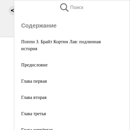
Поиск
Содержание
Поппи З. Брайт Кортни Лав: подлинная
история
Предисловие
Глава первая
Глава вторая
Глава третья
Глава четвёртая