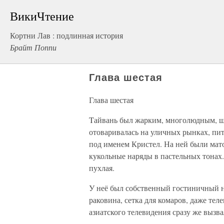
ВикиЧтение
Кортни Лав : подлинная история
Брайт Поппи
Глава шестая
Глава шестая
Tайвань был жарким, многолюдным, ш
отоваривалась на уличных рынках, пи
под именем Кристел. На ней были мат
кукольные наряды в пастельных тонах.
пухлая.
У неё был собственный гостиничный 
раковина, сетка для комаров, даже тел
азиатского телевидения сразу же вызва