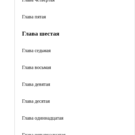
Глава пятая
Глава шестая
Глава седьмая
Глава восьмая
Глава девятая
Глава десятая
Глава одиннадцатая
Глава четырнадцатая