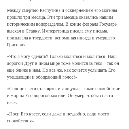
Между смертью Распутина и осквернением его могилы
прошло три месяца. Эти три месяца оказались нашим
историческим водоразделом. В конце февраля Государь
выехал в Ставку. Императрица писала ему письма,
призывала к твердости, вспоминая иногда и умершего
Григория:
«Что я могу сделать? Только молиться и молиться! Наш
дорогой Друг в ином мире тоже молится за тебя – так он
еще ближе к нам. Но все же, как хочется услышать Его
утешающий и ободряющий голос!»
«Солнце светит так ярко, и я ощущала такое спокойствие
и мир на Его дорогой могиле! Он умер, чтобы спасти
нас».
«Носи Его крест, если даже и неудобно, ради моего
спокойствия».