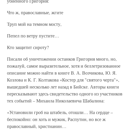
убиенного Григория:
Что ж, православные, жгите
Труп мой на темном мосту,
Пепел по ветру пустите…
Кто защитит сироту?
Писали об уничтожении останков Григория много, но,
пожалуй, самое выразительное, хотя и беллетризованное
описание можно найти в книге В. А. Возчикова, Ю. Я.
Козлова и К. Г. Колтакова «Костер для "святого черта"»,
вышедшей несколько лет назад в Бийске. Авторы книги
пересказывают здесь свидетельство одного из участников
тех событий – Михаила Николаевича Шабалина:
«Установили гроб на штабель, отошли… На сердце –
беспокойно: он хоть и мужик, Распутин, но все ж
православный, христианин…