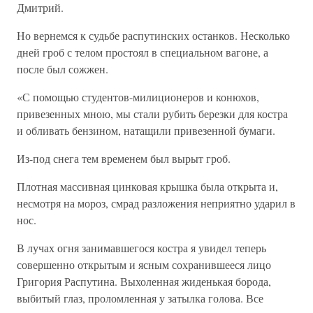
Дмитрий.
Но вернемся к судьбе распутинских останков. Несколько
дней гроб с телом простоял в специальном вагоне, а
после был сожжен.
«С помощью студентов-милиционеров и конюхов,
привезенных мною, мы стали рубить березки для костра
и обливать бензином, натащили привезенной бумаги.
Из-под снега тем временем был вырыт гроб.
Плотная массивная цинковая крышка была открыта и,
несмотря на мороз, смрад разложения неприятно ударил в
нос.
В лучах огня занимавшегося костра я увидел теперь
совершенно открытым и ясным сохранившееся лицо
Григория Распутина. Выхоленная жиденькая борода,
выбитый глаз, проломленная у затылка голова. Все