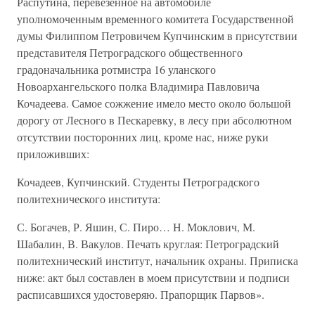
Распутина, перевезенное на автомобиле
уполномоченным временного комитета Государственной
думы Филиппом Петровичем Купчинским в присутствии
представителя Петроградского общественного
градоначальника ротмистра 16 уланского
Новоархангельского полка Владимира Павловича
Кочадеева. Самое сожжение имело место около большой
дорогу от Лесного в Пескаревку, в лесу при абсолютном
отсутствии посторонних лиц, кроме нас, ниже руки
приложивших:
Кочадеев, Купчинский. Студенты Петроградского
политехнического института:
С. Богачев, Р. Яшин, С. Пиро… Н. Моклович, М.
Шабалин, В. Вакулов. Печать круглая: Петроградский
политехнический институт, начальник охраны. Приписка
ниже: акт был составлен в моем присутствии и подписи
расписавшихся удостоверяю. Прапорщик Парвов».