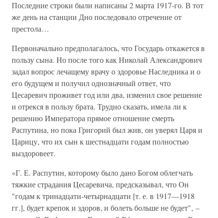
Последние строки были написаны 2 марта 1917-го. В тот
же день на станции Дно последовало отречение от
престола…
Первоначально предполагалось, что Государь откажется в
пользу сына. Но после того как Николай Александрович
задал вопрос лечащему врачу о здоровье Наследника и о
его будущем и получил однозначный ответ, что
Цесаревич проживет год или два, изменил свое решение
и отрекся в пользу брата. Трудно сказать, имела ли к
решению Императора прямое отношение смерть
Распутина, но пока Григорий был жив, он уверял Царя и
Царицу, что их сын к шестнадцати годам полностью
выздоровеет.
«Г. Е. Распутин, которому было дано Богом облегчать
тяжкие страдания Цесаревича, предсказывал, что Он
"годам к тринадцати-четырнадцати [т. е. в 1917—1918
гг.], будет крепок и здоров, и болеть больше не будет", –