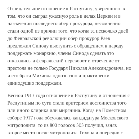
Отрицательное отношение к Распутину, уверенность в
том, что он сыграл ужасную роль в делах Церкви и в
назначении последнего обер-прокурора, несомненно
стали одной из причин того, что когда за несколько дней
до Февральской революции обер-прокурор Раев
предложил Синоду выступить с обращением к народу
поддержать монархию, члены Синода сделать это
отказались, а февральский переворот и отречение от
престола не только Государя Николая Александровича, но
и его брата Михаила однозначно и практически
единодушно поддержали.
Весной 1917 года отношение к Распутину и отношения с
Распутиным по сути стали критерием достоинства того
или иного клирика или мирянина. Когда на Поместном
соборе 1917 года обсуждалась кандидатура Московского
митрополита, то из 800 голосов 303 получил, заняв
второе место после митрополита Тихона и опередив с