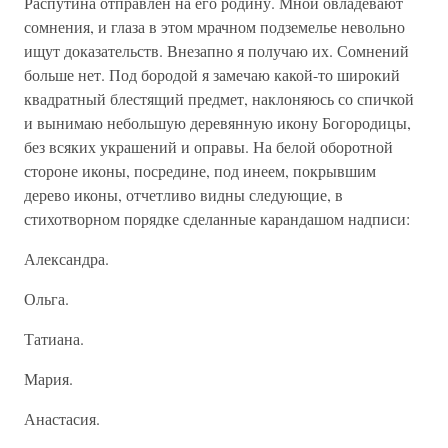
Распутина отправлен на его родину. Мной овладевают
сомнения, и глаза в этом мрачном подземелье невольно
ищут доказательств. Внезапно я получаю их. Сомнений
больше нет. Под бородой я замечаю какой-то широкий
квадратный блестящий предмет, наклоняюсь со спичкой
и вынимаю небольшую деревянную икону Богородицы,
без всяких украшений и оправы. На белой оборотной
стороне иконы, посредине, под инеем, покрывшим
дерево иконы, отчетливо видны следующие, в
стихотворном порядке сделанные карандашом надписи:
Александра.
Ольга.
Татиана.
Мария.
Анастасия.