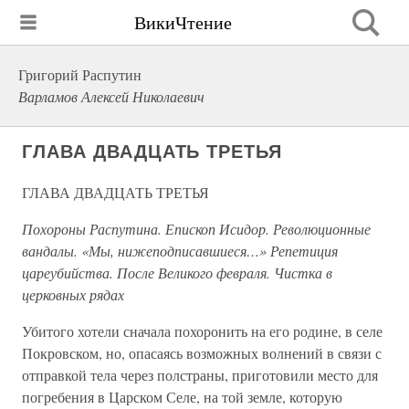
ВикиЧтение
Григорий Распутин
Варламов Алексей Николаевич
ГЛАВА ДВАДЦАТЬ ТРЕТЬЯ
ГЛАВА ДВАДЦАТЬ ТРЕТЬЯ
Похороны Распутина. Епископ Исидор. Революционные
вандалы. «Мы, нижеподписавшиеся…» Репетиция
цареубийства. После Великого февраля. Чистка в
церковных рядах
Убитого хотели сначала похоронить на его родине, в селе
Покровском, но, опасаясь возможных волнений в связи с
отправкой тела через полстраны, приготовили место для
погребения в Царском Селе, на той земле, которую