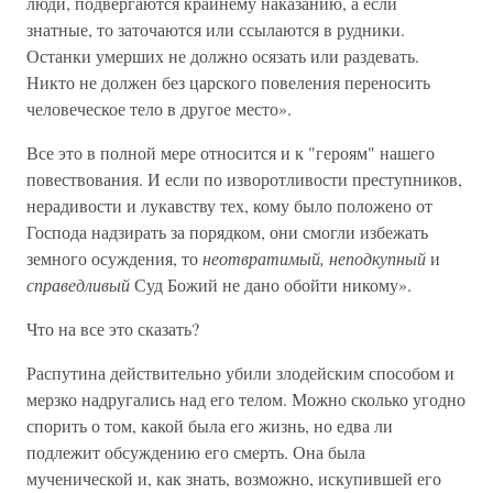
люди, подвергаются крайнему наказанию, а если
знатные, то заточаются или ссылаются в рудники.
Останки умерших не должно осязать или раздевать.
Никто не должен без царского повеления переносить
человеческое тело в другое место».
Все это в полной мере относится и к "героям" нашего
повествования. И если по изворотливости преступников,
нерадивости и лукавству тех, кому было положено от
Господа надзирать за порядком, они смогли избежать
земного осуждения, то
неотвратимый, неподкупный
и
справедливый
Суд Божий не дано обойти никому».
Что на все это сказать?
Распутина действительно убили злодейским способом и
мерзко надругались над его телом. Можно сколько угодно
спорить о том, какой была его жизнь, но едва ли
подлежит обсуждению его смерть. Она была
мученической и, как знать, возможно, искупившей его