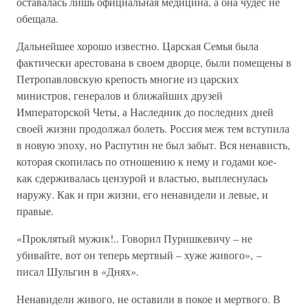
оставалась лишь официальная медицина, а она чудес не
обещала.
Дальнейшее хорошо известно. Царская Семья была
фактически арестована в своем дворце, были помещены в
Петропавловскую крепость многие из царских
министров, генералов и ближайших друзей
Императорской Четы, а Наследник до последних дней
своей жизни продолжал болеть. Россия меж тем вступила
в новую эпоху, но Распутин не был забыт. Вся ненависть,
которая скопилась по отношению к нему и годами кое-
как сдерживалась цензурой и властью, выплеснулась
наружу. Как и при жизни, его ненавидели и левые, и
правые.
«Проклятый мужик!.. Говорил Пуришкевичу – не
убивайте, вот он теперь мертвый – хуже живого», –
писал Шульгин в «Днях».
Ненавидели живого, не оставили в покое и мертвого. В