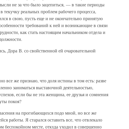
ысли не за что было зацепиться, — в такие периоды
в текучку реальных проблем рабочего процесса,
ился в свою, пусть еще и не окончательно принятую
особенности требований к ней и возникающие в связи
трудности, как стать настоящим начальником отдела и
 должности.
лись, Дора В. со свойственной ей очаровательной
но все же признаю, что доля истины в том есть: разве
мленно заниматься выставочной деятельностью,
спехов, если бы не эта женщина, ее друзья и сомнения
уты покоя?
пасения на прогибающихся подо мной, но все же
ся работы. Я старался оставить все, что отвлекало
том беспокойном месте, откуда уходил в совершенно