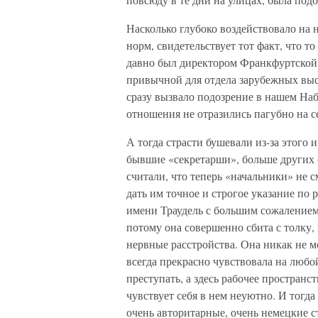
Насколько глубоко воздействовало на
норм, свидетельствует тот факт, что то
давно был директором Франкфуртской 
привычной для отдела зарубежных выс
сразу вызвало подозрение в нашем На
отношения не отразились пагубно на с
А тогда страсти бушевали из-за этого 
бывшие «секретарши», больше других
считали, что теперь «начальники» не 
дать им точное и строгое указание по
имени Траудель с большим сожалением 
потому она совершенно сбита с толку,
нервные расстройства. Она никак не м
всегда прекрасно чувствовала на любой
преступать, а здесь рабочее пространст
чувствует себя в нем неуютно. И тогда
очень авторитарные, очень немецкие с