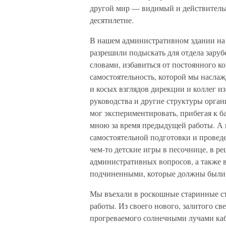
другой мир — видимый и действительн
десятилетие.
В нашем административном здании на
разрешили подыскать для отдела зар
словами, избавиться от постоянного ко
самостоятельность, которой мы наслаж
и косых взглядов дирекции и коллег и
руководства и другие структуры орган
мог экспериментировать, прибегая к 
мною за время предыдущей работы. А 
самостоятельной подготовки и провед
чем-то детские игры в песочнице, в 
административных вопросов, а также 
подчиненными, которые должны были 
Мы въехали в роскошные старинные ст
работы. Из своего нового, залитого св
прогреваемого солнечными лучами каби