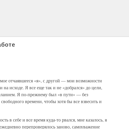
аботе
 мое отчаявшееся «я», с другой — мои возможности
на исходе. Я все еще так и не «добрался» до цели,
ланием. Я по-прежнему был «в пути» — без
 свободного времени, чтобы хотя бы все взвесить и
ть в себе и все время куда-то рвался, мне казалось, я
е ежедневно перепроверялось заново, самоуважение