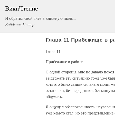
ВикиЧтение
И обратил свой гнев в книжную пыль...
Вайдхаас Петер
Глава 11 Прибежище в р
Глава 11
Прибежище в работе
С одной стороны, мне не давало покоя
выдержать эту ситуацию тоже уже были 
хотя это было самым сильным моим же
остановки, без передышки, без минуты
обдумать.
Я ощущал обеспокоенность, неувереннос
уже кем-то стал, но это представлени