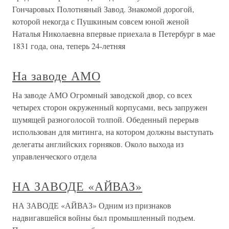
Гончаровых Полотняный Завод. Знакомой дорогой,
которой некогда с Пушкиным совсем юной женой
Наталья Николаевна впервые приехала в Петербург в мае
1831 года, она, теперь 24-летняя
На заводе АМО
На заводе АМО Огромный заводской двор, со всех
четырех сторон окруженный корпусами, весь запружен
шумящей разноголосой толпой. Обеденный перерыв
использован для митинга, на котором должны выступать
делегаты английских горняков. Около выхода из
управленческого отдела
НА ЗАВОДЕ «АЙВАЗ»
НА ЗАВОДЕ «АЙВАЗ» Одним из признаков
надвигавшейся войны был промышленный подъем.