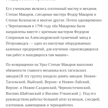
Его учениками являлись плотинный мастер и механик
Степан Макаров, слесарные мастера Федор Макаров и
Степан Козопасов и многие другие. Почти одновременно
с Черепановым в 1798 году оба Макаровы были
направлены вместе с кричным мастером Федором
Спириным на Александровский пушечный завод в
Петрозаводск — одно из наилучше оборудованных
казенных предприятий, для изучения «производящихся
там работ и находящихся там машин».
По возвращении на Урал Степан Макаров выполнял
обязанности главного механика всех тагильских
заводов{В эту группу входило девять заводов: Нижне-
Тагильский, Выйский, Верхне- и Нижне-Лайский,
Верхне- и Нижне-Салдинский, Черноисточинский,
Висимо-Шайтанский и Висимо-Уткинский.}. Под его
руководством работал большой штат кузнецов, слесарей,
плотников, каменщиков и чернорабочих.