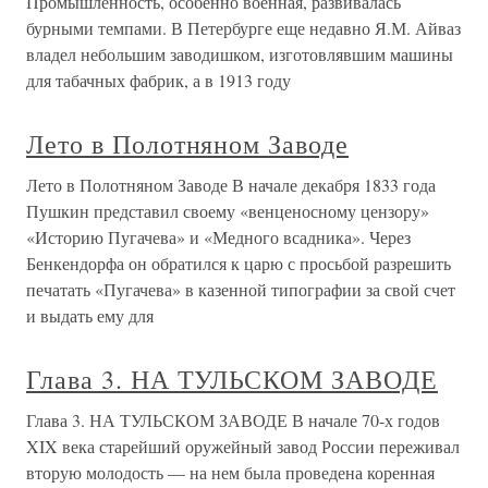
Промышленность, особенно военная, развивалась
бурными темпами. В Петербурге еще недавно Я.М. Айваз
владел небольшим заводишком, изготовлявшим машины
для табачных фабрик, а в 1913 году
Лето в Полотняном Заводе
Лето в Полотняном Заводе В начале декабря 1833 года
Пушкин представил своему «венценосному цензору»
«Историю Пугачева» и «Медного всадника». Через
Бенкендорфа он обратился к царю с просьбой разрешить
печатать «Пугачева» в казенной типографии за свой счет
и выдать ему для
Глава 3. НА ТУЛЬСКОМ ЗАВОДЕ
Глава 3. НА ТУЛЬСКОМ ЗАВОДЕ В начале 70-х годов
XIX века старейший оружейный завод России переживал
вторую молодость — на нем была проведена коренная