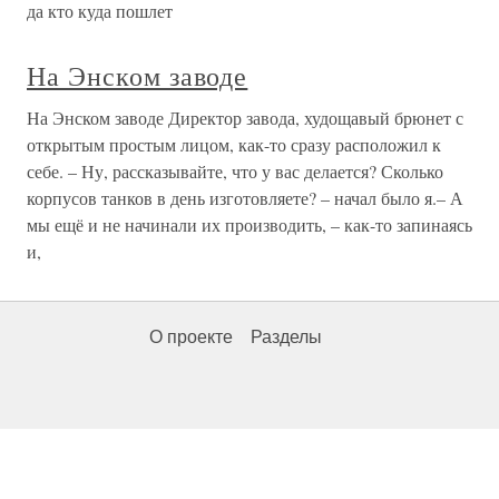
да кто куда пошлет
На Энском заводе
На Энском заводе Директор завода, худощавый брюнет с
открытым простым лицом, как-то сразу расположил к
себе. – Ну, рассказывайте, что у вас делается? Сколько
корпусов танков в день изготовляете? – начал было я.– А
мы ещё и не начинали их производить, – как-то запинаясь
и,
О проекте
Разделы