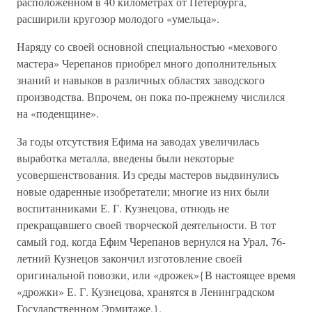
расположенном в 40 километрах от Петербурга,
расширили кругозор молодого «умельца».
Наряду со своей основной специальностью «мехового
мастера» Черепанов приобрел много дополнительных
знаний и навыков в различных областях заводского
производства. Впрочем, он пока по-прежнему числился
на «поденщине».
За годы отсутствия Ефима на заводах увеличилась
выработка металла, введены были некоторые
усовершенствования. Из среды мастеров выдвинулись
новые одаренные изобретатели; многие из них были
воспитанниками Е. Г. Кузнецова, отнюдь не
прекращавшего своей творческой деятельности. В тот
самый год, когда Ефим Черепанов вернулся на Урал, 76-
летний Кузнецов закончил изготовление своей
оригинальной повозки, или «дрожек»{В настоящее время
«дрожки» Е. Г. Кузнецова, хранятся в Ленинградском
Государственном Эрмитаже.}.