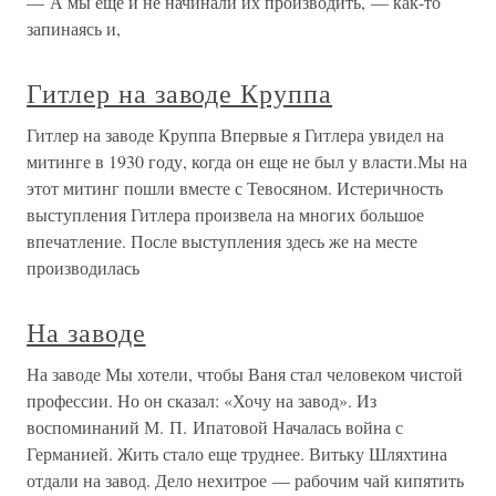
— А мы еще и не начинали их производить, — как-то
запинаясь и,
Гитлер на заводе Круппа
Гитлер на заводе Круппа Впервые я Гитлера увидел на
митинге в 1930 году, когда он еще не был у власти.Мы на
этот митинг пошли вместе с Тевосяном. Истеричность
выступления Гитлера произвела на многих большое
впечатление. После выступления здесь же на месте
производилась
На заводе
На заводе Мы хотели, чтобы Ваня стал человеком чистой
профессии. Но он сказал: «Хочу на завод». Из
воспоминаний М. П. Ипатовой Началась война с
Германией. Жить стало еще труднее. Витьку Шляхтина
отдали на завод. Дело нехитрое — рабочим чай кипятить