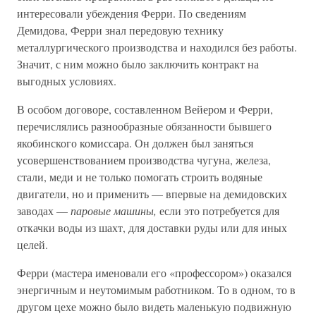
интересовали убеждения Ферри. По сведениям
Демидова, Ферри знал передовую технику
металлургического производства и находился без работы.
Значит, с ним можно было заключить контракт на
выгодных условиях.
В особом договоре, составленном Вейером и Ферри,
перечислялись разнообразные обязанности бывшего
якобинского комиссара. Он должен был заняться
усовершенствованием производства чугуна, железа,
стали, меди и не только помогать строить водяные
двигатели, но и применить — впервые на демидовских
заводах —
паровые машины,
если это потребуется для
откачки воды из шахт, для доставки руды или для иных
целей.
Ферри (мастера именовали его «профессором») оказался
энергичным и неутомимым работником. То в одном, то в
другом цехе можно было видеть маленькую подвижную