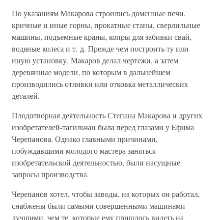
По указаниям Макарова строились доменные печи,
кричные и иные горны, прокатные станы, сверлильные
машины, подъемные краны, копры для забивки свай,
водяные колеса и т. д. Прежде чем построить ту или
иную установку, Макаров делал чертежи, а затем
деревянные модели, по которым в дальнейшем
производились отливки или отковка металлических
деталей.
Плодотворная деятельность Степана Макарова и других
изобретателей-тагильчан была перед глазами у Ефима
Черепанова. Однако главными причинами,
побуждавшими молодого мастера заняться
изобретательской деятельностью, были насущные
запросы производства.
Черепанов хотел, чтобы заводы, на которых он работал,
снабжены были самыми совершенными машинами —
лучшими, чем те, которые ему пришлось видеть на