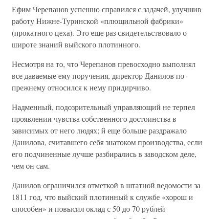
Ефим Черепанов успешно справился с задачей, улучшив
работу Нижне-Туринской «плющильной фабрики»
(прокатного цеха). Это еще раз свидетельствовало о
широте знаний выйского плотинного.
Несмотря на то, что Черепанов превосходно выполнял
все даваемые ему поручения, директор Данилов по-
прежнему относился к нему придирчиво.
Надменный, подозрительный управляющий не терпел
проявлении чувства собственного достоинства в
зависимых от него людях; й еще больше раздражало
Данилова, считавшего себя знатоком производства, если
его подчиненные лучше разбирались в заводском деле,
чем он сам.
Данилов ограничился отметкой в штатной ведомости за
1811 год, что выйский плотинный к службе «хорош и
способен» и повысил оклад с 50 до 70 рублей