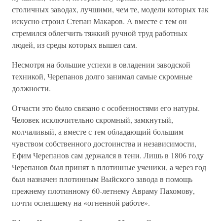
столичных заводах, лучшими, чем те, модели которых так
искусно строил Степан Макаров. А вместе с тем он
стремился облегчить тяжкий ручной труд работных
людей, из среды которых вышел сам.
Несмотря на большие успехи в овладении заводской
техникой, Черепанов долго занимал самые скромные
должности.
Отчасти это было связано с особенностями его натуры.
Человек исключительно скромный, замкнутый,
молчаливый, а вместе с тем обладающий большим
чувством собственного достоинства и независимости,
Ефим Черепанов сам держался в тени. Лишь в 1806 году
Черепанов был принят в плотинные ученики, а через год
был назначен плотинным Выйского завода в помощь
прежнему плотинному 60-летнему Авраму Пахомову,
почти ослепшему на «огненной работе».