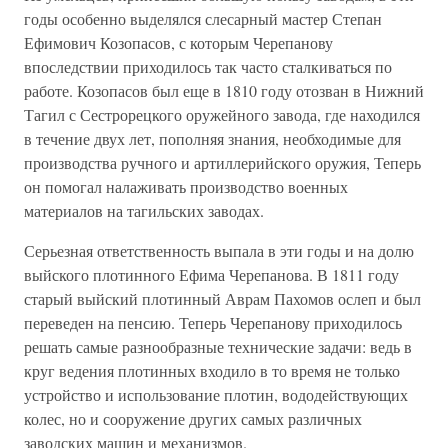
годы особенно выделялся слесарный мастер Степан
Ефимович Козопасов, с которым Черепанову
впоследствии приходилось так часто сталкиваться по
работе. Козопасов был еще в 1810 году отозван в Нижний
Тагил с Сестрорецкого оружейного завода, где находился
в течение двух лет, пополняя знания, необходимые для
производства ручного и артиллерийского оружия, Теперь
он помогал налаживать производство военных
материалов на тагильских заводах.
Серьезная ответственность выпала в эти годы и на долю
выйского плотинного Ефима Черепанова. В 1811 году
старый выйский плотинный Аврам Пахомов ослеп и был
переведен на пенсию. Теперь Черепанову приходилось
решать самые разнообразные технические задачи: ведь в
круг ведения плотинных входило в то время не только
устройство и использование плотин, вододействующих
колес, но и сооружение других самых различных
заводских машин и механизмов.