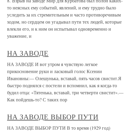
8. Взрыв на заводе Мир для Курбатова был полон каких-
то неясных ему событий, явлений, и ему трудно было
уследить за их стремительным и часто противоречивым
ходом, но сердцем он угадывал пути тех людей, которые
влекли его, и к ним он испытывал одновременно и
уважение, и
НА ЗАВОДЕ
НА ЗАВОДЕ И вот утром я чувствую легкое
прикосновение руки и ласковый голос Ксении
Ивановны:— Олешунька, вставай, пять часов свистит.Я
быстро поднялся с постели и вспомнил, как я когда-то
будил отца: «Тятенька, вставай, три четверти свистит».—
Как пойдешь-то? С таких пор
НА ЗАВОДЕ ВЫБОР ПУТИ
НА ЗАВОДЕ ВЫБОР ПУТИ В то время (1929 год)