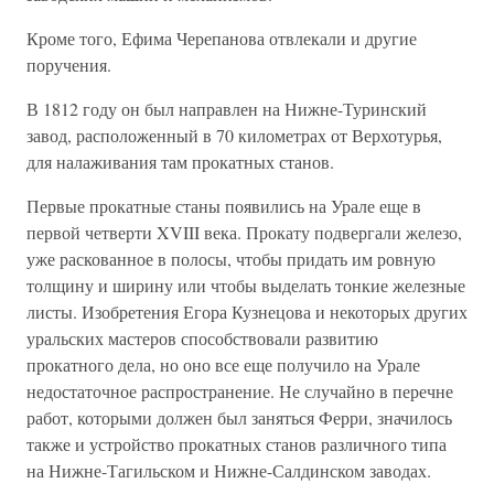
Кроме того, Ефима Черепанова отвлекали и другие
поручения.
В 1812 году он был направлен на Нижне-Туринский
завод, расположенный в 70 километрах от Верхотурья,
для налаживания там прокатных станов.
Первые прокатные станы появились на Урале еще в
первой четверти XVIII века. Прокату подвергали железо,
уже раскованное в полосы, чтобы придать им ровную
толщину и ширину или чтобы выделать тонкие железные
листы. Изобретения Егора Кузнецова и некоторых других
уральских мастеров способствовали развитию
прокатного дела, но оно все еще получило на Урале
недостаточное распространение. Не случайно в перечне
работ, которыми должен был заняться Ферри, значилось
также и устройство прокатных станов различного типа
на Нижне-Тагильском и Нижне-Салдинском заводах.