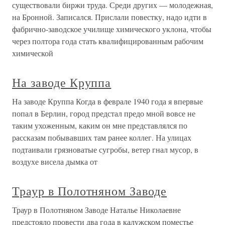
существовали биржи труда. Среди других — молодежная,
на Бронной. Записался. Прислали повестку, надо идти в
фабрично-заводское училище химического уклона, чтобы
через полтора года стать квалифицированным рабочим
химической
На заводе Круппа
На заводе Круппа Когда в феврале 1940 года я впервые
попал в Берлин, город предстал предо мной вовсе не
таким ухоженным, каким он мне представлялся по
рассказам побывавших там ранее коллег. На улицах
подтаивали грязноватые сугробы, ветер гнал мусор, в
воздухе висела дымка от
Траур в Полотняном Заводе
Траур в Полотняном Заводе Наталье Николаевне
предстояло провести два года в калужском поместье