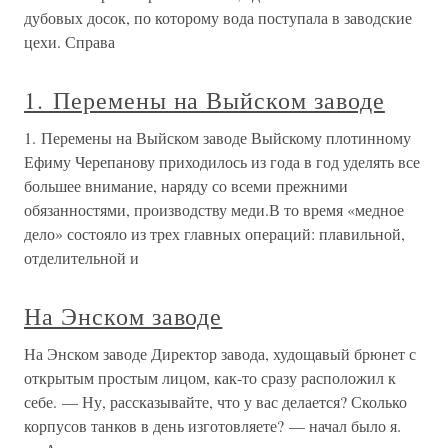
дубовых досок, по которому вода поступала в заводские
цехи. Справа
1. Перемены на Выйском заводе
1. Перемены на Выйском заводе Выйскому плотинному
Ефиму Черепанову приходилось из года в год уделять все
большее внимание, наряду со всеми прежними
обязанностями, производству меди.В то время «медное
дело» состояло из трех главных операций: плавильной,
отделительной и
На Энском заводе
На Энском заводе Директор завода, худощавый брюнет с
открытым простым лицом, как-то сразу расположил к
себе. — Ну, рассказывайте, что у вас делается? Сколько
корпусов танков в день изготовляете? — начал было я.