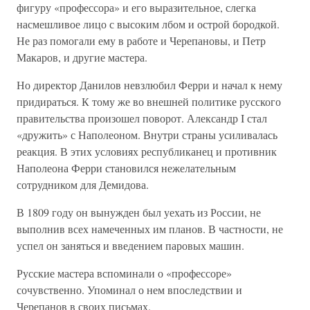
фигуру «профессора» и его выразительное, слегка
насмешливое лицо с высоким лбом и острой бородкой.
Не раз помогали ему в работе и Черепановы, и Петр
Макаров, и другие мастера.
Но директор Данилов невзлюбил Ферри и начал к нему
придираться. К тому же во внешней политике русского
правительства произошел поворот. Александр I стал
«дружить» с Наполеоном. Внутри страны усиливалась
реакция. В этих условиях республиканец и противник
Наполеона Ферри становился нежелательным
сотрудником для Демидова.
В 1809 году он вынужден был уехать из России, не
выполнив всех намеченных им планов. В частности, не
успел он заняться и введением паровых машин.
Русские мастера вспоминали о «профессоре»
сочувственно. Упоминал о нем впоследствии и
Черепанов в своих письмах.