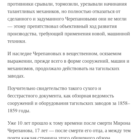
противники срывали, тормозили, урезывали начинания
талантливых механиков, но полностью отказаться от
сделанного и задуманного Черепановыми они не могли
— этому препятствовал объективный ход развития
производства, требующий применения новой, машинной
техники.
И наследие Черепановых в вещественном, осязаемом
выражении, прежде всего в форме сооружений, машин и
механизмов, продолжало действовать на тагильских
заводах.
Поучительно свидетельство такого сухого и
бесстрастного документа, как обзорная ведомость
сооружений и оборудования тагильских заводов за 1858–
1859 годы.
Уже 10 лет прошло к тому времени после смерти Мирона
Черепанова, 17 лет — после смерти его отца, а между тем
почти каждая страница этого обширного обзора