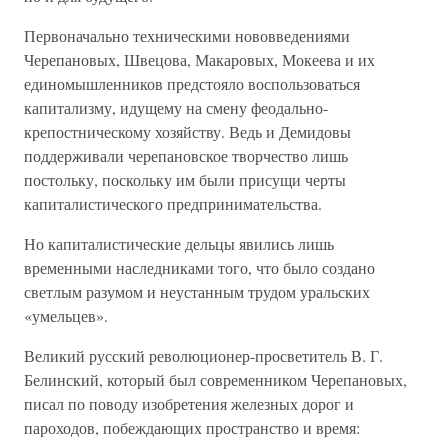
Первоначально техническими нововведениями
Черепановых, Швецова, Макаровых, Мокеева и их
единомышленников предстояло воспользоваться
капитализму, идущему на смену феодально-
крепостническому хозяйству. Ведь и Демидовы
поддерживали черепановское творчество лишь
постольку, поскольку им были присущи черты
капиталистического предпринимательства.
Но капиталистические дельцы явились лишь
временными наследниками того, что было создано
светлым разумом и неустанным трудом уральских
«умельцев».
Великий русский революционер-просветитель В. Г.
Белинский, который был современником Черепановых,
писал по поводу изобретения железных дорог и
пароходов, побеждающих пространство и время: