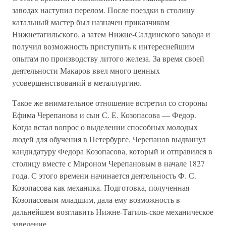
заводах наступил перелом. После поездки в столицу
катальный мастер был назначен приказчиком
Нижнетагильского, а затем Нижне-Салдинского завода и
получил возможность приступить к интереснейшим
опытам по производству литого железа. За время своей
деятельности Макаров ввел много ценных
усовершенствований в металлургию.
Такое же внимательное отношение встретил со стороны
Ефима Черепанова и сын С. Е. Козопасова — Федор.
Когда встал вопрос о выделении способных молодых
людей для обучения в Петербурге, Черепанов выдвинул
кандидатуру Федора Козопасова, который и отправился в
столицу вместе с Мироном Черепановым в начале 1827
года. С этого времени начинается деятельность Ф. С.
Козопасова как механика. Подготовка, полученная
Козопасовым-младшим, дала ему возможность в
дальнейшем возглавить Нижне-Тагиль-ское механическое
заведение.