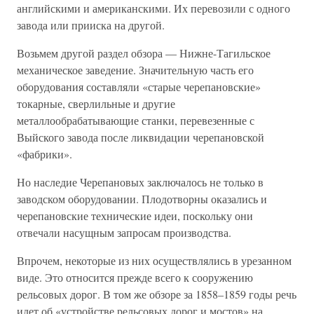
английскими и американскими. Их перевозили с одного
завода или прииска на другой.
Возьмем другой раздел обзора — Нижне-Тагильское
механическое заведение. Значительную часть его
оборудования составляли «старые черепановские»
токарные, сверлильные и другие
металлообрабатывающие станки, перевезенные с
Выйского завода после ликвидации черепановской
«фабрики».
Но наследие Черепановых заключалось не только в
заводском оборудовании. Плодотворны оказались и
черепановские технические идеи, поскольку они
отвечали насущным запросам производства.
Впрочем, некоторые из них осуществлялись в урезанном
виде. Это относится прежде всего к сооружению
рельсовых дорог. В том же обзоре за 1858–1859 годы речь
идет об «устройстве рельсовых дорог и мостов» на