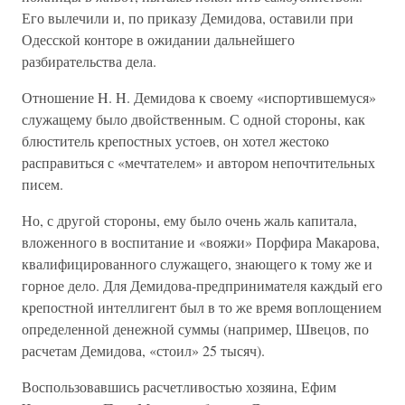
Его вылечили и, по приказу Демидова, оставили при
Одесской конторе в ожидании дальнейшего
разбирательства дела.
Отношение H. H. Демидова к своему «испортившемуся»
служащему было двойственным. С одной стороны, как
блюститель крепостных устоев, он хотел жестоко
расправиться с «мечтателем» и автором непочтительных
писем.
Но, с другой стороны, ему было очень жаль капитала,
вложенного в воспитание и «вояжи» Порфира Макарова,
квалифицированного служащего, знающего к тому же и
горное дело. Для Демидова-предпринимателя каждый его
крепостной интеллигент был в то же время воплощением
определенной денежной суммы (например, Швецов, по
расчетам Демидова, «стоил» 25 тысяч).
Воспользовавшись расчетливостью хозяина, Ефим