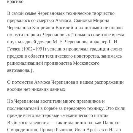
красиво.
В самой семье Черепановых техническое творчество
прервалось со смертью Аммоса. Сыновья Мирона
Черепанова Киприян и Василий и их потомки не пошли
по пути старших Черепановых{Только в советское время
внук младшей дочери M. E. Черепанова инженер Г. И.
Гуляев (1902–1951) успешно продолжал традиции своих
предков в области технического новаторства, занимаясь
рационализацией производства Московского
автозавода.}.
О потомстве Аммоса Черепанова в нашем распоряжении
вообще нет никаких данных.
Но Черепановы воспитали много преемников и
последователей в борьбе за передовую технику. Это были
прежде всего мастеровые «механического штата»
Выйского заведения — такие машинисты, как Панкрат
Смородинсков, Прохор Рышков, Иван Арефьев и Назар