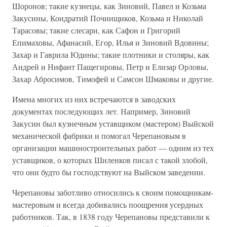
Шоронов; такие кузнецы, как Зиновий, Павел и Козьма
Закусины, Кондратий Починщиков, Козьма и Николай
Тарасовы; такие слесари, как Сафон и Григорий
Епимаховы, Афанасий, Егор, Илья и Зиновий Вдовины;
Захар и Гаврила Юдины; такие плотники и столяры, как
Андрей и Нифант Пащегировы, Петр и Елизар Орловы,
Захар Абросимов, Тимофей и Самсон Шмаковы и другие.
Имена многих из них встречаются в заводских
документах последующих лет. Например, Зиновий
Закусин был кузнечным уставщиком (мастером) Выйской
механической фабрики и помогал Черепановым в
организации машиностроительных работ — одним из тех
уставщиков, о которых Шиленков писал с такой злобой,
что они будто бы господствуют на Выйском заведении.
Черепановы заботливо относились к своим помощникам-
мастеровым и всегда добивались поощрения усердных
работников. Так, в 1838 году Черепановы представили к