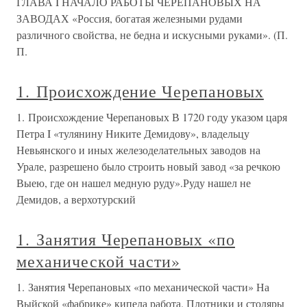
ГЛАВА I НАЧАЛО РАБОТЫ ЧЕРЕПАНОВЫХ НА
ЗАВОДАХ «Россия, богатая железными рудами
различного свойства, не бедна и искусными руками». (П.
П.
1. Происхождение Черепановых
1. Происхождение Черепановых В 1720 году указом царя
Петра I «тулянину Никите Демидову», владельцу
Невьянского и иных железоделательных заводов на
Урале, разрешено было строить новый завод «за речкою
Выею, где он нашел медную руду».Руду нашел не
Демидов, а верхотурский
1. Занятия Черепановых «по
механической части»
1. Занятия Черепановых «по механической части» На
Выйской «фабрике» кипела работа. Плотники и столяры