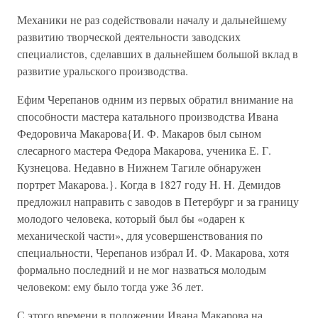
Механики не раз содействовали началу и дальнейшему
развитию творческой деятельности заводских
специалистов, сделавших в дальнейшем большой вклад в
развитие уральского производства.
Ефим Черепанов одним из первых обратил внимание на
способности мастера катального производства Ивана
Федоровича Макарова{И. Ф. Макаров был сыном
слесарного мастера Федора Макарова, ученика Е. Г.
Кузнецова. Недавно в Нижнем Тагиле обнаружен
портрет Макарова.}. Когда в 1827 году H. H. Демидов
предложил направить с заводов в Петербург и за границу
молодого человека, который был бы «одарен к
механической части», для усовершенствования по
специальности, Черепанов избрал И. Ф. Макарова, хотя
формально последний и не мог назваться молодым
человеком: ему было тогда уже 36 лет.
С этого времени в положении Ивана Макарова на