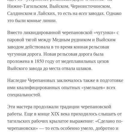
Нижне-Тагильском, Выйском, Черноисточинском,
Салдинском и Лайских, то есть на
всех
заводах. Однако
это были
конные
линии.
Вместо ликвидированной черепановской «чугунки» с
паровой тягой между Медным рудником и Выйским
заводом действовала в то время конная рельсовая
чугунная дорога. Новая рельсовая дорога была
проложена в 1850 году от медеплавильных цехов
Выйского завода до места отвала шлаков.
Наследие Черепановых заключалось также в подготовке
ими квалифицированных опытных «умельцев» всех
специальностей.
Эти мастера продолжали традиции черепановской
работы. Еще в конце XIX века приходилось слышать от
тагильских рабочих крылатое выражение: «Сделано по-
черепановски» — то есть особенно умело, добротно и