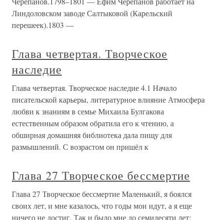
Черепанов.1798–1801 — Ефим Черепанов работает на
Линдоловском заводе Салтыковой (Карельский
перешеек).1803 —
Глава четвертая. Творческое
наследие
Глава четвертая. Творческое наследие 4.1 Начало
писательской карьеры, литературное влияние Атмосфера
любви к знаниям в семье Михаила Булгакова
естественным образом обратила его к чтению, а
обширная домашняя библиотека дала пищу для
размышлений. С возрастом он пришёл к
Глава 27 Творческое бессмертие
Глава 27 Творческое бессмертие Маленький, я боялся
своих лет, и мне казалось, что годы мои идут, а я еще
ничего не достиг. Так и было мне до семидесяти лет: