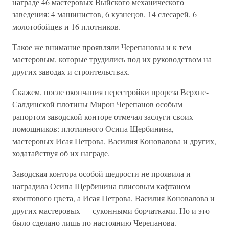
награде 46 мастеровых Выйского механического
заведения: 4 машинистов, 6 кузнецов, 14 слесарей, 6
молотобойцев и 16 плотников.
Такое же внимание проявляли Черепановы и к тем
мастеровым, которые трудились под их руководством на
других заводах и строительствах.
Скажем, после окончания перестройки прореза Верхне-
Салдинской плотины Мирон Черепанов особым
рапортом заводской конторе отмечал заслуги своих
помощников: плотинного Осипа Щербинина,
мастеровых Исая Петрова, Василия Коновалова и других,
ходатайствуя об их награде.
Заводская контора особой щедрости не проявила и
наградила Осипа Щербинина плисовым кафтаном
яхонтового цвета, а Исая Петрова, Василия Коновалова и
других мастеровых — суконными борчатками. Но и это
было сделано лишь по настоянию Черепанова.