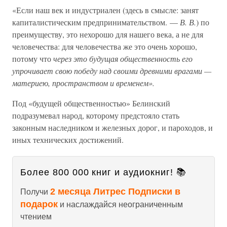
«Если наш век и индустриален (здесь в смысле: занят
капиталистическим предпринимательством. —
В. В.
) по
преимуществу, это нехорошо для нашего века, а не для
человечества: для человечества же это очень хорошо,
потому что
через это будущая общественность его
упрочивает свою победу над своими древними врагами —
материею, пространством и временем».
Под «будущей общественностью» Белинский
подразумевал народ, которому предстояло стать
законным наследником и железных дорог, и пароходов, и
иных технических достижений.
Более 800 000 книг и аудиокниг! 📚
2 месяца Литрес Подписки в
Получи
подарок
и наслаждайся неограниченным
чтением