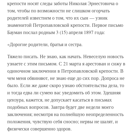
крепости носят следы заботы Николая Эрнестовича о
том, чтобы по возможности не слишком огорчать
родителей известием о том, что их сын — узник
знаменитой Петропавловской крепости. Первое письмо
Бауман послал родным 3 (15) апреля 1897 года:
«Дорогие родители, братья и сестра.
Тяжело писать. Не знаю, как начать. Невеселую новость
узнаете с этим письмом. С 21 марта я арестован и сижу в
одиночном заключении в Петропавловской крепости. В
чем меня обвиняют, не знаю еще до сих пор. Допроса не
было. Если же даже скоро узнаю обстоятельства дела, то
и тогда едва ли сумею вас уведомить об этом. Здешняя
цензура, кажется, не допускает касаться в письмах
подобных вопросов. Завтра будет две недели моего
заключения; несмотря на полнейшую неопределенность
положения, чувствую себя сносно; нервы не шалят, и
физически совершенно здоров.