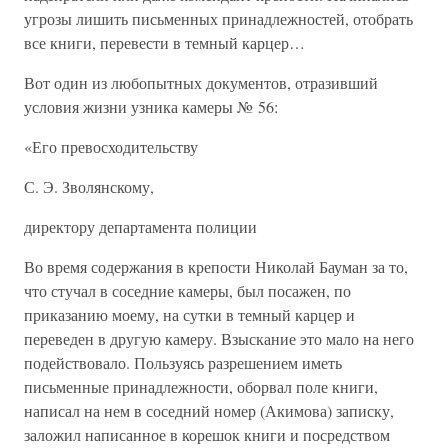
угрозы лишить письменных принадлежностей, отобрать
все книги, перевести в темный карцер…
Вот один из любопытных документов, отразивший
условия жизни узника камеры № 56:
«Его превосходительству
С. Э. Зволянскому,
директору департамента полиции
Во время содержания в крепости Николай Бауман за то,
что стучал в соседние камеры, был посажен, по
приказанию моему, на сутки в темный карцер и
переведен в другую камеру. Взыскание это мало на него
подействовало. Пользуясь разрешением иметь
письменные принадлежности, оборвал поле книги,
написал на нем в соседний номер (Акимова) записку,
заложил написанное в корешок книги и посредством