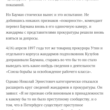
показаний.
Но Бауман стоически вынес и это испытание. Не
добившись никаких признаков «покорности», комендант
перевел Баумана вновь в его одиночную камеру, и
жандармы с представителями прокуратуры решили вновь
взяться за допросы.
4(16) апреля 1897 года тот же товарищ прокурора Утин и
отдельного корпуса жандармов подполковник Кузубов
допрашивали Баумана, стараясь во что бы то ни стало
выведать хоть какие-нибудь сведения о деятельности
«Союза борьбы за освобождение рабочего класса».
Однако Николай Эрнестович категорически отказался
расширить круг сведений жандармов и прокуратуры. Он
заявил: «Я не признаю себя виновным в принадлежности
к какому бы то ни было преступному сообществу, и о
том, что в Петербурге существует преступное