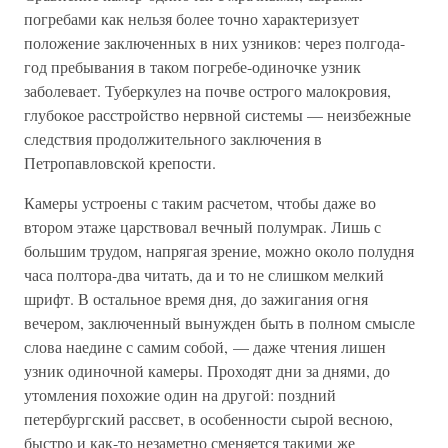
погребами как нельзя более точно характеризует
положение заключенных в них узников: через полгода-
год пребывания в таком погребе-одиночке узник
заболевает. Туберкулез на почве острого малокровия,
глубокое расстройство нервной системы — неизбежные
следствия продолжительного заключения в
Петропавловской крепости.
Камеры устроены с таким расчетом, чтобы даже во
втором этаже царствовал вечный полумрак. Лишь с
большим трудом, напрягая зрение, можно около полудня
часа полтора-два читать, да и то не слишком мелкий
шрифт. В остальное время дня, до зажигания огня
вечером, заключенный вынужден быть в полном смысле
слова наедине с самим собой, — даже чтения лишен
узник одиночной камеры. Проходят дни за днями, до
утомления похожие один на другой: поздний
петербургский рассвет, в особенности сырой весною,
быстро и как-то незаметно сменяется такими же