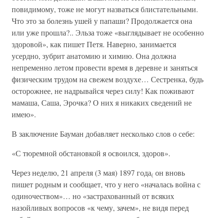
повидимому, тоже не могут назваться блистательными.
Что это за болезнь ушей у папаши? Продолжается она
или уже прошла?.. Эльза тоже «выглядывает не особенно
здоровой», как пишет Петя. Наверно, занимается
усердно, зубрит анатомию и химию. Она должна
непременно летом провести время в деревне и заняться
физическим трудом на свежем воздухе… Сестренка, будь
осторожнее, не надрывайся через силу! Как поживают
мамаша, Саша, Эрочка? О них я никаких сведений не
имею».
В заключение Бауман добавляет несколько слов о себе:
«С тюремной обстановкой я освоился, здоров».
Через неделю, 21 апреля (3 мая) 1897 года
он вновь
(
пишет родным и сообщает, что у него «началась война с
одиночеством»… но «застрахованный от всяких
назойливых вопросов «к чему, зачем», не видя перед