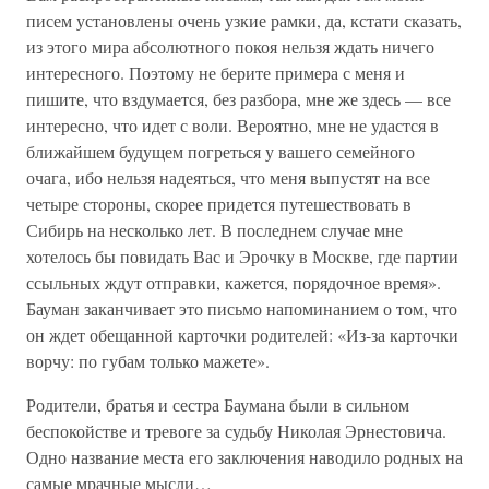
писем установлены очень узкие рамки, да, кстати сказать,
из этого мира абсолютного покоя нельзя ждать ничего
интересного. Поэтому не берите примера с меня и
пишите, что вздумается, без разбора, мне же здесь — все
интересно, что идет с воли. Вероятно, мне не удастся в
ближайшем будущем погреться у вашего семейного
очага, ибо нельзя надеяться, что меня выпустят на все
четыре стороны, скорее придется путешествовать в
Сибирь на несколько лет. В последнем случае мне
хотелось бы повидать Вас и Эрочку в Москве, где партии
ссыльных ждут отправки, кажется, порядочное время».
Бауман заканчивает это письмо напоминанием о том, что
он ждет обещанной карточки родителей: «Из-за карточки
ворчу: по губам только мажете».
Родители, братья и сестра Баумана были в сильном
беспокойстве и тревоге за судьбу Николая Эрнестовича.
Одно название места его заключения наводило родных на
самые мрачные мысли…