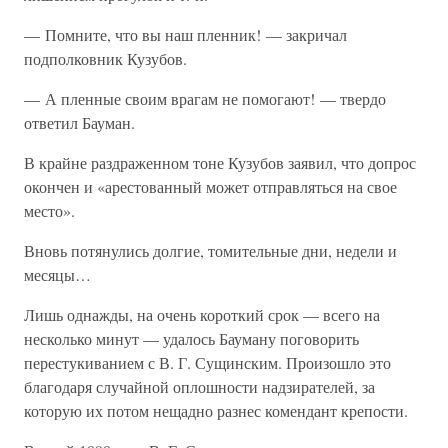
— Помните, что вы наш пленник! — закричал
подполковник Кузубов.
— А пленные своим врагам не помогают! — твердо
ответил Бауман.
В крайне раздраженном тоне Кузубов заявил, что допрос
окончен и «арестованный может отправляться на свое
место».
Вновь потянулись долгие, томительные дни, недели и
месяцы…
Лишь однажды, на очень короткий срок — всего на
несколько минут — удалось Бауману поговорить
перестукиванием с В. Г. Сущинским. Произошло это
благодаря случайной оплошности надзирателей, за
которую их потом нещадно разнес комендант крепости.