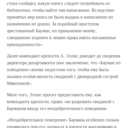
стука сообщил, какую книгу следует потребовать из
библиотеки, чтобы найти там написанное. Вследствие
принятых мер книга не была выдана и написанное по
назначению не дошло. За подобный проступок
арестованный Бауман, по приказанию моему,
совершенно уединен и лишен права иметь письменные
принадлежности».
Далее комендант крепости А. Эллис доводит до сведения
директора департамента свое заключение, что «Бауман по
поведению своему недостоин того, чтобы ему была
оказана особая милость свиданий с двоюродной сестрой
Мякотиной».
Мало того, Эллис просит предоставить ему, как
коменданту крепости, право «не разрешать свиданий с
Бауманом ввиду его неодобрительного поведения».
«Неодобрительное поведение» Баумана особенно сильно
проявилось при его допросах в крепости жандармами и