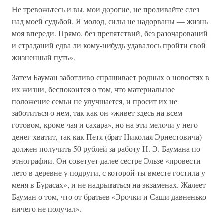
Не тревожьтесь и вы, мои дорогие, не проливайте слез
над моей судьбой. Я молод, силы не надорваны — жизнь
моя впереди. Прямо, без препятствий, без разочарований
и страданий едва ли кому-нибудь удавалось пройти свой
жизненный путь».
Затем Бауман заботливо спрашивает родных о новостях в
их жизни, беспокоится о том, что материальное
положение семьи не улучшается, и просит их не
заботиться о нем, так как он «живет здесь на всем
готовом, кроме чая и сахара», но на эти мелочи у него
денег хватит, так как Петя (брат Николая Эрнестовича)
должен получить 50 рублей за работу Н. Э. Баумана по
этнографии. Он советует далее сестре Эльзе «провести
лето в деревне у подруги, с которой ты вместе гостила у
меня в Бурасах», и не надрываться на экзаменах. Жалеет
Бауман о том, что от братьев «Эрочки и Саши давненько
ничего не получал».