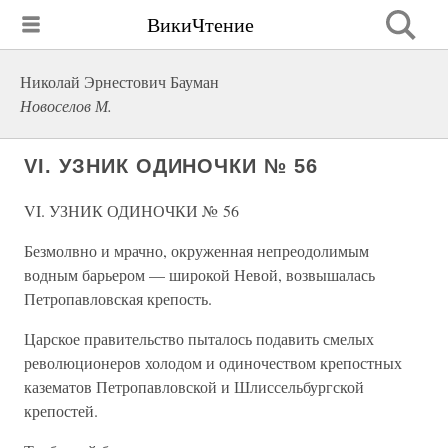
ВикиЧтение
Николай Эрнестович Бауман
Новоселов М.
VI. УЗНИК ОДИНОЧКИ № 56
VI. УЗНИК ОДИНОЧКИ № 56
Безмолвно и мрачно, окруженная непреодолимым
водным барьером — широкой Невой, возвышалась
Петропавловская крепость.
Царское правительство пыталось подавить смелых
революционеров холодом и одиночеством крепостных
казематов Петропавловской и Шлиссельбургской
крепостей.