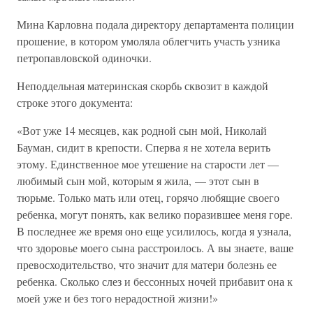
Мина Карловна подала директору департамента полиции
прошение, в котором умоляла облегчить участь узника
петропавловской одиночки.
Неподдельная материнская скорбь сквозит в каждой
строке этого документа:
«Вот уже 14 месяцев, как родной сын мой, Николай
Бауман, сидит в крепости. Сперва я не хотела верить
этому. Единственное мое утешение на старости лет —
любимый сын мой, которым я жила, — этот сын в
тюрьме. Только мать или отец, горячо любящие своего
ребенка, могут понять, как велико поразившее меня горе.
В последнее же время оно еще усилилось, когда я узнала,
что здоровье моего сына расстроилось. А вы знаете, ваше
превосходительство, что значит для матери болезнь ее
ребенка. Сколько слез и бессонных ночей прибавит она к
моей уже и без того нерадостной жизни!»