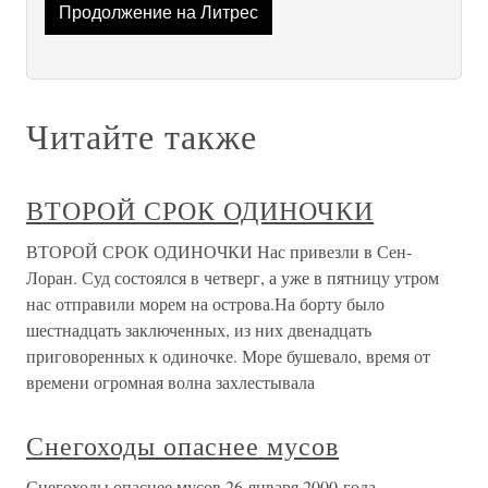
Продолжение на Литрес
Читайте также
ВТОРОЙ СРОК ОДИНОЧКИ
ВТОРОЙ СРОК ОДИНОЧКИ Нас привезли в Сен-
Лоран. Суд состоялся в четверг, а уже в пятницу утром
нас отправили морем на острова.На борту было
шестнадцать заключенных, из них двенадцать
приговоренных к одиночке. Море бушевало, время от
времени огромная волна захлестывала
Снегоходы опаснее мусов
Снегоходы опаснее мусов 26 января 2000 года.