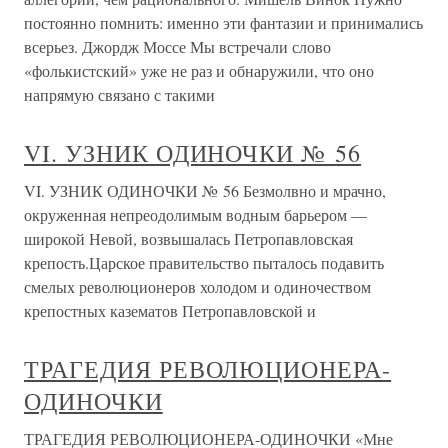
постоянно помнить: именно эти фантазии и принимались
всерьез. Джордж Моссе Мы встречали слово
«фолькистский» уже не раз и обнаружили, что оно
напрямую связано с такими
VI. УЗНИК ОДИНОЧКИ № 56
VI. УЗНИК ОДИНОЧКИ № 56 Безмолвно и мрачно,
окруженная непреодолимым водным барьером —
широкой Невой, возвышалась Петропавловская
крепость.Царское правительство пыталось подавить
смелых революционеров холодом и одиночеством
крепостных казематов Петропавловской и
ТРАГЕДИЯ РЕВОЛЮЦИОНЕРА-
ОДИНОЧКИ
ТРАГЕДИЯ РЕВОЛЮЦИОНЕРА-ОДИНОЧКИ «Мне