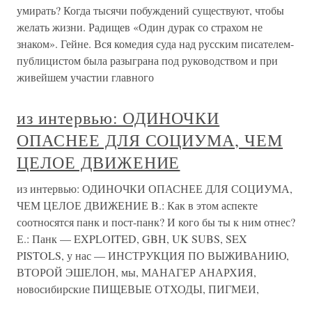
умирать? Когда тысячи побуждений существуют, чтобы
желать жизни. Радищев «Один дурак со страхом не
знаком». Гейне. Вся комедия суда над русским писателем-
публицистом была разыграна под руководством и при
живейшем участии главного
из интервью: ОДИНОЧКИ
ОПАСНЕЕ ДЛЯ СОЦИУМА, ЧЕМ
ЦЕЛОЕ ДВИЖЕНИЕ
из интервью: ОДИНОЧКИ ОПАСНЕЕ ДЛЯ СОЦИУМА,
ЧЕМ ЦЕЛОЕ ДВИЖЕНИЕ B.: Как в этом аспекте
соотносятся панк и пост-панк? И кого бы ты к ним отнес?
Е.: Панк — EXPLOITED, GBH, UK SUBS, SEX
PISTOLS, у нас — ИНСТРУКЦИЯ ПО ВЫЖИВАНИЮ,
ВТОРОЙ ЭШЕЛОН, мы, МАНАГЕР АНАРХИЯ,
новосибирские ПИЩЕВЫЕ ОТХОДЫ, ПИГМЕИ,