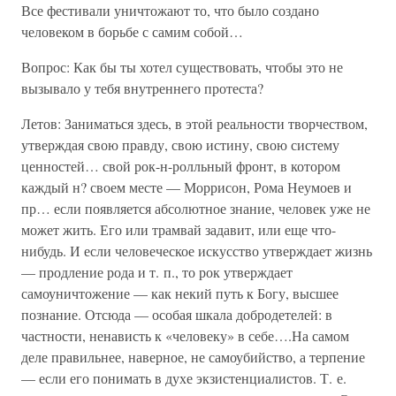
Все фестивали уничтожают то, что было создано
человеком в борьбе с самим собой…
Вопрос: Как бы ты хотел существовать, чтобы это не
вызывало у тебя внутреннего протеста?
Летов: Заниматься здесь, в этой реальности творчеством,
утверждая свою правду, свою истину, свою систему
ценностей… свой рок-н-ролльный фронт, в котором
каждый н? своем месте — Моррисон, Рома Неумоев и
пр… если появляется абсолютное знание, человек уже не
может жить. Его или трамвай задавит, или еще что-
нибудь. И если человеческое искусство утверждает жизнь
— продление рода и т. п., то рок утверждает
самоуничтожение — как некий путь к Богу, высшее
познание. Отсюда — особая шкала добродетелей: в
частности, ненависть к «человеку» в себе….На самом
деле правильнее, наверное, не самоубийство, а терпение
— если его понимать в духе экзистенциалистов. Т. е.