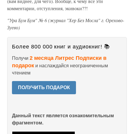
(вам виднее, для чего). Вообще, к чему все эти
комментарии, отступления, экивоки??!
"Ура Бум Бум" № 6 (журнал "Хер Без Мосла" г. Орехово-
Зуево)
Более 800 000 книг и аудиокниг! 📚
2 месяца Литрес Подписки в
Получи
подарок
и наслаждайся неограниченным
чтением
ПОЛУЧИТЬ ПОДАРОК
Данный текст является ознакомительным
фрагментом.