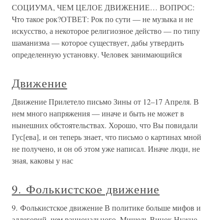
СОЦИУМА, ЧЕМ ЦЕЛОЕ ДВИЖЕНИЕ… ВОПРОС:
Что такое рок?ОТВЕТ: Рок по сути — не музыка и не
искусство, а некоторое религиозное действо — по типу
шаманизма — которое существует, дабы утвердить
определенную установку. Человек занимающийся
Движение
Движение Прилетело письмо Зины от 12–17 Апреля. В
нем много напряжения — иначе и быть не может в
нынешних обстоятельствах. Хорошо, что Вы повидали
Гус[ева], и он теперь знает, что письмо о картинах мной
не получено, и он об этом уже написал. Иначе люди, не
зная, каковы у нас
9. Фолькистское движение
9. Фолькистское движение В политике больше мифов и
аллегорий, чем рационального. Мишель Винок Нужно