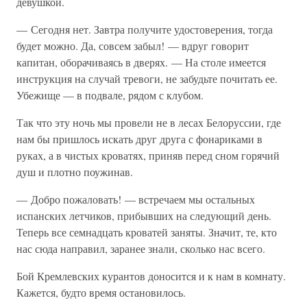
девушкой.
— Сегодня нет. Завтра получите удостоверения, тогда
будет можно. Да, совсем забыл! — вдруг говорит
капитан, оборачиваясь в дверях. — На столе имеется
инструкция на случай тревоги, не забудьте почитать ее.
Убежище — в подвале, рядом с клубом.
Так что эту ночь мы провели не в лесах Белоруссии, где
нам бы пришлось искать друг друга с фонариками в
руках, а в чистых кроватях, приняв перед сном горячий
душ и плотно поужинав.
— Добро пожаловать! — встречаем мы остальных
испанских летчиков, прибывших на следующий день.
Теперь все семнадцать кроватей заняты. Значит, те, кто
нас сюда направил, заранее знали, сколько нас всего.
Бой Кремлевских курантов доносится и к нам в комнату.
Кажется, будто время остановилось.