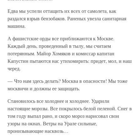
Едва мы успели оттащить их всех от самолета, как
раздался взрыв бензобаков. Раненых увезла санитарная
машина.
А фашистские орды все приближаются к Москве.
Каждый день, проведенный в тылу, мы считаем
потерянным. Майор Хомяков и комиссар капитан
Капустин пытаются нас утихомирить: придет, мол, и наш
черед.
— Что нам здесь делать? Москва в опасности! Мы тоже
москвичи и должны ее защищать.
Становилось все холоднее и холоднее. Ударили
настоящие морозы. Все покрылось белой пеленой. Снег в
том году выпал рано, и скоро мороз нарисовал свои
узоры на окнах. Ветры на Урале сильные,
пронизывающие насквозь…