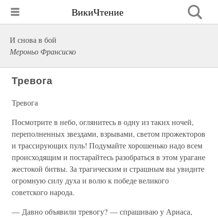
ВикиЧтение
И снова в бой
Мероньо Франсиско
Тревога
Тревога
Посмотрите в небо, оглянитесь в одну из таких ночей,
переполненных звездами, взрывами, светом прожекторов
и трассирующих пуль! Подумайте хорошенько надо всем
происходящим и постарайтесь разобраться в этом урагане
жестокой битвы. За трагическим и страшным вы увидите
огромную силу духа и волю к победе великого
советского народа.
— Давно объявили тревогу? — спрашиваю у Ариаса,