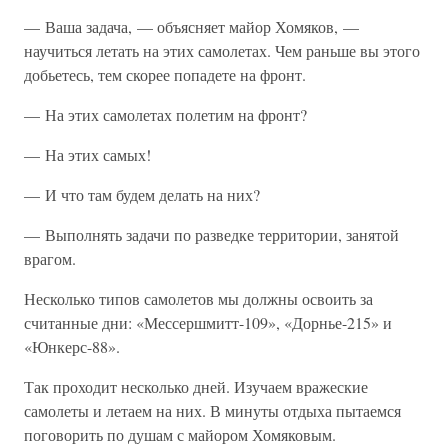
— Ваша задача, — объясняет майор Хомяков, —
научиться летать на этих самолетах. Чем раньше вы этого
добьетесь, тем скорее попадете на фронт.
— На этих самолетах полетим на фронт?
— На этих самых!
— И что там будем делать на них?
— Выполнять задачи по разведке территории, занятой
врагом.
Несколько типов самолетов мы должны освоить за
считанные дни: «Мессершмитт-109», «Дорнье-215» и
«Юнкерс-88».
Так проходит несколько дней. Изучаем вражеские
самолеты и летаем на них. В минуты отдыха пытаемся
поговорить по душам с майором Хомяковым.