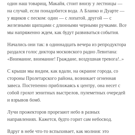
один наш товарищ, Макайя, стоит внизу у лестницы —
на случай, если понадобится вода. А Бланко и Дуарте —
у ящиков с песком: один — с лопатой, другой — с
железными щипцами с длинными черными ручками. Все
мы напряженно ждем, как будут развиваться события.
Начались они так: в одиннадцать вечера из репродуктора
раздался голос диктора московского радио Левитана:
«Внимание, внимание! Граждане, воздушная тревога!..»
С крыши мы видим, как вдали, на окраине города, со
стороны Пролетарского района, возникает огненная
завеса. Постепенно приближаясь к центру, она несет с
собой грохот зенитных выстрелов, пулеметных очередей
и взрывов бомб.
Лучи прожекторов прорезают небо в разных
направлениях. Кажется, будто горит сам небосвод.
Вдруг в небе что-то вспыхивает, как молния: это