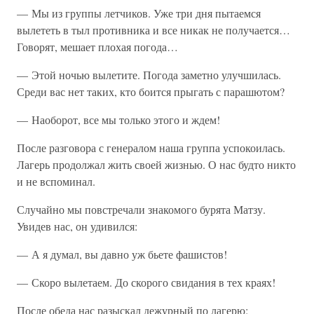
— Мы из группы летчиков. Уже три дня пытаемся
вылететь в тыл противника и все никак не получается…
Говорят, мешает плохая погода…
— Этой ночью вылетите. Погода заметно улучшилась.
Среди вас нет таких, кто боится прыгать с парашютом?
— Наоборот, все мы только этого и ждем!
После разговора с генералом наша группа успокоилась.
Лагерь продолжал жить своей жизнью. О нас будто никто
и не вспоминал.
Случайно мы повстречали знакомого бурята Матзу.
Увидев нас, он удивился:
— А я думал, вы давно уж бьете фашистов!
— Скоро вылетаем. До скорого свидания в тех краях!
После обеда нас разыскал дежурный по лагерю: