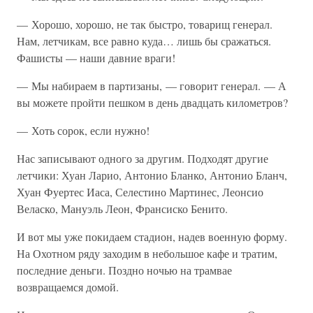
— Хорошо, хорошо, не так быстро, товарищ генерал.
Нам, летчикам, все равно куда… лишь бы сражаться.
Фашисты — наши давние враги!
— Мы набираем в партизаны, — говорит генерал. — А
вы можете пройти пешком в день двадцать километров?
— Хоть сорок, если нужно!
Нас записывают одного за другим. Подходят другие
летчики: Хуан Ларио, Антонио Бланко, Антонио Бланч,
Хуан Фуертес Иаса, Селестино Мартинес, Леонсио
Веласко, Мануэль Леон, Франсиско Бенито.
И вот мы уже покидаем стадион, надев военную форму.
На Охотном ряду заходим в небольшое кафе и тратим,
последние деньги. Поздно ночью на трамвае
возвращаемся домой.