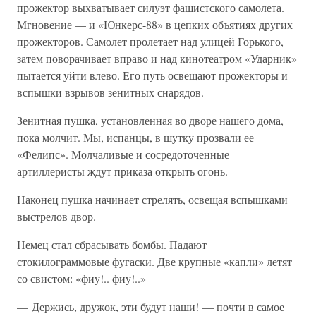
прожектор выхватывает силуэт фашистского самолета.
Мгновение — и «Юнкерс-88» в цепких объятиях других
прожекторов. Самолет пролетает над улицей Горького,
затем поворачивает вправо и над кинотеатром «Ударник»
пытается уйти влево. Его путь освещают прожекторы и
вспышки взрывов зенитных снарядов.
Зенитная пушка, установленная во дворе нашего дома,
пока молчит. Мы, испанцы, в шутку прозвали ее
«Фелипс». Молчаливые и сосредоточенные
артиллеристы ждут приказа открыть огонь.
Наконец пушка начинает стрелять, освещая вспышками
выстрелов двор.
Немец стал сбрасывать бомбы. Падают
стокилограммовые фугаски. Две крупные «капли» летят
со свистом: «фиу!.. фиу!..»
— Держись, дружок, эти будут наши! — почти в самое