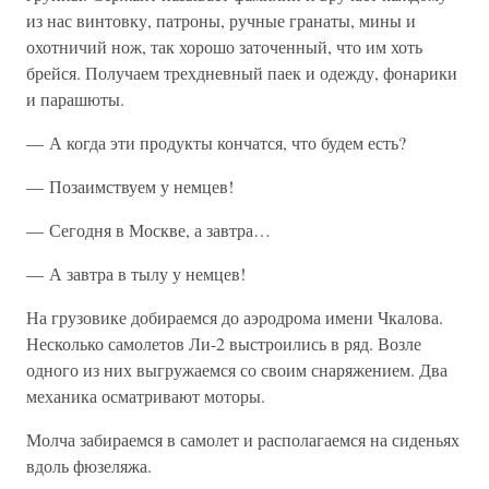
из нас винтовку, патроны, ручные гранаты, мины и
охотничий нож, так хорошо заточенный, что им хоть
брейся. Получаем трехдневный паек и одежду, фонарики
и парашюты.
— А когда эти продукты кончатся, что будем есть?
— Позаимствуем у немцев!
— Сегодня в Москве, а завтра…
— А завтра в тылу у немцев!
На грузовике добираемся до аэродрома имени Чкалова.
Несколько самолетов Ли-2 выстроились в ряд. Возле
одного из них выгружаемся со своим снаряжением. Два
механика осматривают моторы.
Молча забираемся в самолет и располагаемся на сиденьях
вдоль фюзеляжа.