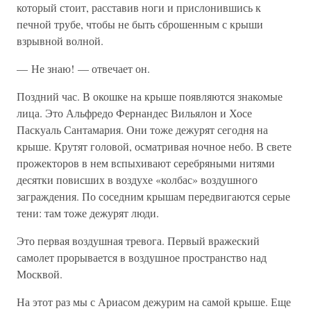
который стоит, расставив ноги и прислонившись к
печной трубе, чтобы не быть сброшенным с крыши
взрывной волной.
— Не знаю! — отвечает он.
Поздний час. В окошке на крыше появляются знакомые
лица. Это Альфредо Фернандес Вильялон и Хосе
Паскуаль Сантамария. Они тоже дежурят сегодня на
крыше. Крутят головой, осматривая ночное небо. В свете
прожекторов в нем вспыхивают серебряными нитями
десятки повисших в воздухе «колбас» воздушного
заграждения. По соседним крышам передвигаются серые
тени: там тоже дежурят люди.
Это первая воздушная тревога. Первый вражеский
самолет прорывается в воздушное пространство над
Москвой.
На этот раз мы с Ариасом дежурим на самой крыше. Еще