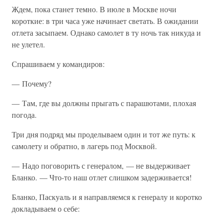
Ждем, пока станет темно. В июле в Москве ночи
короткие: в три часа уже начинает светать. В ожидании
отлета засыпаем. Однако самолет в ту ночь так никуда и
не улетел.
Спрашиваем у командиров:
— Почему?
— Там, где вы должны прыгать с парашютами, плохая
погода.
Три дня подряд мы проделываем один и тот же путь: к
самолету и обратно, в лагерь под Москвой.
— Надо поговорить с генералом, — не выдерживает
Бланко. — Что-то наш отлет слишком задерживается!
Бланко, Паскуаль и я направляемся к генералу и коротко
докладываем о себе: