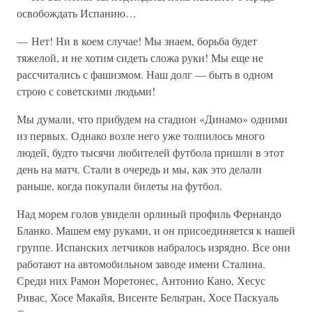
освобождать Испанию…
— Нет! Ни в коем случае! Мы знаем, борьба будет
тяжелой, и не хотим сидеть сложа руки! Мы еще не
рассчитались с фашизмом. Наш долг — быть в одном
строю с советскими людьми!
Мы думали, что прибудем на стадион «Динамо» одними
из первых. Однако возле него уже толпилось много
людей, будто тысячи любителей футбола пришли в этот
день на матч. Стали в очередь и мы, как это делали
раньше, когда покупали билеты на футбол.
Над морем голов увидели орлиный профиль Фернандо
Бланко. Машем ему руками, и он присоединяется к нашей
группе. Испанских летчиков набралось изрядно. Все они
работают на автомобильном заводе имени Сталина.
Среди них Рамон Моретонес, Антонио Кано, Хесус
Ривас, Хосе Макайя, Висенте Бельтран, Хосе Паскуаль