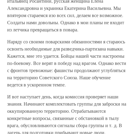
итальянец Росантини, русская женщина Елена
Александровна и украинка Екатерина Васильевна. Мы
впятером стараемся изо всех сил, делаем все возможное.
Солдаты нами довольны. Однако в мои планы не входит
из летчика превращаться в повара.
Наряду со своими поварскими обязанностями я стараюсь
освоить необходимые для разведчика-партизана навыки.
Кажется, мне это удается. Бойцы нашей части настроены
по-боевому. Все верят в победу над врагом. Однако вести
с фронтов тревожные: фашисты продолжают углубляться
на территорию Советского Союза. Наше обучение
ведется в ускоренном темпе.
И вот наступает день, когда комиссия проверяет наши
знания. Начинают комплектовать группы для заброски на
оккупированную территорию. Отрабатываются
конкретные вопросы, связанные с обстановкой в тылу
врага, обусловливаются сигналы сбора группы и т. д. В
лагерь для подготовки прибывают новые люди.