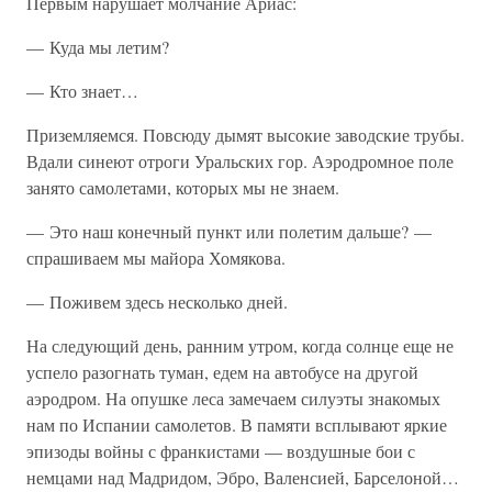
Первым нарушает молчание Ариас:
— Куда мы летим?
— Кто знает…
Приземляемся. Повсюду дымят высокие заводские трубы.
Вдали синеют отроги Уральских гор. Аэродромное поле
занято самолетами, которых мы не знаем.
— Это наш конечный пункт или полетим дальше? —
спрашиваем мы майора Хомякова.
— Поживем здесь несколько дней.
На следующий день, ранним утром, когда солнце еще не
успело разогнать туман, едем на автобусе на другой
аэродром. На опушке леса замечаем силуэты знакомых
нам по Испании самолетов. В памяти всплывают яркие
эпизоды войны с франкистами — воздушные бои с
немцами над Мадридом, Эбро, Валенсией, Барселоной…