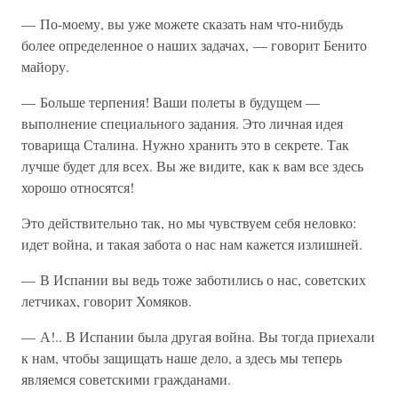
— По-моему, вы уже можете сказать нам что-нибудь
более определенное о наших задачах, — говорит Бенито
майору.
— Больше терпения! Ваши полеты в будущем —
выполнение специального задания. Это личная идея
товарища Сталина. Нужно хранить это в секрете. Так
лучше будет для всех. Вы же видите, как к вам все здесь
хорошо относятся!
Это действительно так, но мы чувствуем себя неловко:
идет война, и такая забота о нас нам кажется излишней.
— В Испании вы ведь тоже заботились о нас, советских
летчиках, говорит Хомяков.
— А!.. В Испании была другая война. Вы тогда приехали
к нам, чтобы защищать наше дело, а здесь мы теперь
являемся советскими гражданами.