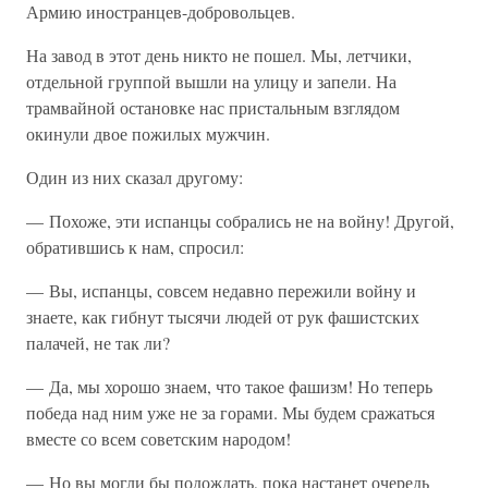
Армию иностранцев-добровольцев.
На завод в этот день никто не пошел. Мы, летчики,
отдельной группой вышли на улицу и запели. На
трамвайной остановке нас пристальным взглядом
окинули двое пожилых мужчин.
Один из них сказал другому:
— Похоже, эти испанцы собрались не на войну! Другой,
обратившись к нам, спросил:
— Вы, испанцы, совсем недавно пережили войну и
знаете, как гибнут тысячи людей от рук фашистских
палачей, не так ли?
— Да, мы хорошо знаем, что такое фашизм! Но теперь
победа над ним уже не за горами. Мы будем сражаться
вместе со всем советским народом!
— Но вы могли бы подождать, пока настанет очередь