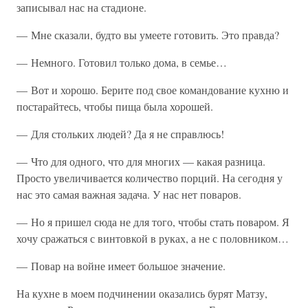
записывал нас на стадионе.
— Мне сказали, будто вы умеете готовить. Это правда?
— Немного. Готовил только дома, в семье…
— Вот и хорошо. Берите под свое командование кухню и
постарайтесь, чтобы пища была хорошей.
— Для стольких людей? Да я не справлюсь!
— Что для одного, что для многих — какая разница.
Просто увеличивается количество порций. На сегодня у
нас это самая важная задача. У нас нет поваров.
— Но я пришел сюда не для того, чтобы стать поваром. Я
хочу сражаться с винтовкой в руках, а не с половником…
— Повар на войне имеет большое значение.
На кухне в моем подчинении оказались бурят Матзу,