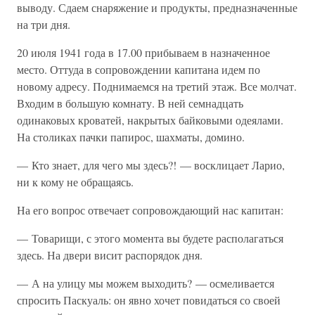
выводу. Сдаем снаряжение и продукты, предназначенные
на три дня.
20 июля 1941 года в 17.00 прибываем в назначенное
место. Оттуда в сопровождении капитана идем по
новому адресу. Поднимаемся на третий этаж. Все молчат.
Входим в большую комнату. В ней семнадцать
одинаковых кроватей, накрытых байковыми одеялами.
На столиках пачки папирос, шахматы, домино.
— Кто знает, для чего мы здесь?! — восклицает Ларио,
ни к кому не обращаясь.
На его вопрос отвечает сопровождающий нас капитан:
— Товарищи, с этого момента вы будете располагаться
здесь. На двери висит распорядок дня.
— А на улицу мы можем выходить? — осмеливается
спросить Паскуаль: он явно хочет повидаться со своей