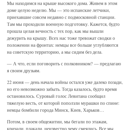
Мы находимся на крыше высокого дома. Живем в этом
доме целую неделю. Мы — это испанские летчики,
приехавшие совсем недавно с подмосковной станции.
Там мы проходили военную подготовку. Кажется, будто
прошла целая вечность с тех пор, как мы вышли
дежурить на крышу. Всех нас тоже тревожат сводки о
положении на фронтах: немцы все больше углубляются
на советскую территорию, а мы сидим без дела.
— А что, если поговорить с полковником? — предлагаю
я своим друзьям.
22 июня — день начала войны остался уже далеко позади,
но его невозможно забыть. Тогда казалось, будто время
остановилось. Суровый голос Левитана сообщил
тяжелую весть, от которой поползли мурашки по спине:
немцы бомбили города Минск, Киев, Харьков…
Потом, в своем общежитии, мы бегали по этажам,
кричали, плакали, неизвестно чему смеялись. Все мы