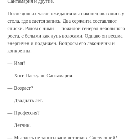
Сантамария и другие.
После долгих часов ожидания мы наконец оказались у
стола, где ведется запись. Два сержанта составляют
списки. Рядом с ними — пожилой генерал небольшого
роста, с белыми как лунь волосами. Однако он весьма
энергичен и подвижен. Вопросы его лаконичны и
конкретны:
— Имя?
— Хосе Паскуаль Сантамария.
— Возраст?
— Двадцать лет.
— Профессия?
— Летчик.
— Мы здесь не записываем летчиков. Следующий!