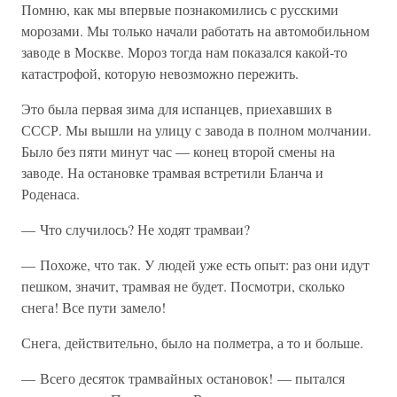
Помню, как мы впервые познакомились с русскими
морозами. Мы только начали работать на автомобильном
заводе в Москве. Мороз тогда нам показался какой-то
катастрофой, которую невозможно пережить.
Это была первая зима для испанцев, приехавших в
СССР. Мы вышли на улицу с завода в полном молчании.
Было без пяти минут час — конец второй смены на
заводе. На остановке трамвая встретили Бланча и
Роденаса.
— Что случилось? Не ходят трамваи?
— Похоже, что так. У людей уже есть опыт: раз они идут
пешком, значит, трамвая не будет. Посмотри, сколько
снега! Все пути замело!
Снега, действительно, было на полметра, а то и больше.
— Всего десяток трамвайных остановок! — пытался