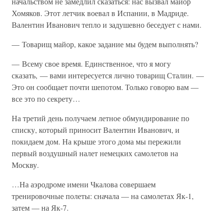
начальством не замедлил сказаться: нас вызвал майор
Хомяков. Этот летчик воевал в Испании, в Мадриде.
Валентин Иванович тепло и задушевно беседует с нами.
— Товарищ майор, какое задание мы будем выполнять?
— Всему свое время. Единственное, что я могу
сказать, — вами интересуется лично товарищ Сталин. —
Это он сообщает почти шепотом. Только говорю вам —
все это по секрету…
На третий день получаем летное обмундирование по
списку, который приносит Валентин Иванович, и
покидаем дом. На крыше этого дома мы пережили
первый воздушный налет немецких самолетов на
Москву.
…На аэродроме имени Чкалова совершаем
тренировочные полеты: сначала — на самолетах Як-1,
затем — на Як-7.