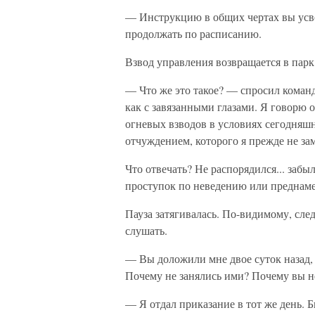
— Инструкцию в общих чертах вы усво
продолжать по расписанию.
Взвод управления возвращается в парк.
— Что же это такое? — спросил коман
как с завязанными глазами. Я говорю 
огневых взводов в условиях сегодняшн
отчуждением, которого я прежде не за
Что отвечать? Не распорядился... забы
проступок по неведению или преднаме
Пауза затягивалась. По-видимому, сле
слушать.
— Вы доложили мне двое суток назад, 
Почему не занялись ими? Почему вы н
— Я отдал приказание в тот же день. Б