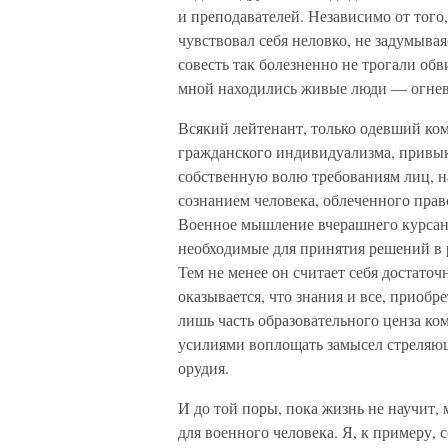
и преподавателей. Независимо от того,
чувствовал себя неловко, не задумывая
совесть так болезненно не трогали об
мной находились живые люди — огневы
Всякий лейтенант, только одевший ком
гражданского индивидуализма, привыкш
собственную волю требованиям лиц, н
сознанием человека, облеченного право
Военное мышление вчерашнего курсан
необходимые для принятия решений в 
Тем не менее он считает себя достат
оказывается, что знания и все, приоб
лишь часть образовательного ценза ко
усилиями воплощать замысел стреляю
орудия.
И до той поры, пока жизнь не научит
для военного человека. Я, к примеру, 