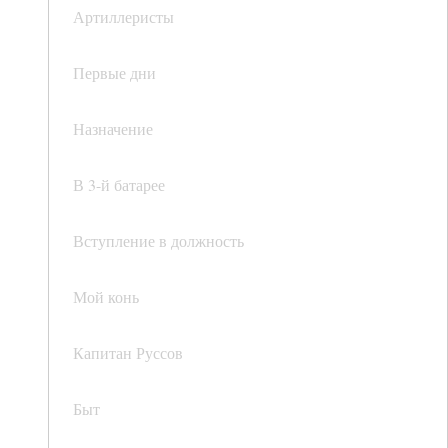
Артиллеристы
Первые дни
Назначение
В 3-й батарее
Вступление в должность
Мой конь
Капитан Руссов
Быт