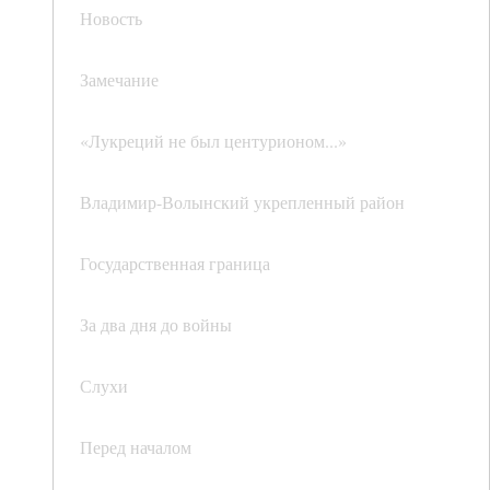
Новость
Замечание
«Лукреций не был центурионом...»
Владимир-Волынский укрепленный район
Государственная граница
За два дня до войны
Слухи
Перед началом