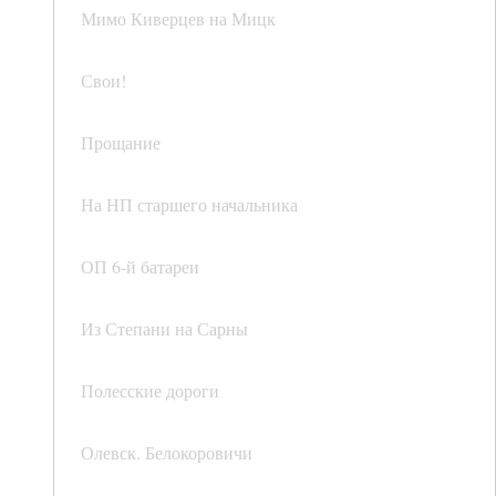
Мимо Киверцев на Мицк
Свои!
Прощание
На НП старшего начальника
ОП 6-й батареи
Из Степани на Сарны
Полесские дороги
Олевск. Белокоровичи