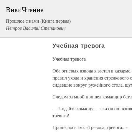
ВикиЧтение
Прошлое с нами (Книга первая)
Петров Василий Степанович
Учебная тревога
Учебная тревога
Оба огневых взвода я застал в казарм
правил ухода и хранения стрелкового
сидевшие вокруг ружейного стола, шу
Следом за мной пришел командир бата
— Подайте команду,— сказал он, взгля
тревога!
Пронеслось эхо: «Тревога, тревога...»