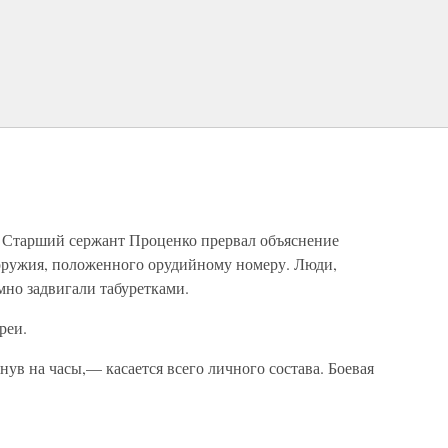
е. Старший сержант Проценко прервал объяснение
 оружия, положенного орудийному номеру. Люди,
мно задвигали табуретками.
реи.
нув на часы,— касается всего личного состава. Боевая