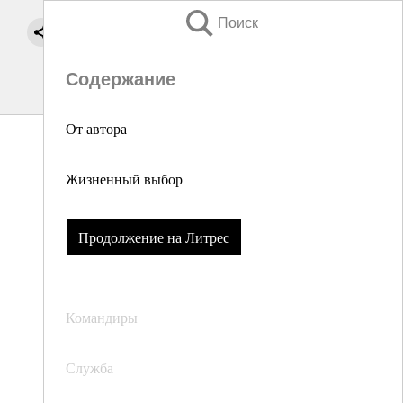
Поиск
Содержание
От автора
Жизненный выбор
Продолжение на Литрес
Командиры
Служба