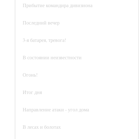
Прибытие командира дивизиона
Последний вечер
3-я батарея, тревога!
В состоянии неизвестности
Огонь!
Итог дня
Направление атаки - угол дома
В лесах и болотах