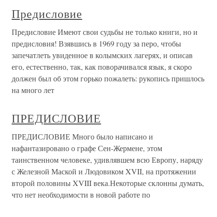
Предисловие
Предисловие Имеют свои судьбы не только книги, но и
предисловия! Взявшись в 1969 году за перо, чтобы
запечатлеть увиденное в колымских лагерях, и описав
его, естественно, так, как поворачивался язык, я скоро
должен был об этом горько пожалеть: рукопись пришлось
на много лет
ПРЕДИСЛОВИЕ
ПРЕДИСЛОВИЕ Много было написано и
нафантазировано о графе Сен-Жермене, этом
таинственном человеке, удивлявшем всю Европу, наряду
с Железной Маской и Людовиком XVII, на протяжении
второй половины XVIII века.Некоторые склонны думать,
что нет необходимости в новой работе по