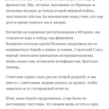
франкистов. Мы, летчики, выехавшие из Франции за
несколько месяцев до начала второй мировой войны,
чувствовали себя как бы виноватыми перед теми, кто еще
долгое время томился там в лагерях.
Несмотря на поражение республиканцев в Испании, мы
сохранили веру в победу над фашизмом.
Коммунистическая партия Испании продолжала вести
напряженную борьбу в новых условиях. Советский Союз,
верный ленинским принципам интернационализма,
вновь оказал нам, испанским антифашистам, братскую
помощь.
Советская страна стала для нас второй родиной, и мы
вместе с советскими людьми взялись за оружие, чтобы
защитить ее от гитлеровской нечисти.
Итак, наша борьба продолжалась, и мы были по-
настоящему счастливы, что можем вновь встать в один