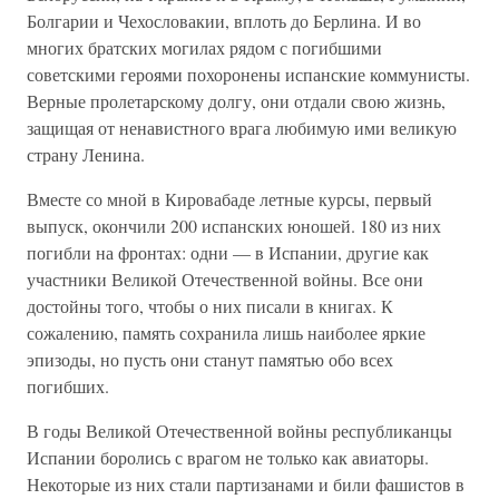
Болгарии и Чехословакии, вплоть до Берлина. И во
многих братских могилах рядом с погибшими
советскими героями похоронены испанские коммунисты.
Верные пролетарскому долгу, они отдали свою жизнь,
защищая от ненавистного врага любимую ими великую
страну Ленина.
Вместе со мной в Кировабаде летные курсы, первый
выпуск, окончили 200 испанских юношей. 180 из них
погибли на фронтах: одни — в Испании, другие как
участники Великой Отечественной войны. Все они
достойны того, чтобы о них писали в книгах. К
сожалению, память сохранила лишь наиболее яркие
эпизоды, но пусть они станут памятью обо всех
погибших.
В годы Великой Отечественной войны республиканцы
Испании боролись с врагом не только как авиаторы.
Некоторые из них стали партизанами и били фашистов в