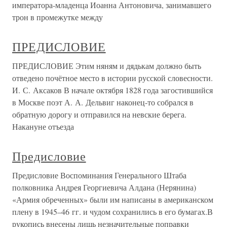
императора-младенца Иоанна Антоновича, занимавшего
трон в промежутке между
ПРЕДИСЛОВИЕ
ПРЕДИСЛОВИЕ Этим няням и дядькам должно быть
отведено почётное место в истории русской словесности.
И. С. Аксаков В начале октября 1828 года загостившийся
в Москве поэт А. А. Дельвиг наконец-то собрался в
обратную дорогу и отправился на невские берега.
Накануне отъезда
Предисловие
Предисловие Воспоминания Генерального Штаба
полковника Андрея Георгиевича Алдана (Нерянина)
«Армия обреченных» были им написаны в американском
плену в 1945–46 гг. и чудом сохранились в его бумагах.В
рукопись внесены лишь незначительные поправки