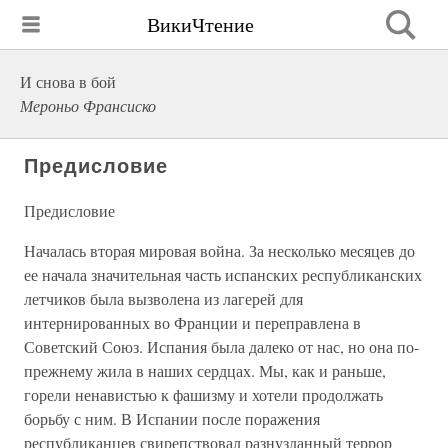
ВикиЧтение
И снова в бой
Мероньо Франсиско
Предисловие
Предисловие
Началась вторая мировая война. За несколько месяцев до
ее начала значительная часть испанских республиканских
летчиков была вызволена из лагерей для
интернированных во Франции и переправлена в
Советский Союз. Испания была далеко от нас, но она по-
прежнему жила в наших сердцах. Мы, как и раньше,
горели ненавистью к фашизму и хотели продолжать
борьбу с ним. В Испании после поражения
республиканцев свирепствовал разнузданный террор