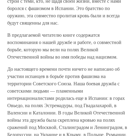
строй с теми, кто, не щадя своей жизни, вместе с нами
боролся с фашизмом в Испании. Это братство по
оружию, эта совместно пролитая кровь были и всегда
будут священны для нас.
В предлагаемой читателю книге содержатся
воспоминания о нашей дружбе и работе, о совместной
борьбе, которую мы вели на полях Великой
Отечественной войны во имя победы над нацизмом.
До настоящего времени почти ничего не написано об
участии испанцев в борьбе против фашизма на
территории Советского Союза. Наша боевая дружба с
советскими людьми — пламенными
интернационалистами родилась еще в Испании: в горах
Овьедо, на полях Эстремадуры, под Гвадалахарой, в
Валенсии и Каталонии. В годы Великой Отечественной
войны эта дружба была скреплена кровью на полях
сражений под Москвой, Сталинградом и Ленинградом, в
Белоруссии, на Украине и в Крыму, в Польше, Румынии,