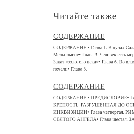
Читайте также
СОДЕРЖАНИЕ
СОДЕРЖАНИЕ • Глава 1. В лучах Салам
Мельпомене• Глава 3. Человек есть мер
Закат «золотого века»• Глава 6. Во вл
печали• Глава 8.
СОДЕРЖАНИЕ
СОДЕРЖАНИЕ • ПРЕДИСЛОВИЕ• Глава
КРЕПОСТЬ, РАЗРУШЕННАЯ ДО ОСНО
ИНКВИЗИЦИИ• Глава четвертая. РИ
СВЯТОГО АНГЕЛА• Глава шестая. ЗА