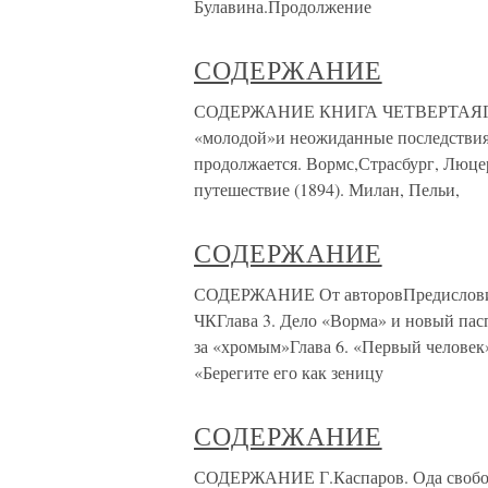
Булавина.Продолжение
СОДЕРЖАНИЕ
СОДЕРЖАНИЕ КНИГА ЧЕТВЕРТАЯГлава
«молодой»и неожиданные последствия
продолжается. Вормс,Страсбург, Люцер
путешествие (1894). Милан, Пельи,
СОДЕРЖАНИЕ
СОДЕРЖАНИЕ От авторовПредисловиеГл
ЧКГлава 3. Дело «Ворма» и новый пасп
за «хромым»Глава 6. «Первый человек
«Берегите его как зеницу
СОДЕРЖАНИЕ
СОДЕРЖАНИЕ Г.Каспаров. Ода свободн