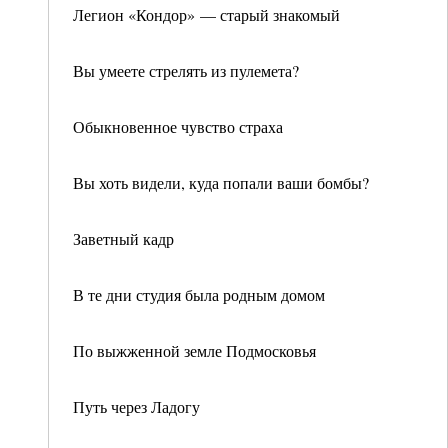
Легион «Кондор» — старый знакомый
Вы умеете стрелять из пулемета?
Обыкновенное чувство страха
Вы хоть видели, куда попали ваши бомбы?
Заветный кадр
В те дни студия была родным домом
По выжженной земле Подмосковья
Путь через Ладогу