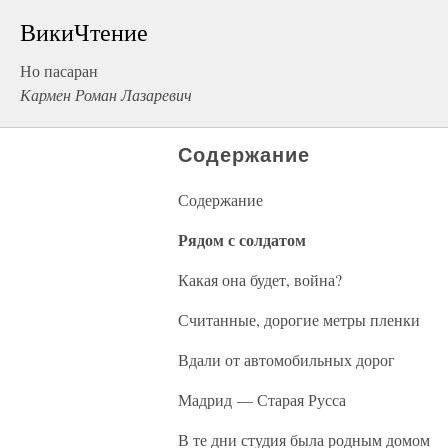
ВикиЧтение
Но пасаран
Кармен Роман Лазаревич
Содержание
Содержание
Рядом с солдатом
Какая она будет, война?
Считанные, дорогие метры пленки
Вдали от автомобильных дорог
Мадрид — Старая Русса
В те дни студия была родным домом