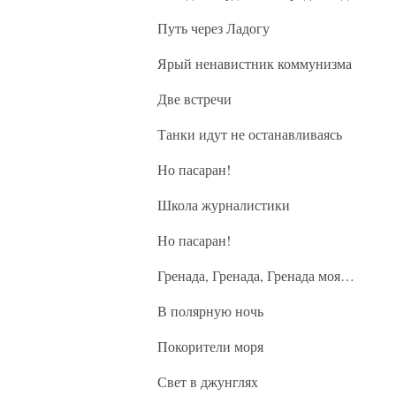
Путь через Ладогу
Ярый ненавистник коммунизма
Две встречи
Танки идут не останавливаясь
Но пасаран!
Школа журналистики
Но пасаран!
Гренада, Гренада, Гренада моя…
В полярную ночь
Покорители моря
Свет в джунглях