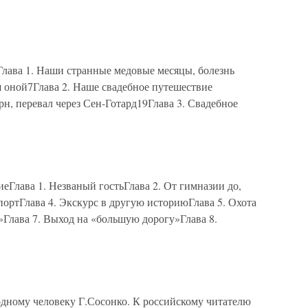
 1. Наши странные медовые месяцы, болезнь
 оной7Глава 2. Наше свадебное путешествие
н, перевал через Сен-Готард19Глава 3. Свадебное
ава 1. Незваный гостьГлава 2. От гимназии до,
ортГлава 4. Экскурс в другую историюГлава 5. Охота
»Глава 7. Выход на «большую дорогу»Глава 8.
ому человеку Г.Сосонко. К российскому читателю