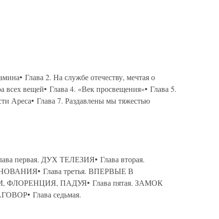
ина• Глава 2. На службе отечеству, мечтая о
а всех вещей• Глава 4. «Век просвещения»• Глава 5.
асти Ареса• Глава 7. Раздавлены мы тяжестью
 первая. ДУХ ТЕЛЕЗИЯ• Глава вторая.
ВАНИЯ• Глава третья. ВПЕРВЫЕ В
М, ФЛОРЕНЦИЯ, ПАДУЯ• Глава пятая. ЗАМОК
ГОВОР• Глава седьмая.