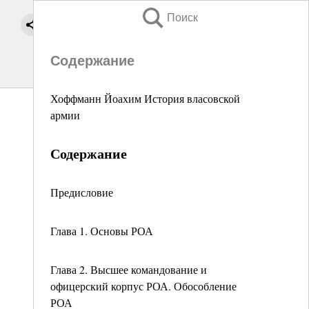
Поиск
Содержание
Хоффманн Йоахим История власовской
армии
Содержание
Предисловие
Глава 1. Основы РОА
Глава 2. Высшее командование и
офицерский корпус РОА. Обособление
РОА