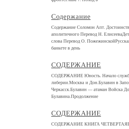
Содержание
Содержание Соломон Апт. Достоинств
аполитичного Перевод Н. ЕлисееваДет
слова Перевод О. ПожежинскойРусская
банкете в день
СОДЕРЖАНИЕ
СОДЕРЖАНИЕ Юность. Начало службы.Б
либерии.Москва и Дон.Булавин в Запо
Черкасск.Булавин — атаман Войска До
Булавина.Продолжение
СОДЕРЖАНИЕ
СОДЕРЖАНИЕ КНИГА ЧЕТВЕРТАЯГлава