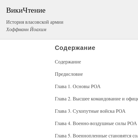
ВикиЧтение
История власовской армии
Хоффманн Йоахим
Содержание
Содержание
Предисловие
Глава 1. Основы РОА
Глава 2. Высшее командование и офи
Глава 3. Сухопутные войска РОА
Глава 4. Военно-воздушные силы РОА
Глава 5. Военнопленные становятся с