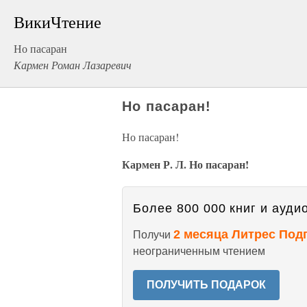
ВикиЧтение
Но пасаран
Кармен Роман Лазаревич
Но пасаран!
Но пасаран!
Кармен Р. Л. Но пасаран!
Более 800 000 книг и аудио
2 месяца Литрес Под
Получи
неограниченным чтением
ПОЛУЧИТЬ ПОДАРОК