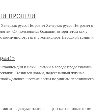
ОНИ ПРОШЛИ
раль руссо Петрович Хенераль руссо Петрович в
огим. Он пользовался большим авторитетом как у
о коммунистов, так и у командиров Народной армии и
ран!»
начались дни и ночи. Съемки в городе продолжались,
москвичи. Появился новый, подсказанный жизнью
епобеждающее шествие весны по улицам пережившего
минания документалиста — рассказ не только о том,