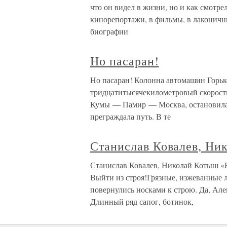
что он видел в жизни, но и как смотре
кинорепортажи, в фильмы, в лаконичн
биографии
Но пасаран!
Но пасаран! Колонна автомашин Горьк
тридцатитысячекилометровый скорост
Кумы — Памир — Москва, остановила
преграждала путь. В те
Станислав Ковалев, Н
Станислав Ковалев, Николай Котыш 
Выйти из строя!Грязные, изжеванные 
повернулись носками к строю. Да, Але
Длинный ряд сапог, ботинок,