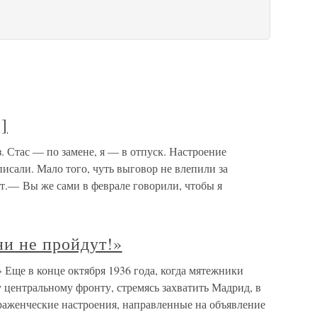
]
. Стас — по замене, я — в отпуск. Настроение
исали. Мало того, чуть выговор не влепили за
ет.— Вы же сами в феврале говорили, чтобы я
ни не пройдут!»
 Еще в конце октября 1936 года, когда мятежники
 центральному фронту, стремясь захватить Мадрид, в
аженческие настроения, направленные на объявление