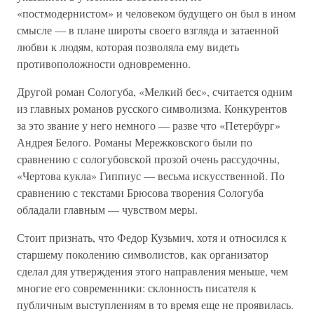
«постмодернистом» и человеком будущего он был в ином
смысле — в плане широты своего взгляда и затаенной
любви к людям, которая позволяла ему видеть
противоположности одновременно.
Другой роман Сологуба, «Мелкий бес», считается одним
из главных романов русского символизма. Конкурентов
за это звание у него немного — разве что «Петербург»
Андрея Белого. Романы Мережковского были по
сравнению с сологубовской прозой очень рассудочны,
«Чертова кукла» Гиппиус — весьма искусственной. По
сравнению с текстами Брюсова творения Сологуба
обладали главным — чувством меры.
Стоит признать, что Федор Кузьмич, хотя и относился к
старшему поколению символистов, как организатор
сделал для утверждения этого направления меньше, чем
многие его современники: склонность писателя к
публичным выступлениям в то время еще не проявилась.