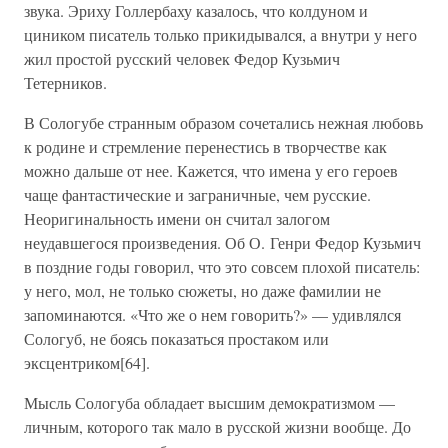
звука. Эриху Голлербаху казалось, что колдуном и
циником писатель только прикидывался, а внутри у него
жил простой русский человек Федор Кузьмич
Тетерников.
В Сологубе странным образом сочетались нежная любовь
к родине и стремление перенестись в творчестве как
можно дальше от нее. Кажется, что имена у его героев
чаще фантастические и заграничные, чем русские.
Неоригинальность имени он считал залогом
неудавшегося произведения. Об О. Генри Федор Кузьмич
в поздние годы говорил, что это совсем плохой писатель:
у него, мол, не только сюжеты, но даже фамилии не
запоминаются. «Что же о нем говорить?» — удивлялся
Сологуб, не боясь показаться простаком или
эксцентриком[64].
Мысль Сологуба обладает высшим демократизмом —
личным, которого так мало в русской жизни вообще. До