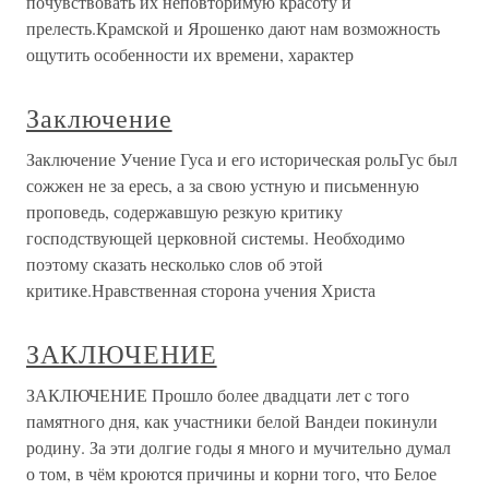
почувствовать их неповторимую красоту и
прелесть.Крамской и Ярошенко дают нам возможность
ощутить особенности их времени, характер
Заключение
Заключение Учение Гуса и его историческая рольГус был
сожжен не за ересь, а за свою устную и письменную
проповедь, содержавшую резкую критику
господствующей церковной системы. Необходимо
поэтому сказать несколько слов об этой
критике.Нравственная сторона учения Христа
ЗАКЛЮЧЕНИЕ
ЗАКЛЮЧЕНИЕ Прошло более двадцати лет c того
памятного дня, как участники белой Вандеи покинули
родину. За эти долгие годы я много и мучительно думал
о том, в чём кроются причины и корни того, что Белое