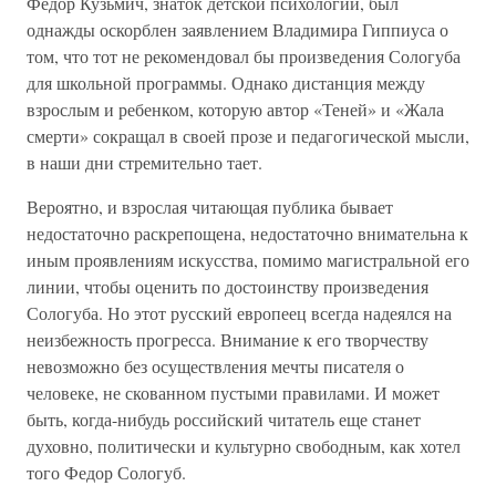
Федор Кузьмич, знаток детской психологии, был
однажды оскорблен заявлением Владимира Гиппиуса о
том, что тот не рекомендовал бы произведения Сологуба
для школьной программы. Однако дистанция между
взрослым и ребенком, которую автор «Теней» и «Жала
смерти» сокращал в своей прозе и педагогической мысли,
в наши дни стремительно тает.
Вероятно, и взрослая читающая публика бывает
недостаточно раскрепощена, недостаточно внимательна к
иным проявлениям искусства, помимо магистральной его
линии, чтобы оценить по достоинству произведения
Сологуба. Но этот русский европеец всегда надеялся на
неизбежность прогресса. Внимание к его творчеству
невозможно без осуществления мечты писателя о
человеке, не скованном пустыми правилами. И может
быть, когда-нибудь российский читатель еще станет
духовно, политически и культурно свободным, как хотел
того Федор Сологуб.