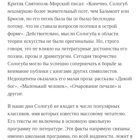
Критик Святополк-Мирский писал: «Конечно, Сологуб
неизмеримо
более значительный поэт, чем Бальмонт или
Брюсов, но его песнь была бы (и была) бесплодна
потому, что не ставила вопросов поэтики в острой
форме». Действительно, мысли Сологуба в области
теории искусства не были оригинальны. Но, строго
говоря, это не влияло на литературные достоинства его
поэзии, прозы и драматургии. Сегодня творчество
Сологуба могло бы успешно соперничать в борьбе за
внимание публики с книгами других символистов.
Недооценена оказалась его малая проза: рассказы «Дикий
бог», «Маленький человек», «Очарование печали» и
другие.
В наши дни Сологуб не входит в число популярных
классиков, имя которых известно массовому читателю.
Его тексты не включены в основную школьную
программу по литературе. Эти факты напрямую связаны:
именно школьная программа, по всей видимости, лежит в