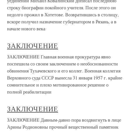
уединении Михаил Ковалинский дописал последнюю
строку биографии покойного учителя. После этого он
недолго прожил в Хотетове. Возвратившись в столицу,
вскоре получил назначение губернатором в Рязань, а в
начале нового века
ЗАКЛЮЧЕНИЕ
ЗАКЛЮЧЕНИЕ Главная военная прокуратура явно
поспешила со своим заключением о необоснованности
обвинения Тухачевского и его коллег. Военная коллегия
Верховного суда СССР вынесла 31 января 1957 г. крайне
сомнительное и плохо мотивированное решение о
полной реабилитации
ЗАКЛЮЧЕНИЕ
ЗАКЛЮЧЕНИЕ Давным-давно пора воздвигнуть в лице
Арины Родионовны прочный вещественный памятник