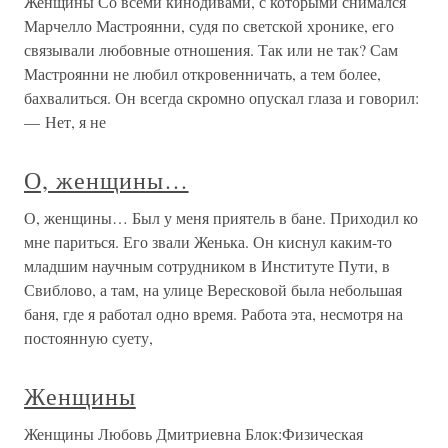
Женщины Со всеми кинодивами, с которыми снимался
Марчелло Мастроянни, судя по светской хронике, его
связывали любовные отношения. Так или не так? Сам
Мастроянни не любил откровенничать, а тем более,
бахвалиться. Он всегда скромно опускал глаза и говорил:
— Нет, я не
О, женщины…
О, женщины… Был у меня приятель в бане. Приходил ко
мне париться. Его звали Женька. Он киснул каким-то
младшим научным сотрудником в Институте Пути, в
Свиблово, а там, на улице Вересковой была небольшая
баня, где я работал одно время. Работа эта, несмотря на
постоянную суету,
Женщины
Женщины Любовь Дмитриевна Блок:Физическая