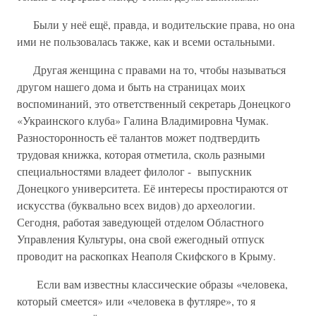
Были у неё ещё, правда, и водительские права, но она
ими не пользовалась также, как и всеми остальными.
Другая женщина с правами на то, чтобы называться
другом нашего дома и быть на страницах моих
воспоминаний, это ответственный секретарь Донецкого
«Украинского клуба» Галина Владимировна Чумак.
Разносторонность её талантов может подтвердить
трудовая книжка, которая отметила, сколь разными
специальностями владеет филолог - выпускник
Донецкого университета. Её интересы простираются от
искусства (буквально всех видов) до археологии.
Сегодня, работая заведующей отделом Областного
Управления Культуры, она свой ежегодный отпуск
проводит на раскопках Неаполя Скифского в Крыму.
Если вам известны классические образы «человека,
который смеется» или «человека в футляре», то я