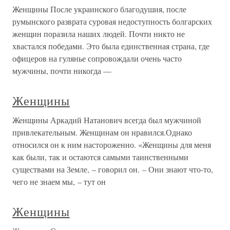
Женщины После украинского благодушия, после
румынского разврата суровая недоступность болгарских
женщин поразила наших людей. Почти никто не
хвастался победами. Это была единственная страна, где
офицеров на гулянье сопровождали очень часто
мужчины, почти никогда —
Женщины
Женщины Аркадий Натанович всегда был мужчиной
привлекательным. Женщинам он нравился.Однако
относился он к ним настороженно. «Женщины для меня
как были, так и остаются самыми таинственными
существами на Земле, – говорил он. – Они знают что-то,
чего не знаем мы, – тут он
Женщины