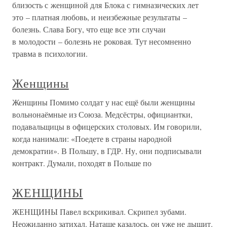
близость с женщиной для Блока с гимназических лет
это – платная любовь, и неизбежные результаты –
болезнь. Слава Богу, что еще все эти случаи
в молодости – болезнь не роковая. Тут несомненно
травма в психологии.
Женщины
Женщины Помимо солдат у нас ещё были женщины
вольнонаёмные из Союза. Медсёстры, официантки,
подавальщицы в офицерских столовых. Им говорили,
когда нанимали: «Поедете в страны народной
демократии». В Польшу, в ГДР. Ну, они подписывали
контракт. Думали, походят в Польше по
ЖЕНЩИНЫ
ЖЕНЩИНЫ Павел вскрикивал. Скрипел зубами.
Неожиданно затихал. Наташе казалось, он уже не дышит.