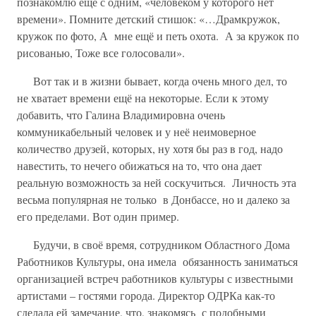
познакомлю ещё с одним, «человеком у которого нет
времени». Помните детский стишок: «…Драмкружок,
кружок по фото, А мне ещё и петь охота. А за кружок по
рисованью, Тоже все голосовали».
Вот так и в жизни бывает, когда очень много дел, то
не хватает времени ещё на некоторые. Если к этому
добавить, что Галина Владимировна очень
коммуникабельный человек и у неё неимоверное
количество друзей, которых, ну хотя бы раз в год, надо
навестить, то нечего обижаться на то, что она дает
реальную возможность за ней соскучиться. Личность эта
весьма популярная не только в Донбассе, но и далеко за
его пределами. Вот один пример.
Будучи, в своё время, сотрудником Областного Дома
Работников Культуры, она имела обязанность заниматься
организацией встреч работников культуры с известными
артистами – гостями города. Директор ОДРКа как-то
сделала ей замечание, что, знакомясь с подобными