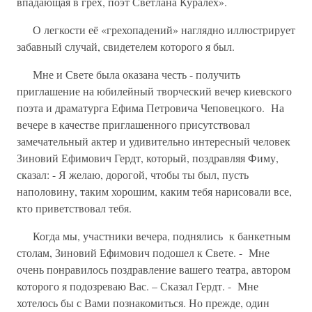
впадающая в грех, поэт Светлана Куралех».
О легкости её «грехопадений» наглядно иллюстрирует
забавный случай, свидетелем которого я был.
Мне и Свете была оказана честь - получить
приглашение на юбилейный творческий вечер киевского
поэта и драматурга Ефима Петровича Чеповецкого. На
вечере в качестве приглашенного присутствовал
замечательный актер и удивительно интересный человек
Зиновий Ефимович Гердт, который, поздравляя Фиму,
сказал: - Я желаю, дорогой, чтобы ты был, пусть
наполовину, таким хорошим, каким тебя нарисовали все,
кто приветствовал тебя.
Когда мы, участники вечера, поднялись к банкетным
столам, Зиновий Ефимович подошел к Свете. - Мне
очень понравилось поздравление вашего театра, автором
которого я подозреваю Вас. – Сказал Гердт. - Мне
хотелось бы с Вами познакомиться. Но прежде, один