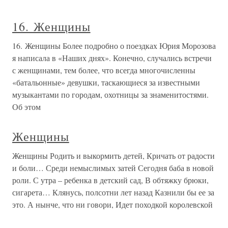
16. Женщины
16. Женщины Более подробно о поездках Юрия Морозова
я написала в «Наших днях». Конечно, случались встречи
с женщинами, тем более, что всегда многочисленны
«батальонные» девушки, таскающиеся за известными
музыкантами по городам, охотницы за знаменитостями.
Об этом
Женщины
Женщины Родить и выкормить детей, Кричать от радости
и боли… Среди немыслимых затей Сегодня баба в новой
роли. С утра – ребенка в детский сад, В обтяжку брюки,
сигарета… Клянусь, полсотни лет назад Казнили бы ее за
это. А нынче, что ни говори, Идет походкой королевской