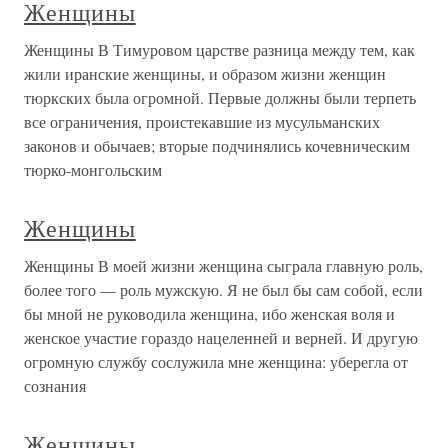
Женщины
Женщины В Тимуровом царстве разница между тем, как
жили иранские женщины, и образом жизни женщин
тюркских была огромной. Первые должны были терпеть
все ограничения, проистекавшие из мусульманских
законов и обычаев; вторые подчинялись кочевническим
тюрко-монгольским
Женщины
Женщины В моей жизни женщина сыграла главную роль,
более того — роль мужскую. Я не был бы сам собой, если
бы мной не руководила женщина, ибо женская воля и
женское участие гораздо нацеленней и верней. И другую
огромную службу сослужила мне женщина: уберегла от
сознания
Женщины