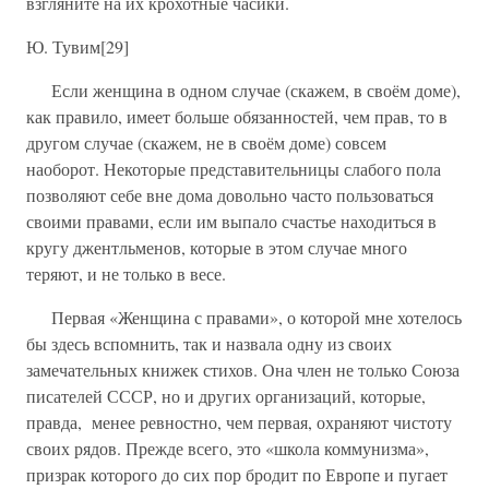
взгляните на их крохотные часики.
Ю. Тувим[29]
Если женщина в одном случае (скажем, в своём доме),
как правило, имеет больше обязанностей, чем прав, то в
другом случае (скажем, не в своём доме) совсем
наоборот. Некоторые представительницы слабого пола
позволяют себе вне дома довольно часто пользоваться
своими правами, если им выпало счастье находиться в
кругу джентльменов, которые в этом случае много
теряют, и не только в весе.
Первая «Женщина с правами», о которой мне хотелось
бы здесь вспомнить, так и назвала одну из своих
замечательных книжек стихов. Она член не только Союза
писателей СССР, но и других организаций, которые,
правда, менее ревностно, чем первая, охраняют чистоту
своих рядов. Прежде всего, это «школа коммунизма»,
призрак которого до сих пор бродит по Европе и пугает