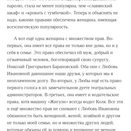
паролю, стала не менее популярна, чем «славянский
шкаф» и «кровать с тумбочкой». Теперь и объяснять не
надо, какими правами обеспечена женщина, имеющая
всеэсенгевскую популярность.
А вот ещё одна женщина с множеством прав. Во-
первых, она имеет все права не только вне дома, но и у
себя в семье. Это право обеспечил ей муж, добрый и
отзывчивый человек, боготворящий свою супругу,
Николай Григорьевич Барановский. Оба они с Любовь
Ивановной давнишние наши друзья, у которых мы в
неоплаченном долгу. Во-вторых, у Любы ещё есть право
первого голоса в их замечательном дуете театральных
администраторов. В-третьих, она имеет и водительские
права, хотя машину «Жигули» всегда водит Коля. Все эти
и ещё множество прав не снимают с Любовь Ивановны
обязанности быть женщиной, женой, хозяйкой и другом
не только моей семьи, но и множества других людей,
которые обязаны ей за помощь и внимание не меньше