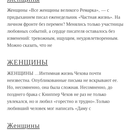
Женщины «Все женщины великого Ремарка», — с
придыханием писал еженедельник «Частная жизнь». На
личном фронте без перемен? Менялись только участницы
любовных событий, а сердце писателя оставалось без
изменений: тревожным, ищущим, неудовлетворенным.
Можно сказать, что не
ЖЕНЩИНЫ
ЖЕНЩИНЫ …Интимная жизнь Чехова почти
неизвестна. Опубликованные письма не вскрывают ее.
Но, несомненно, она была сложная. Несомненно, до
позднего брака с Книппер Чехов не раз не только
увлекался, но и любил «горестно и трудно».Только
любивший человек мог написать «Даму с
Женщины