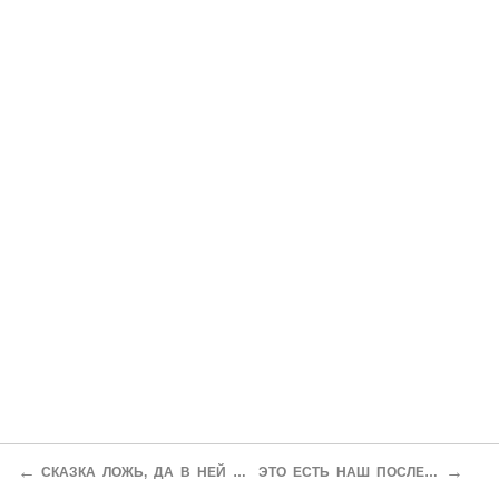
←
→
СКАЗКА ЛОЖЬ, ДА В НЕЙ НАМЕК...
ЭТО ЕСТЬ НАШ ПОСЛЕДНИЙ…