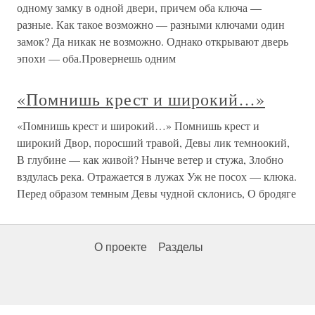
одному замку в одной двери, причем оба ключа —
разные. Как такое возможно — разными ключами один
замок? Да никак не возможно. Однако открывают дверь
эпохи — оба.Провернешь одним
«Помнишь крест и широкий…»
«Помнишь крест и широкий…» Помнишь крест и
широкий Двор, поросший травой, Девы лик темноокий,
В глубине — как живой? Нынче ветер и стужа, Злобно
вздулась река. Отражается в лужах Уж не посох — клюка.
Перед образом темным Девы чудной склонись, О бродяге
О проекте
Разделы