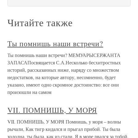
Читайте также
Ты помнишь наши встречи?
Ты помнишь наши встречи? МЕМУАРЫСЕРЖАНТА
ЗАПАСАПосвящается С.А.Несколько бесхитростных
историй, рассказанных ниже, наряду со множеством
недостатков, на которые автору, несомненно, будет
указано, имеют одно скромное достоинство: все они
произошли на самом
VII. ПОМНИШЬ, У МОРЯ
VII. ПОМНИШЬ, У МОРЯ Помнишь, у моря – волны
рычали, Как тигр кидался и прыгал прибой. Ты была
холодна, ты была, как из стали. Я в море рвался за тобой.