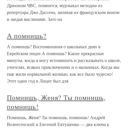
Дрюоном ЧВС, помнится, мурлыкал мелодии из
репертуара Джо Дассена, запивая их французским вином
и заедая маслинами. Зато на
А помнишь?
А помнишь? Воспоминания о школьных днях в
Еврейском лицее.А помнишь? Какие прекрасные
минуты, когда я могу вспоминать и рассказывать о школе,
учителях, всяких приключениях и о мальчиках. Когда мы
еще жили нормальной жизнью, как все было чудесно!
Этот один год в Лицее был для
Помнишь, Женя? Ты помнишь,
помнишь!
Помнишь, Женя? Ты помнишь, помнишь! Андрей
Вознесенский и Евгений Евтушенко — два ключа к