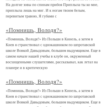
На долгие зовы по спинам прибоя Приплыла ты ко мне,
приплыла лишь на миг. И к ногам твоим белым,
перевитым травою, Я губами с
«Помнишь, Володя?»
«Помнишь, Володя?» Из Польши в Кинель, а затем в
Киев я странствовал с однокашником по шпротавской
школе Вовкой Давыдовым, большим выдумщиком. Еще в
самом начале нашей учебы в клубе он, окруженный
восхищенными слушателями, рассказывал, как летал на
планере и в критическую
«Помнишь, Володя?»
«Помнишь, Володя?» Из Польши в Кинель, а затем в
Киев я странствовал с однокашником по шпротавской
школе Вовкой Давыдовым, большим выдумщиком. Еще в