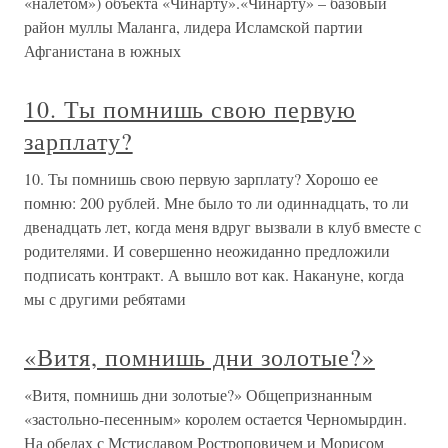
«налетом») объекта «Чинарту».«Чинарту» – базовый
район муллы Маланга, лидера Исламской партии
Афганистана в южных
10. Ты помнишь свою первую
зарплату?
10. Ты помнишь свою первую зарплату? Хорошо ее
помню: 200 рублей. Мне было то ли одиннадцать, то ли
двенадцать лет, когда меня вдруг вызвали в клуб вместе с
родителями. И совершенно неожиданно предложили
подписать контракт. А вышло вот как. Накануне, когда
мы с другими ребятами
«Витя, помнишь дни золотые?»
«Витя, помнишь дни золотые?» Общепризнанным
«застольно-песенным» королем остается Черномырдин.
На обедах с Мстиславом Ростроповичем и Морисом