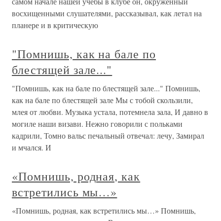
самом начале нашей учебы в клубе он, окруженный
восхищенными слушателями, рассказывал, как летал на
планере и в критическую
"Помнишь, как на бале по
блестящей зале..."
"Помнишь, как на бале по блестящей зале..." Помнишь,
как на бале по блестящей зале Мы с тобой скользили,
млея от любви. Музыка устала, потемнела зала, И давно в
могиле наши визави. Нежно говорили с польками
кадрили, Томно вальс печальный отвечал: лечу, Замирал
и мчался. И
«Помнишь, родная, как
встретились мы…»
«Помнишь, родная, как встретились мы…» Помнишь,