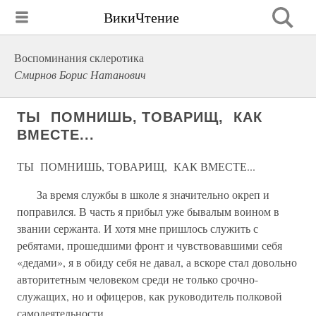
ВикиЧтение
Воспоминания склеротика
Смирнов Борис Натанович
ТЫ ПОМНИШЬ, ТОВАРИЩ, КАК
ВМЕСТЕ...
ТЫ ПОМНИШЬ, ТОВАРИЩ, КАК ВМЕСТЕ...
За время службы в школе я значительно окреп и
поправился. В часть я прибыл уже бывалым воином в
звании сержанта. И хотя мне пришлось служить с
ребятами, прошедшими фронт и чувствовавшими себя
«дедами», я в обиду себя не давал, а вскоре стал довольно
авторитетным человеком среди не только срочно-
служащих, но и офицеров, как руководитель полковой
самодеятельности.