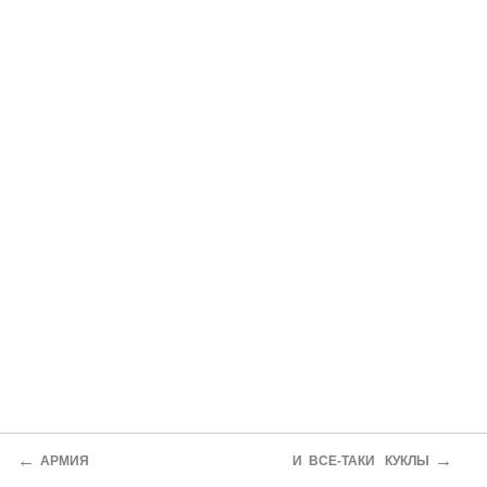
←
→
АРМИЯ
И ВСЕ-ТАКИ КУКЛЫ