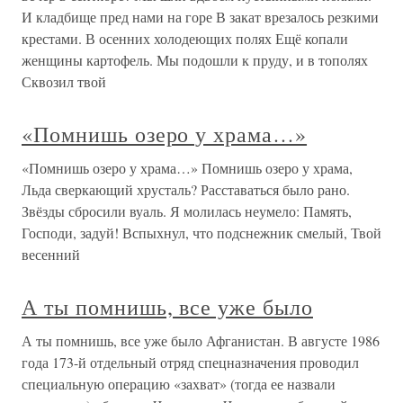
И кладбище пред нами на горе В закат врезалось резкими
крестами. В осенних холодеющих полях Ещё копали
женщины картофель. Мы подошли к пруду, и в тополях
Сквозил твой
«Помнишь озеро у храма…»
«Помнишь озеро у храма…» Помнишь озеро у храма,
Льда сверкающий хрусталь? Расставаться было рано.
Звёзды сбросили вуаль. Я молилась неумело: Память,
Господи, задуй! Вспыхнул, что подснежник смелый, Твой
весенний
А ты помнишь, все уже было
А ты помнишь, все уже было Афганистан. В августе 1986
года 173-й отдельный отряд спецназначения проводил
специальную операцию «захват» (тогда ее назвали