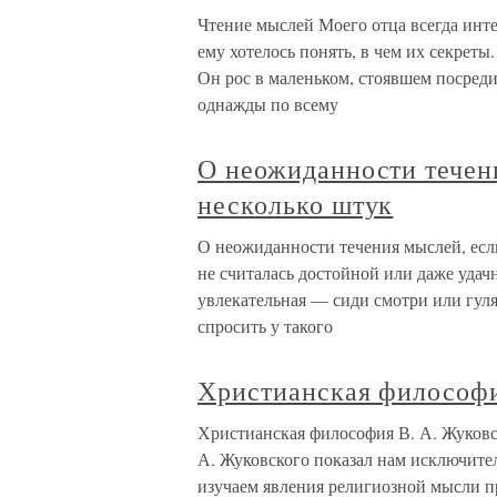
Чтение мыслей Моего отца всегда инте
ему хотелось понять, в чем их секреты
Он рос в маленьком, стоявшем посред
однажды по всему
О неожиданности течени
несколько штук
О неожиданности течения мыслей, если
не считалась достойной или даже уда
увлекательная — сиди смотри или гуляй
спросить у такого
Христианская философи
Христианская философия В. А. Жуковс
А. Жуковского показал нам исключите
изучаем явления религиозной мысли п