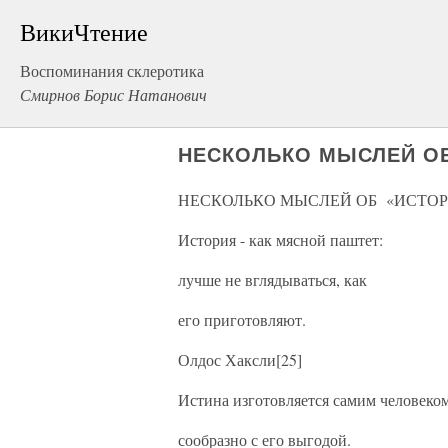
ВикиЧтение
Воспоминания склеротика
Смирнов Борис Натанович
НЕСКОЛЬКО МЫСЛЕЙ О
НЕСКОЛЬКО МЫСЛЕЙ ОБ «ИСТО
История - как мясной паштет:
лучше не вглядываться, как
его приготовляют.
Олдос Хаксли[25]
Истина изготовляется самим человеко
сообразно с его выгодой.