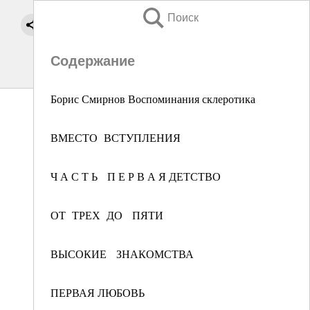
Поиск
Содержание
Борис Смирнов Воспоминания склеротика
ВМЕСТО ВСТУПЛЕНИЯ
Ч А С Т Ь П Е Р В А Я ДЕТСТВО
ОТ ТРЕХ ДО ПЯТИ
ВЫСОКИЕ ЗНАКОМСТВА
ПЕРВАЯ ЛЮБОВЬ