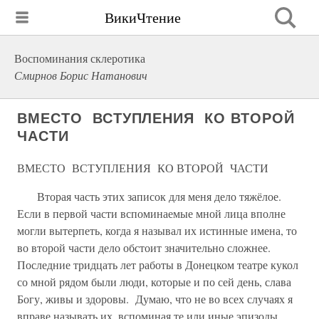
ВикиЧтение
Воспоминания склеротика
Смирнов Борис Натанович
ВМЕСТО ВСТУПЛЕНИЯ КО ВТОРОЙ
ЧАСТИ
ВМЕСТО ВСТУПЛЕНИЯ КО ВТОРОЙ ЧАСТИ
Вторая часть этих записок для меня дело тяжёлое.
Если в первой части вспоминаемые мной лица вполне
могли вытерпеть, когда я называл их истинные имена, то
во второй части дело обстоит значительно сложнее.
Последние тридцать лет работы в Донецком театре кукол
со мной рядом были люди, которые и по сей день, слава
Богу, живы и здоровы. Думаю, что не во всех случаях я
вправе называть их, вспоминая те или иные эпизоды