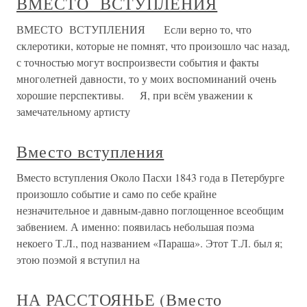
ВМЕСТО ВСТУПЛЕНИЯ
ВМЕСТО ВСТУПЛЕНИЯ Если верно то, что
склеротики, которые не помнят, что произошло час назад,
с точностью могут воспроизвести события и факты
многолетней давности, то у моих воспоминаний очень
хорошие перспективы. Я, при всём уважении к
замечательному артисту
Вместо вступления
Вместо вступления Около Пасхи 1843 года в Петербурге
произошло событие и само по себе крайне
незначительное и давным-давно поглощенное всеобщим
забвением. А именно: появилась небольшая поэма
некоего Т.Л., под названием «Параша». Этот Т.Л. был я;
этою поэмой я вступил на
НА РАССТОЯНЬЕ (Вместо