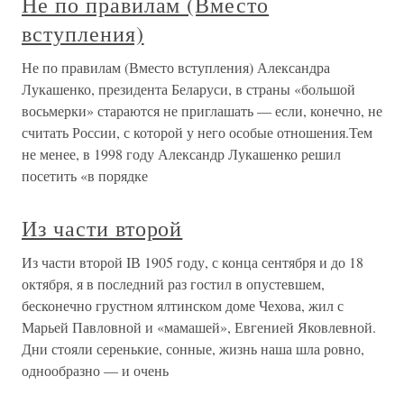
Не по правилам (Вместо
вступления)
Не по правилам (Вместо вступления) Александра
Лукашенко, президента Беларуси, в страны «большой
восьмерки» стараются не приглашать — если, конечно, не
считать России, с которой у него особые отношения.Тем
не менее, в 1998 году Александр Лукашенко решил
посетить «в порядке
Из части второй
Из части второй IВ 1905 году, с конца сентября и до 18
октября, я в последний раз гостил в опустевшем,
бесконечно грустном ялтинском доме Чехова, жил с
Марьей Павловной и «мамашей», Евгенией Яковлевной.
Дни стояли серенькие, сонные, жизнь наша шла ровно,
однообразно — и очень