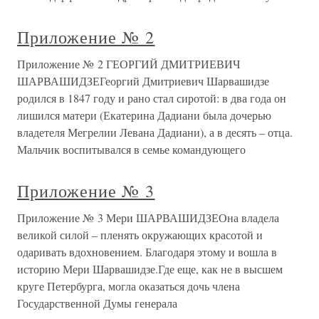
Приложение № 2
Приложение № 2 ГЕОРГИЙ ДМИТРИЕВИЧ
ШАРВАШИДЗЕГеоргий Дмитриевич Шарвашидзе
родился в 1847 году и рано стал сиротой: в два года он
лишился матери (Екатерина Дадиани была дочерью
владетеля Мегрелии Левана Дадиани), а в десять – отца.
Мальчик воспитывался в семье командующего
Приложение № 3
Приложение № 3 Мери ШАРВАШИДЗЕОна владела
великой силой – пленять окружающих красотой и
одаривать вдохновением. Благодаря этому и вошла в
историю Мери Шарвашидзе.Где еще, как не в высшем
круге Петербурга, могла оказаться дочь члена
Государственной Думы генерала