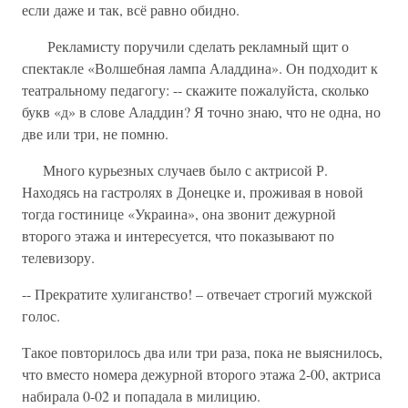
если даже и так, всё равно обидно.
Рекламисту поручили сделать рекламный щит о
спектакле «Волшебная лампа Аладдина». Он подходит к
театральному педагогу: -- скажите пожалуйста, сколько
букв «д» в слове Аладдин? Я точно знаю, что не одна, но
две или три, не помню.
Много курьезных случаев было с актрисой Р.
Находясь на гастролях в Донецке и, проживая в новой
тогда гостинице «Украина», она звонит дежурной
второго этажа и интересуется, что показывают по
телевизору.
-- Прекратите хулиганство! – отвечает строгий мужской
голос.
Такое повторилось два или три раза, пока не выяснилось,
что вместо номера дежурной второго этажа 2-00, актриса
набирала 0-02 и попадала в милицию.