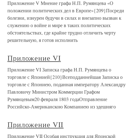
Приложение V Мнение графа Н.П. Румянцева «О
положении политических дел в Европе»{209}Посреди
болезни, изнурен будучи в силах и внезапно вызван к
служению о войне и мире в таких политических
обстоятельствах, где крайне трудно отличить черту
решительную, я готов исполнить
Приложение VI
Приложение VI Записка графа Н.П. Румянцева о
торговле с Японией{210}Всеподданнейшая Записка о
торговле с Япониею, поданная императору Александру
Павловичу Министром Коммерции Графом
Румянцевым20 февраля 1803 годаОтправление
Российско-Американскою Компаниею из здешняго
Приложение VII
Приложение VII Особая инструкция для Японской