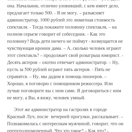
она. Начальник, отлично уловивший, с кем имеет дело,
предлагает только 500. - Я не могу, – разъясняет
администратор, 1000 рублей это лимитная стоимость
спектакля. - Тогда покажите половину спектакля, – на
полном серьезе говорит её собеседник. - Как это
половину? Ведь дети ничего не поймут - возмущается не
чувствующая иронии дама. – А, сколько человек играют
этот спектакль? – продолжает свой розыгрыш юморист. -
Десять актеров – охотно отвечает администратор. – Ну,
пусть за 500 рублей играют пять актеров. - Пять не
справятся. – Ну, мы дадим в помощь пионеров. –
Хорошо, я поговорю с помощником режиссера. Или
лучше поговорите вы с ним сами. Я договориться с ним
не могу, а Вы, я вижу, человек умный.
Этот же администратор на гастролях в городе
Красный Луч, после вечерней прогулки, рассказывает. –
Познакомилась с интересным мужчиной, говорит, что он
оперуполномоченный. Что это такое? – Как что? -