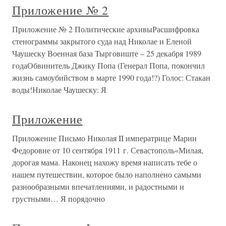
Приложение № 2
Приложение № 2 Политические архивыРасшифровка
стенограммы закрытого суда над Николае и Еленой
Чаушеску Военная база Тырговиште – 25 декабря 1989
годаОбвинитель Джику Попа (Генерал Попа, покончил
жизнь самоубийством в марте 1990 года!?) Голос: Стакан
воды!Николае Чаушеску: Я
Приложение
Приложение Письмо Николая II императрице Марии
Федоровне от 10 сентября 1911 г. Севастополь«Милая,
дорогая мама. Наконец нахожу время написать тебе о
нашем путешествии, которое было наполнено самыми
разнообразными впечатлениями, и радостными и
грустными… Я порядочно