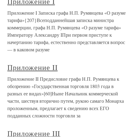
Приложение I
Приложение I Записка графа Н.П. Румянцева «О разуме
тарифа»{207}Всеподданнейшая записка министра
коммерции, графа Н.П. Румянцева «О разуме тарифа»
Императору Александру IПри первом приступе к
начертанию тарифа, естественно представляется вопрос
— в каковом разуме
Приложение II
Приложение II Предисловие графа Н.П. Румянцева к
обозрению «Государственная торговля 1803 года в
разных ее видах»[60]Ныне Начальник коммерческой
части, шествуя вторично путем, рукою самаго Монарха
проложенным, предлагает к сведению всех ЕГО
подданных сложности торговли за
Приложение III