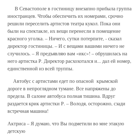
В Севастополе в гостиницу внезапно прибыла группа
иностранцев. Чтобы обеспечить их номерами, срочно
решили переселить артистов театра кукол. Пока они
были на спектакле, их вещи перенесли в помещение
красного уголка. – Ничего, сутки потерпите, - сказал
директор гостиницы. – И с вещами вашими ничего не
случилось. – Я предъявляю вам «икс»! – обрушилась на
него артистка Р. Директор расхохотался и... дал ей номер,
единственной из всей труппы.
Автобус с артистами едет по опасной крымской
дороге в непроглядном тумане. Все напряжены до
предела. В салоне автобуса полная тишина. Вдруг
раздается крик артистки Р. – Володя, осторожно, сзади
встречная машина!
Актриса – Я думаю, что Вы подметили во мне этакую
детскую