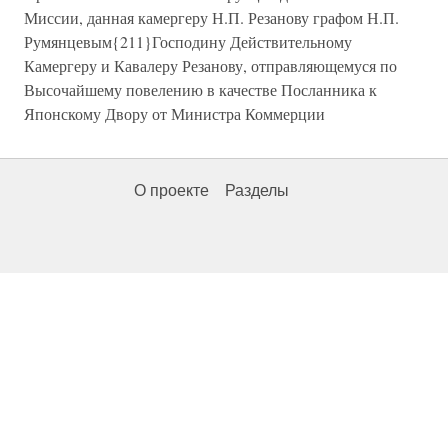
Миссии, данная камергеру Н.П. Резанову графом Н.П.
Румянцевым{211}Господину Действительному
Камергеру и Кавалеру Резанову, отправляющемуся по
Высочайшему повелению в качестве Посланника к
Японскому Двору от Министра Коммерции
О проекте
Разделы