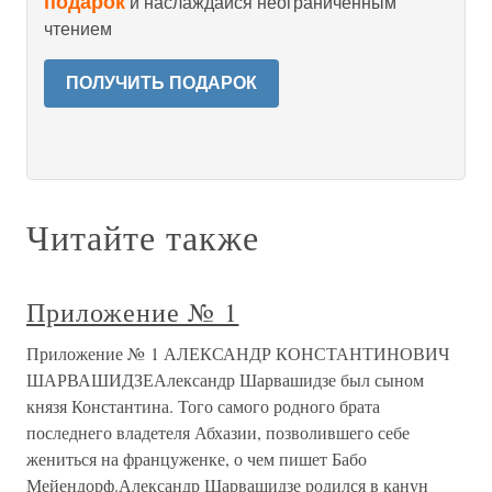
подарок
и наслаждайся неограниченным
чтением
ПОЛУЧИТЬ ПОДАРОК
Читайте также
Приложение № 1
Приложение № 1 АЛЕКСАНДР КОНСТАНТИНОВИЧ
ШАРВАШИДЗЕАлександр Шарвашидзе был сыном
князя Константина. Того самого родного брата
последнего владетеля Абхазии, позволившего себе
жениться на француженке, о чем пишет Бабо
Мейендорф.Александр Шарвашидзе родился в канун