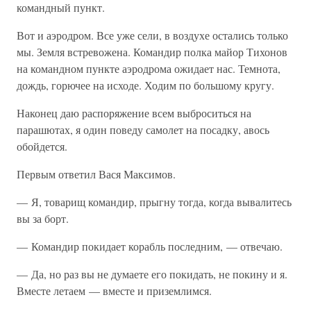
командный пункт.
Вот и аэродром. Все уже сели, в воздухе остались только
мы. Земля встревожена. Командир полка майор Тихонов
на командном пункте аэродрома ожидает нас. Темнота,
дождь, горючее на исходе. Ходим по большому кругу.
Наконец даю распоряжение всем выброситься на
парашютах, я один поведу самолет на посадку, авось
обойдется.
Первым ответил Вася Максимов.
— Я, товарищ командир, прыгну тогда, когда вывалитесь
вы за борт.
— Командир покидает корабль последним, — отвечаю.
— Да, но раз вы не думаете его покидать, не покину и я.
Вместе летаем — вместе и приземлимся.