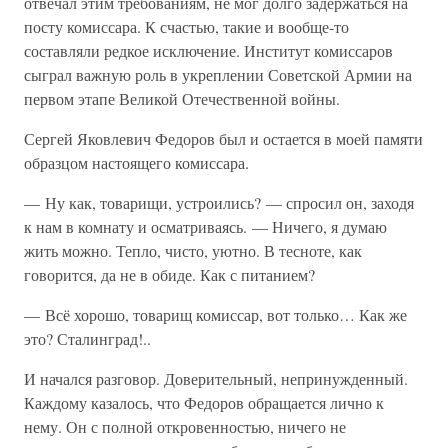
отвечал этим требованиям, не мог долго задержаться на
посту комиссара. К счастью, такие и вообще-то
составляли редкое исключение. Институт комиссаров
сыграл важную роль в укреплении Советской Армии на
первом этапе Великой Отечественной войны.
Сергей Яковлевич Федоров был и остается в моей памяти
образцом настоящего комиссара.
— Ну как, товарищи, устроились? — спросил он, заходя
к нам в комнату и осматриваясь. — Ничего, я думаю
жить можно. Тепло, чисто, уютно. В тесноте, как
говорится, да не в обиде. Как с питанием?
— Всё хорошо, товарищ комиссар, вот только… Как же
это? Сталинград!..
И начался разговор. Доверительный, непринужденный.
Каждому казалось, что Федоров обращается лично к
нему. Он с полной откровенностью, ничего не