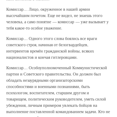
Комиссар… Лицо, окруженное в нашей армии
высочайшим почетом. Еще не видел, не знаешь этого
человека, а само понятие — комиссар — уже вызывает у
тебя какое-то особое уважение.
Комиссар… Одного этого слова боялись все враги
советского строя, начиная от белогвардейцев,
интервентов времён гражданской войны, всяких
националистов и кончая гитлеровцами.
Комиссар… Особоуполномоченный Коммунистической
партии и Советского правительства. Он должен был
обладать незаурядными организаторскими
способностями и военными познаниями, быть
психологом, воспитателем, старшим другом и
товарищем, политическим руководителем, уметь силой
убеждения, личным примером увлекать бойцов на
выполнение поставленной командованием задачи. Кто не