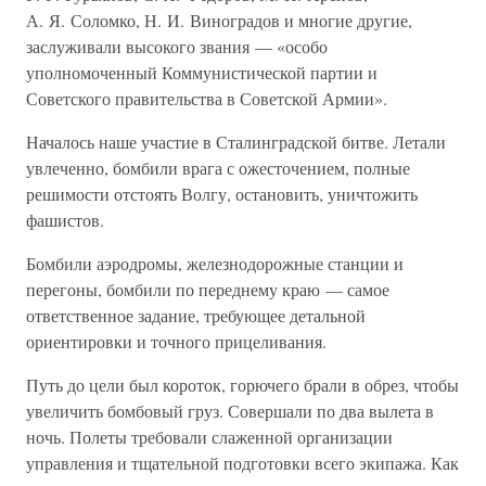
А. Я. Соломко, Н. И. Виноградов и многие другие,
заслуживали высокого звания — «особо
уполномоченный Коммунистической партии и
Советского правительства в Советской Армии».
Началось наше участие в Сталинградской битве. Летали
увлеченно, бомбили врага с ожесточением, полные
решимости отстоять Волгу, остановить, уничтожить
фашистов.
Бомбили аэродромы, железнодорожные станции и
перегоны, бомбили по переднему краю — самое
ответственное задание, требующее детальной
ориентировки и точного прицеливания.
Путь до цели был короток, горючего брали в обрез, чтобы
увеличить бомбовый груз. Совершали по два вылета в
ночь. Полеты требовали слаженной организации
управления и тщательной подготовки всего экипажа. Как