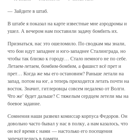
— Зайдите в штаб.
В штабе я показал на карте известные мне аэродромы и
ушел. А вечером нам поставили задачу бомбить их.
Признаться, нас это ошеломило. По сводкам мы знали,
что бои идут западнее и юго-западнее Сталинграда, но
чтобы так близко к городу… Стало немного не по себе.
Летаем-летаем, бомбим-бомбим, а фашист всё прет и
прет… Когда же мы его остановим? Раньше летали на
запад, потом на юг, а теперь приходится летать почти на
восток. Значит, гитлеровцы совсем недалеко от Волги.
Что же’ будет дальше? С тяжелым сердцем летели мы на
боевое задание.
Сомнения наши развеял комиссар корпуса Федоров. Он
довольно часто бывал у нас в полку, а нам казалось, что
он всё время с нами — настолько его посещения
запечатлелись в памяти.