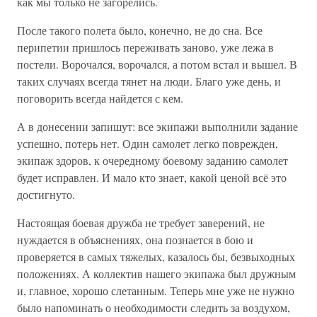
как мы только не загорелись.
После такого полета было, конечно, не до сна. Все
перипетии пришлось переживать заново, уже лежа в
постели. Ворочался, ворочался, а потом встал и вышел. В
таких случаях всегда тянет на люди. Благо уже день, и
поговорить всегда найдется с кем.
А в донесении запишут: все экипажи выполнили задание
успешно, потерь нет. Один самолет легко поврежден,
экипаж здоров, к очередному боевому заданию самолет
будет исправлен. И мало кто знает, какой ценой всё это
достигнуто.
Настоящая боевая дружба не требует заверений, не
нуждается в объяснениях, она познается в бою и
проверяется в самых тяжелых, казалось бы, безвыходных
положениях. А коллектив нашего экипажа был дружным
и, главное, хорошо слетанным. Теперь мне уже не нужно
было напоминать о необходимости следить за воздухом,