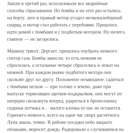
Зашли в третий раз, использовали все аварийные
способы сбрасывания. Но бомбы и на этот раз остались
на борту, зато в правый мотор угодил мелкокалиберный
снаряд, и мотор стал работать с перебоями. Пришлось
идти домой с бомбами и с подбитым мотором. Ну ничего,
главное — не загорелись.
Машину трясет, Дергает, пришлось поубрать немного
сектор газа. Бомбы зависли, то есть нижняя не
сбросилась, а остальные четыре сбросились и лежат на
нижней. При каждом рывке подбитого мотора они
скользят друг по другу. Положение незавидное: садиться
с бомбами нельзя — при толчке о землю, даже при
выпуске тормозящих щитков-подкрылков, они могут по
инерции скользнуть вперед, удариться в бронеспинку
сиденья летчика и… малого клочка от нас не останется.
Горючего немного, всего на один час сверх расчетного.
Луна зашла, темно. В районе посадки небо закрыто
облаками, моросит дождь. Радировали о случившемся на