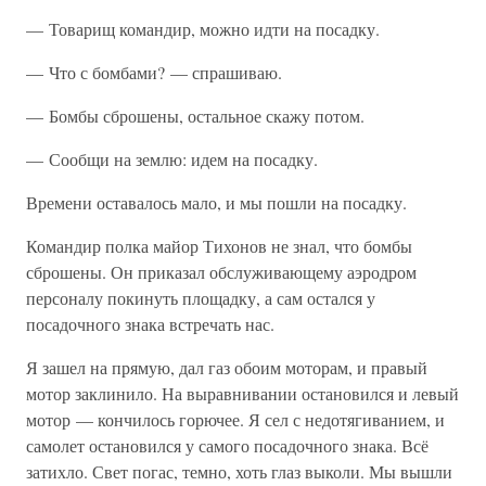
— Товарищ командир, можно идти на посадку.
— Что с бомбами? — спрашиваю.
— Бомбы сброшены, остальное скажу потом.
— Сообщи на землю: идем на посадку.
Времени оставалось мало, и мы пошли на посадку.
Командир полка майор Тихонов не знал, что бомбы
сброшены. Он приказал обслуживающему аэродром
персоналу покинуть площадку, а сам остался у
посадочного знака встречать нас.
Я зашел на прямую, дал газ обоим моторам, и правый
мотор заклинило. На выравнивании остановился и левый
мотор — кончилось горючее. Я сел с недотягиванием, и
самолет остановился у самого посадочного знака. Всё
затихло. Свет погас, темно, хоть глаз выколи. Мы вышли