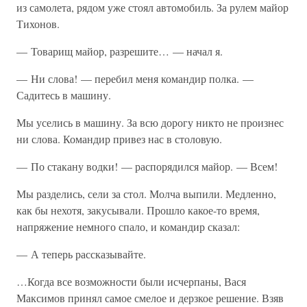
из самолета, рядом уже стоял автомобиль. За рулем майор
Тихонов.
— Товарищ майор, разрешите… — начал я.
— Ни слова! — перебил меня командир полка. —
Садитесь в машину.
Мы уселись в машину. За всю дорогу никто не произнес
ни слова. Командир привез нас в столовую.
— По стакану водки! — распорядился майор. — Всем!
Мы разделись, сели за стол. Молча выпили. Медленно,
как бы нехотя, закусывали. Прошло какое-то время,
напряжение немного спало, и командир сказал:
— А теперь рассказывайте.
…Когда все возможности были исчерпаны, Вася
Максимов принял самое смелое и дерзкое решение. Взяв