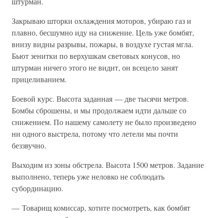
штурман.
Закрываю шторки охлаждения моторов, убираю газ и
плавно, бесшумно иду на снижение. Цель уже бомбят,
внизу видны разрывы, пожары, в воздухе густая мгла.
Бьют зенитки по верхушкам световых конусов, но
штурман ничего этого не видит, он всецело занят
прицеливанием.
Боевой курс. Высота заданная — две тысячи метров.
Бомбы сброшены, и мы продолжаем идти дальше со
снижением. По нашему самолету не было произведено
ни одного выстрела, потому что летели мы почти
беззвучно.
Выходим из зоны обстрела. Высота 1500 метров. Задание
выполнено, теперь уже неловко не соблюдать
субординацию.
— Товарищ комиссар, хотите посмотреть, как бомбят