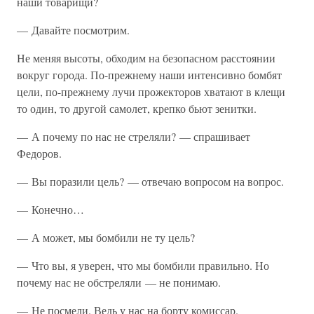
наши товарищи?
— Давайте посмотрим.
Не меняя высоты, обходим на безопасном расстоянии
вокруг города. По-прежнему наши интенсивно бомбят
цели, по-прежнему лучи прожекторов хватают в клещи
то один, то другой самолет, крепко бьют зенитки.
— А почему по нас не стреляли? — спрашивает
Федоров.
— Вы поразили цель? — отвечаю вопросом на вопрос.
— Конечно…
— А может, мы бомбили не ту цель?
— Что вы, я уверен, что мы бомбили правильно. Но
почему нас не обстреляли — не понимаю.
— Не посмели. Ведь у нас на борту комиссар.