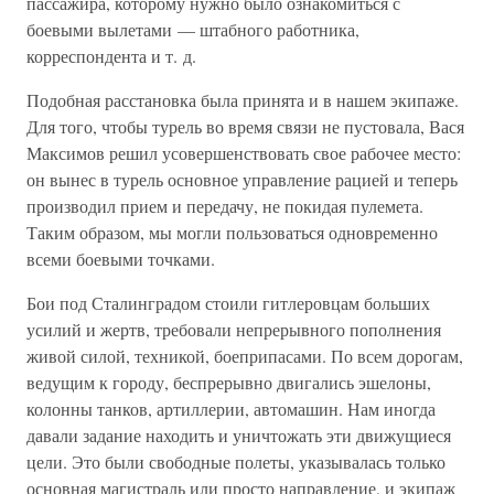
пассажира, которому нужно было ознакомиться с
боевыми вылетами — штабного работника,
корреспондента и т. д.
Подобная расстановка была принята и в нашем экипаже.
Для того, чтобы турель во время связи не пустовала, Вася
Максимов решил усовершенствовать свое рабочее место:
он вынес в турель основное управление рацией и теперь
производил прием и передачу, не покидая пулемета.
Таким образом, мы могли пользоваться одновременно
всеми боевыми точками.
Бои под Сталинградом стоили гитлеровцам больших
усилий и жертв, требовали непрерывного пополнения
живой силой, техникой, боеприпасами. По всем дорогам,
ведущим к городу, беспрерывно двигались эшелоны,
колонны танков, артиллерии, автомашин. Нам иногда
давали задание находить и уничтожать эти движущиеся
цели. Это были свободные полеты, указывалась только
основная магистраль или просто направление, и экипаж