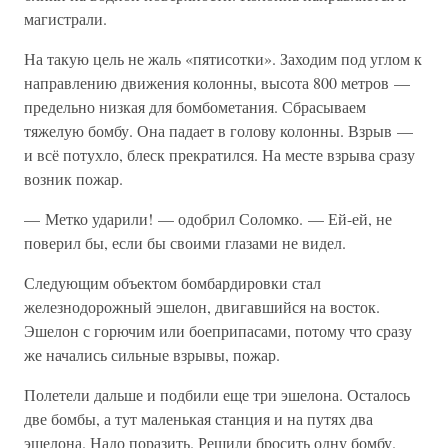
магистрали.
На такую цель не жаль «пятисотки». Заходим под углом к
направлению движения колонны, высота 800 метров —
предельно низкая для бомбометания. Сбрасываем
тяжелую бомбу. Она падает в голову колонны. Взрыв —
и всё потухло, блеск прекратился. На месте взрыва сразу
возник пожар.
— Метко ударили! — одобрил Соломко. — Ей-ей, не
поверил бы, если бы своими глазами не видел.
Следующим объектом бомбардировки стал
железнодорожный эшелон, двигавшийся на восток.
Эшелон с горючим или боеприпасами, потому что сразу
же начались сильные взрывы, пожар.
Полетели дальше и подбили еще три эшелона. Осталось
две бомбы, а тут маленькая станция и на путях два
эшелона. Надо поразить. Решили бросить одну бомбу.