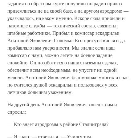
задания на обратном курсе получили по радио приказ
приземлиться не на своей базе, а на другом аэродроме —
указывалось, на каком именно. Вскоре сюда прибыли и
наземные службы — технический состав, связисты,
штабные работники. Прибыл и комиссар эскадрильи
Анатолий Яковлевич Соломко. Его присутствие всегда
прибавляло нам уверенности. Мы знали: если наш
комиссар с нами, можно лететь на боевое задание
спокойно. Он позаботится о наших наземных делах,
обеспечит всем необходимым, не упустит ни одной
мелочи. Анатолий Яковлевич был моложе многих из нас,
но считался душой эскадрильи и пользовался у всех
летчиков большим уважением.
На другой день Анатолий Яковлевич зашел к нам и
спросил:
— Кто знает аэродромы в районе Сталинграда?
— Я знаю, — ответил я. — Учился там.