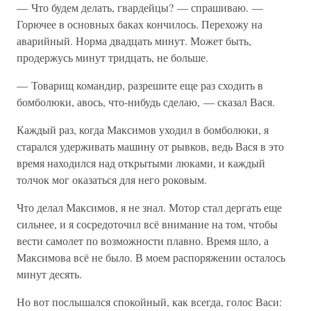
— Что будем делать, гвардейцы? — спрашиваю. —
Горючее в основных баках кончилось. Перехожу на
аварийный. Норма двадцать минут. Может быть,
продержусь минут тридцать, не больше.
— Товарищ командир, разрешите еще раз сходить в
бомболюки, авось, что-нибудь сделаю, — сказал Вася.
Каждый раз, когда Максимов уходил в бомболюки, я
старался удерживать машину от рывков, ведь Вася в это
время находился над открытыми люками, и каждый
толчок мог оказаться для него роковым.
Что делал Максимов, я не знал. Мотор стал дергать еще
сильнее, и я сосредоточил всё внимание на том, чтобы
вести самолет по возможности плавно. Время шло, а
Максимова всё не было. В моем распоряжении осталось
минут десять.
Но вот послышался спокойный, как всегда, голос Васи: