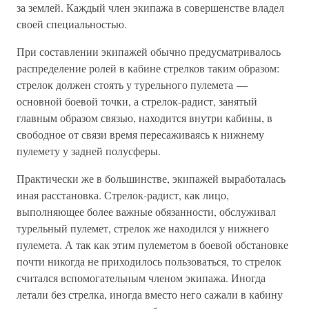
за землей. Каждый член экипажа в совершенстве владел
своей специальностью.
При составлении экипажей обычно предусматривалось
распределение ролей в кабине стрелков таким образом:
стрелок должен стоять у турельного пулемета —
основной боевой точки, а стрелок-радист, занятый
главным образом связью, находится внутри кабины, в
свободное от связи время пересаживаясь к нижнему
пулемету у задней полусферы.
Практически же в большинстве, экипажей выработалась
иная расстановка. Стрелок-радист, как лицо,
выполняющее более важные обязанности, обслуживал
турельный пулемет, стрелок же находился у нижнего
пулемета. А так как этим пулеметом в боевой обстановке
почти никогда не приходилось пользоваться, то стрелок
считался вспомогательным членом экипажа. Иногда
летали без стрелка, иногда вместо него сажали в кабину