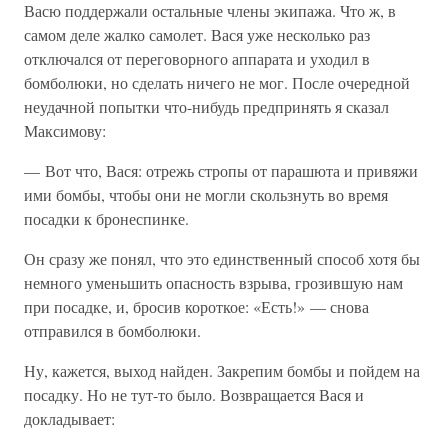
Васю поддержали остальные члены экипажа. Что ж, в
самом деле жалко самолет. Вася уже несколько раз
отключался от переговорного аппарата и уходил в
бомболюки, но сделать ничего не мог. После очередной
неудачной попытки что-нибудь предпринять я сказал
Максимову:
— Вот что, Вася: отрежь стропы от парашюта и привяжи
ими бомбы, чтобы они не могли скользнуть во время
посадки к бронеспинке.
Он сразу же понял, что это единственный способ хотя бы
немного уменьшить опасность взрыва, грозившую нам
при посадке, и, бросив короткое: «Есть!» — снова
отправился в бомболюки.
Ну, кажется, выход найден. Закрепим бомбы и пойдем на
посадку. Но не тут-то было. Возвращается Вася и
докладывает: