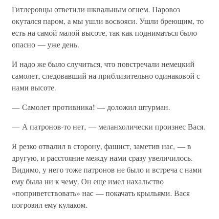
Гитлеровцы ответили шквальным огнем. Паровоз
окутался паром, а мы ушли восвояси. Ушли бреющим, то
есть на самой малой высоте, так как подниматься было
опасно — уже день.
И надо же было случиться, что повстречали немецкий
самолет, следовавший на приблизительно одинаковой с
нами высоте.
— Самолет противника! — доложил штурман.
— А патронов-то нет, — меланхолически произнес Вася.
Я резко отвалил в сторону, фашист, заметив нас, — в
другую, и расстояние между нами сразу увеличилось.
Видимо, у него тоже патронов не было и встреча с нами
ему была ни к чему. Он еще имел нахальство
«поприветствовать» нас — покачать крыльями. Вася
погрозил ему кулаком.