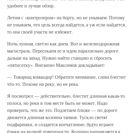
удобнее и лучше обзор.
Летим с «контролером» на борту, но не унываем. Потому
не унываем, что цель всегда найдется, а уж если найдется,
то она своей участи не избежит.
Ночь лунная, светло как днем. Вот и железнодорожная
магистраль. Пересекаем ее и идем параллельно дороге
дальше на запад. Нужно найти станцию и сбросить
«пятисотку». Внезапно Максимов докладывает:
— Товарищ командир! Обратите внимание, слева блестит
что-то. Похоже на реку, но не река.
Я посмотрел — действительно, блестит длинная какая-то
полоса, но реки в том месте быть не может. Надо
проверить, что же это. Подлетаем ближе — по дороге
движется длинная колонна танков. Тускло светят
подфарники, и создается впечатление, будто играют
блики на водной поверхности. Колонна направляется к