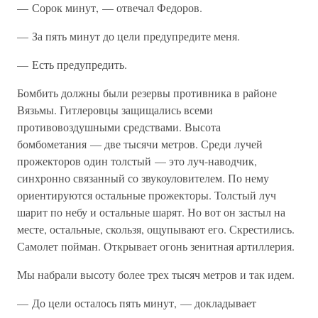
— Сорок минут, — отвечал Федоров.
— За пять минут до цели предупредите меня.
— Есть предупредить.
Бомбить должны были резервы противника в районе
Вязьмы. Гитлеровцы защищались всеми
противовоздушными средствами. Высота
бомбометания — две тысячи метров. Среди лучей
прожекторов один толстый — это луч-наводчик,
синхронно связанный со звукоуловителем. По нему
ориентируются остальные прожекторы. Толстый луч
шарит по небу и остальные шарят. Но вот он застыл на
месте, остальные, скользя, ощупывают его. Скрестились.
Самолет пойман. Открывает огонь зенитная артиллерия.
Мы набрали высоту более трех тысяч метров и так идем.
— До цели осталось пять минут, — докладывает