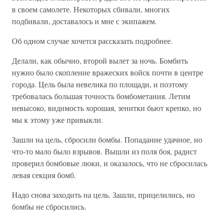
в своем самолете. Некоторых сбивали, многих
подбивали, доставалось и мне с экипажем.
Об одном случае хочется рассказать подробнее.
Делали, как обычно, второй вылет за ночь. Бомбить
нужно было скопление вражеских войск почти в центре
города. Цель была невелика по площади, и поэтому
требовалась большая точность бомбометания. Летим
невысоко, видимость хорошая, зенитки бьют крепко, но
мы к этому уже привыкли.
Зашли на цель, сбросили бомбы. Попадание удачное, но
что-то мало было взрывов. Вышли из поля боя, радист
проверил бомбовые люки, и оказалось, что не сбросилась
левая секция бомб.
Надо снова заходить на цель. Зашли, прицелились, но
бомбы не сбросились.