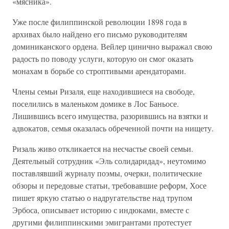
«мясника».
Уже после филиппинской революции 1898 года в
архивах было найдено его письмо руководителям
доминиканского ордена. Вейлер цинично выражал свою
радость по поводу услуги, которую он смог оказать
монахам в борьбе со строптивыми арендаторами.
Члены семьи Ризаля, еще находившиеся на свободе,
поселились в маленьком домике в Лос Баньосе.
Лишившись всего имущества, разорившись на взятки и
адвокатов, семья оказалась обреченной почти на нищету.
Ризаль живо откликается на несчастье своей семьи.
Деятельный сотрудник «Эль солидаридад», неутомимо
поставлявший журналу поэмы, очерки, политические
обзоры и передовые статьи, требовавшие реформ, Хосе
пишет яркую статью о надругательстве над трупом
Эрбоса, описывает историю с индюками, вместе с
другими филиппинскими эмигрантами протестует