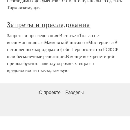
необходимых документов.О том, что нужно было сделать
Тарковскому для
Запреты и преследования
Запреты и преследования В статье «Только не
воспоминания…» Маяковский писал о «Мистерии»:«В
нетопленных коридорах и фойе Первого театра РСФСР
шли бесконечные репетиции.В конце всех репетиций
пришла бумага – «ввиду огромных затрат и
вредоносности пьесы, таковую
О проекте
Разделы