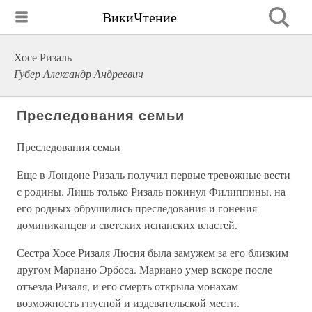
ВикиЧтение
Хосе Ризаль
Губер Александр Андреевич
Преследования семьи
Преследования семьи
Еще в Лондоне Ризаль получил первые тревожные вести
с родины. Лишь только Ризаль покинул Филиппины, на
его родных обрушились преследования и гонения
доминиканцев и светских испанских властей.
Сестра Хосе Ризаля Люсия была замужем за его близким
другом Мариано Эрбоса. Мариано умер вскоре после
отъезда Ризаля, и его смерть открыла монахам
возможность гнусной и издевательской мести.