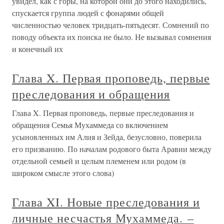
увидел, как с горы, на которой они до этого находились,
спускается группа людей с фонарями общей
численностью человек тридцать-пятьдесят. Сомнений по
поводу объекта их поиска не было. Не вызывал сомнения
и конечный их
Глава X. Первая проповедь, первые
преследования и обращения
Глава X. Первая проповедь, первые преследования и
обращения Семья Мухаммеда со включением
усыновленных им Алия и Зейда, безусловно, поверила
его призванию. По началам родового быта Аравии между
отдельной семьей и целым племенем или родом (в
широком смысле этого слова)
Глава XI. Новые преследования и
личные несчастья Мухаммеда. –