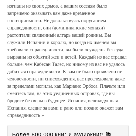
изгнаны из своих домов, а вашим соседям было
запрещено оказывать вам даже временное
гостеприимство. Не довольствуясь поруганием
справедливости, они (доминиканские монахи)
растоптали священный алтарь вашей родины. Вы
служили Испании и королю, но когда их именем вы
требовали справедливости, вы были осуждены без суда,
вырваны из объятий жен и детей. Каждый из вас страдал
больше, чем Кабесан Талес, но никому из вас не удалось
добиться справедливости. К вам не было проявлено ни
человечности, ни снисхождения, вас преследовали даже
за пределами могилы, как Мариано Эрбоса. Плачьте или
смейтесь там, на этих уединенных островах, где вы
бродите без веры в будущее. Испания, великодушная
Испания, следит за вами и рано или поздно окажет вам
справедливость!»
Более 800 000 книг и аудиокниг! 📚