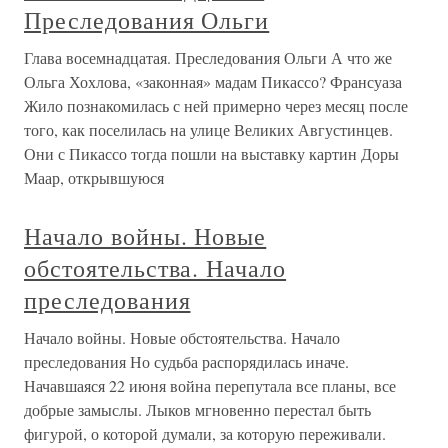
Преследования Ольги
Глава восемнадцатая. Преследования Ольги А что же
Ольга Хохлова, «законная» мадам Пикассо? Франсуаза
Жило познакомилась с ней примерно через месяц после
того, как поселилась на улице Великих Августинцев.
Они с Пикассо тогда пошли на выставку картин Доры
Маар, открывшуюся
Начало войны. Новые
обстоятельства. Начало
преследования
Начало войны. Новые обстоятельства. Начало
преследования Но судьба распорядилась иначе.
Начавшаяся 22 июня война перепутала все планы, все
добрые замыслы. Лыков мгновенно перестал быть
фигурой, о которой думали, за которую переживали.