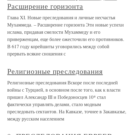
Расширение горизонта
Глава XI. Новые преследования и личные несчастья
Мухаммеда. – Расширение горизонта Эти новые успехи
ислама, придавая смелости Мухаммеду и его
приверженцам, еще более ожесточили его противников.
В 617 году корейшиты уговорились между собой
прервать всякие сношения с
Религиозные преследования
Религиозные преследования Вскоре после последней
войны с Турцией, в основном после того, как к власти
пришел Александр III и Победоносцев 10* стал
фактически управлять делами, стало модным
преследовать сектантов. На Кавказе, точнее в Закавказье,
между русским населением