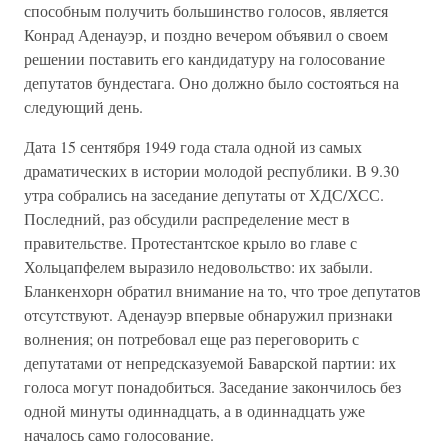
способным получить большинство голосов, является
Конрад Аденауэр, и поздно вечером объявил о своем
решении поставить его кандидатуру на голосование
депутатов бундестага. Оно должно было состояться на
следующий день.
Дата 15 сентября 1949 года стала одной из самых
драматических в истории молодой республики. В 9.30
утра собрались на заседание депутаты от ХДС/ХСС.
Последний, раз обсудили распределение мест в
правительстве. Протестантское крыло во главе с
Хольцапфелем выразило недовольство: их забыли.
Бланкенхорн обратил внимание на то, что трое депутатов
отсутствуют. Аденауэр впервые обнаружил признаки
волнения; он потребовал еще раз переговорить с
депутатами от непредсказуемой Баварской партии: их
голоса могут понадобиться. Заседание закончилось без
одной минуты одиннадцать, а в одиннадцать уже
началось само голосование.