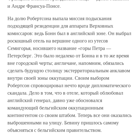
и Андре Франсуа-Понсе.
На долю Робертсона выпала миссия подыскания
подходящей резиденции для аппарата Верховных
комиссаров: ведь Бонн был в английской зоне. Он выбрал
роскошный отель на вершине одного из утесов
Семигорья, носившего название «горы Петра —
Петерсберг. Это было недалеко от Бонна и в то же время
вне городской черты; англичане, напомним, обязались
сделать будущую столицу экстерриториальным анклавом
внутри своей зоны оккупации. Своим выбором
Робертсон спровоцировал нечто вроде дипломатического
скандала. Дело в том, что в отеле, который облюбовал
английский генерал, давно уже обосновался
командующий бельгийским оккупационным
контингентом со своим штабом. Теперь все они оказались
выброшенными на улицу. Бевину пришлось самому
объясняться с бельгийским правительством.