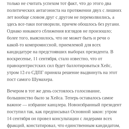
только не считать успехом тот факт, что до этого два
политических антагониста на протяжении двух с лишних
лет вообще словом друг с другом не перемолвились, а
здесь все-таки поговорили, причем обошлось без ругани.
Однако никакого сближения взглядов не произошло;
более того, выяснилось, что не может быть и речи о
какой-то компромиссной, приемлемой для всех
кандидатуре на предстоявших выборах президента. В
воскресенье, 11 сентября, стало известно, что от
правоцентристских сил будет баллотироваться Хейс,
утром 12-го СДПГ приняла решение выдвинуть на этот
пост самого Шумахера.
Вечером в тот же день состоялось голосование,
большинство было за Хейса. Теперь оставалось самое
важное — избрание канцлера. Новоизбранный президент
поступил так, как предписывал Основной закон: утром
14 сентября он провел консультации с лидерами всех
фракций, констатировал, что единственным кандидатом,