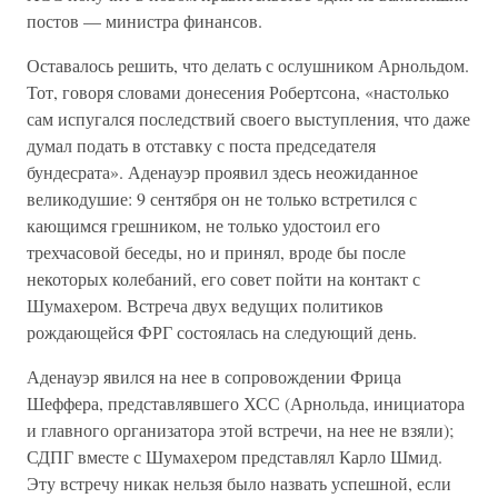
постов — министра финансов.
Оставалось решить, что делать с ослушником Арнольдом.
Тот, говоря словами донесения Робертсона, «настолько
сам испугался последствий своего выступления, что даже
думал подать в отставку с поста председателя
бундесрата». Аденауэр проявил здесь неожиданное
великодушие: 9 сентября он не только встретился с
кающимся грешником, не только удостоил его
трехчасовой беседы, но и принял, вроде бы после
некоторых колебаний, его совет пойти на контакт с
Шумахером. Встреча двух ведущих политиков
рождающейся ФРГ состоялась на следующий день.
Аденауэр явился на нее в сопровождении Фрица
Шеффера, представлявшего ХСС (Арнольда, инициатора
и главного организатора этой встречи, на нее не взяли);
СДПГ вместе с Шумахером представлял Карло Шмид.
Эту встречу никак нельзя было назвать успешной, если