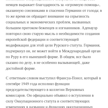
немцев выражает благодарность за «огромную помощь»,
оказанную союзниками в спасении Германии от голода; в
то же время он обращает внимание на серьезность
социальных и экономических проблем, вызванных
большим притоком беженцев и изгнанников. Аденауэр
повторил свою старую мысль о необходимости создания
европейской федерации и соответствующей
модификации для этой цели Рурского статута. Германия,
подчеркнул он, не может войти в Международный орган
по Руру в его нынешней форме. В общем, все было
сказано по делу, в не особенно вызывающей, даже
достойной форме.
С ответным словом выступил Франсуа-Понсе, который в
сентябре 1949 года исполнял функции
председательствующего в коллегии Верховных
комиссаров. Он официально объявил о вступлении в
силу Оккупационного статута и соответствующих
изменениях в названии и функциях оккупационных