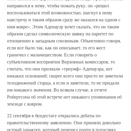
направился к нему, чтобы пожать руку, он «решил
воспользоваться этой возможностью, шагнул к нему
навстречу и таким образом сразу же оказался на одном с
ним ковре». Этим Аденауэр хочет сказать, что он таким
образом сделал символическую заявку на паритет по
отношению к западным союзникам. Объективно говоря,
если все было так, как он описывает, то его жест
граничил с мальчишеством. Если говорить о
субъективном восприятии Верховных комиссаров, то
считать, что они признали «триумф» Аденауэра, нет
никаких оснований; скорее всего они просто не заметили
телодвижений старца, а если и заметили, то не придали
им никакого значения. Во всяком случае, в отчете
Робертсона об этой встрече нет никакого упоминания об
эпизоде с ковром.
22 сентября в бундестаге открылись дебаты по
правительственному заявлению. Они приняли довольно
острый характер, который перешел почти в потасовку