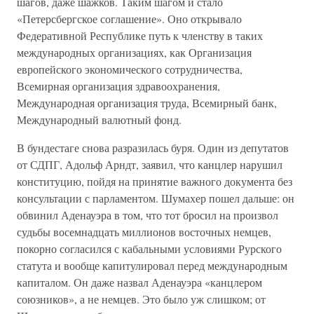
шагов, даже шажков. Таким шагом и стало
«Петерсбергское соглашение». Оно открывало
Федеративной Республике путь к членству в таких
международных организациях, как Организация
европейского экономического сотрудничества,
Всемирная организация здравоохранения,
Международная организация труда, Всемирный банк,
Международный валютный фонд.
В бундестаге снова разразилась буря. Один из депутатов
от СДПГ, Адольф Арндт, заявил, что канцлер нарушил
конституцию, пойдя на принятие важного документа без
консультации с парламентом. Шумахер пошел дальше: он
обвинил Аденауэра в том, что тот бросил на произвол
судьбы восемнадцать миллионов восточных немцев,
покорно согласился с кабальными условиями Рурского
статута и вообще капитулировал перед международным
капиталом. Он даже назвал Аденауэра «канцлером
союзников», а не немцев. Это было уж слишком; от