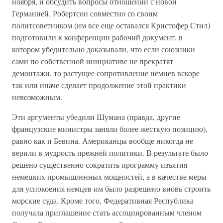
ноября, и обсудить вопросы отношений с новой
Германией. Робертсон совместно со своим
политсоветником (им все еще оставался Кристофер Стил)
подготовили к конференции рабочий документ, в
котором убедительно доказывали, что если союзники
сами по собственной инициативе не прекратят
демонтажи, то растущее сопротивление немцев вскоре
так или иначе сделает продолжение этой практики
невозможным.
Эти аргументы убедили Шумана (правда, другие
французские министры заняли более жесткую позицию),
равно как и Бевина. Американцы вообще никогда не
верили в мудрость прежней политики. В результате было
решено существенно сократить программу изъятия
немецких промышленных мощностей, а в качестве меры
для успокоения немцев им было разрешено вновь строить
морские суда. Кроме того, Федеративная Республика
получала приглашение стать ассоциированным членом