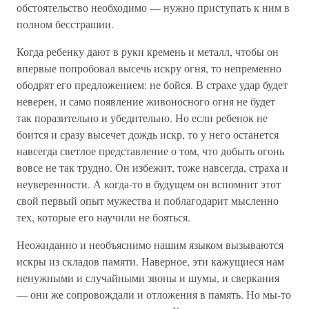
обстоятельство необходимо — нужно приступать к ним в
полном бесстрашии.
Когда ребенку дают в руки кремень и металл, чтобы он
впервые попробовал высечь искру огня, то непременно
ободрят его предложением: не бойся. В страхе удар будет
неверен, и само появление живоносного огня не будет
так поразительно и убедительно. Но если ребенок не
боится и сразу высечет дождь искр, то у него останется
навсегда светлое представление о том, что добыть огонь
вовсе не так трудно. Он избежит, тоже навсегда, страха и
неуверенности. А когда-то в будущем он вспомнит этот
свой первый опыт мужества и поблагодарит мысленно
тех, которые его научили не бояться.
Неожиданно и необъяснимо нашим языком вызываются
искры из складов памяти. Наверное, эти кажущиеся нам
ненужными и случайными звоны и шумы, и сверкания
— они же сопровождали и отложения в память. Но мы-то