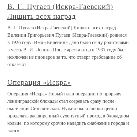
В. Г. Пугаев (Искра-Гаевский)
Лишить всех наград
В. Г. Пугаев (Искра-Гаевский) Лишить всех наград
Виленин Григорьевич Пугаев (Искра-Гаевский) родился
в 1926 году. Имя «Виленин» дано было сыну родителями
в честь В. И. Ленина.После ареста отца в 1937 году был
исключен из пионеров за то, что отверг требование об
отказе от
Операция «Искра»
Операция «Искра» Новый план операции по прорыву
ленинградской блокады стал созревать сразу после
окончания Синявинской. Нужно было любой ценой
проделать расширенный сухопутный проход в блокадном
кольце, по которому срочно наладить снабжение города и
войск