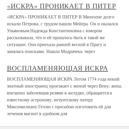
«ИСКРА» ПРОНИКАЕТ В ПИТЕР
«ИСКРА» ПРОНИКАЕТ В ПИТЕР В Мюнхене долго
искали Петрова, с трудом нашли Мейера. Он и оказался
Ульяновым.Надежда Константиновна с юмором
рассказывала, что и ей пришлось быть в такой же
ситуации. Она приехала ранней весной в Прагу и
занялась поисками. Нашла Модрачека: через
ВОСПЛАМЕНЯЮЩАЯ ИСКРА
ВОСПЛАМЕНЯЮЩАЯ ИСКРА Летом 1774 года некий
знатный иностранец проезжает с женой через Вену; жена,
внезапно заболевшая резями в желудке, обращается к
известному астроному, иезуитскому патеру
Максимилиану Геллю с просьбою изготовить ей для
лечения магнит в удобном для