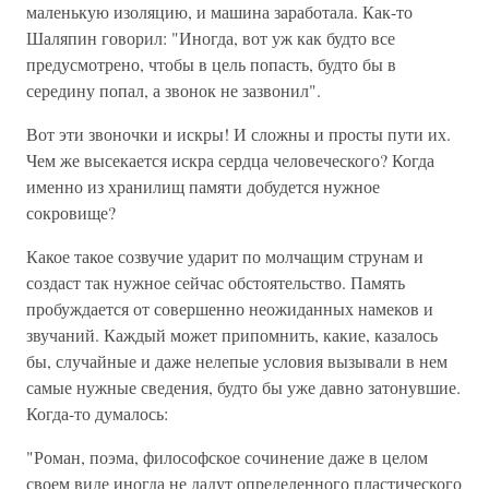
маленькую изоляцию, и машина заработала. Как-то
Шаляпин говорил: "Иногда, вот уж как будто все
предусмотрено, чтобы в цель попасть, будто бы в
середину попал, а звонок не зазвонил".
Вот эти звоночки и искры! И сложны и просты пути их.
Чем же высекается искра сердца человеческого? Когда
именно из хранилищ памяти добудется нужное
сокровище?
Какое такое созвучие ударит по молчащим струнам и
создаст так нужное сейчас обстоятельство. Память
пробуждается от совершенно неожиданных намеков и
звучаний. Каждый может припомнить, какие, казалось
бы, случайные и даже нелепые условия вызывали в нем
самые нужные сведения, будто бы уже давно затонувшие.
Когда-то думалось:
"Роман, поэма, философское сочинение даже в целом
своем виде иногда не дадут определенного пластического