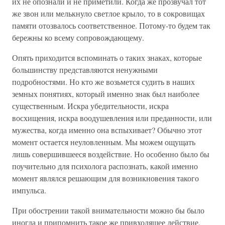
их не опознали и не приметили. Когда же прозвучал тот
же звон или мелькнуло светлое крыло, то в сокровищах
памяти отозвалось соответственное. Потому-то будем так
бережны ко всему сопровождающему.
Опять приходится вспоминать о таких знаках, которые
большинству представляются ненужными
подробностями. Но кто же возьмется судить в наших
земных понятиях, который именно знак был наиболее
существенным. Искра убедительности, искра
восхищения, искра воодушевления или преданности, или
мужества, когда именно она вспыхивает? Обычно этот
момент остается неуловленным. Мы можем ощущать
лишь совершившееся воздействие. Но особенно было бы
поучительно для психолога распознать, какой именно
момент являлся решающим для возникновения такого
импульса.
При обострении такой внимательности можно бы было
иногда и припомнить такое же привходящее действие,