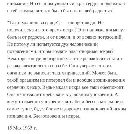
внимание. Но если бы увидать искры сердца в близких и
в себе самом, вот это было бы настоящей радостью!
"Так и ударило в сердце", — говорят люди. Не
получилась ли в это время искра? Эти напряжения могут
быть и от радости, и от печали, и от всяких потрясений.
Не потому ли испытуется дух человеческий
потрясениями, чтобы создать благотворные искры?
Некоторые люди до взрослых лет не решаются испытать
разряд электричества на себе. Они уверяют, что их
организм не выносит таких прикасаний. Может быть,
такой организм не потерпел бы и вообще возникновения
сердечных искр. Ведь каждая искра все-таки обеспокоит.
Она не позволит пребывать в условном упокоении. А
кому-то именно упокоение, хотя бы и бессознательное и
самое тупое, будет ближе и дороже возникновений искры
познавания. Благословенны искры.
15 Мая 1935 г.