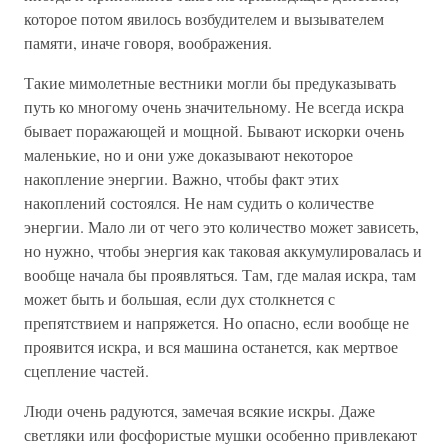
которое потом явилось возбудителем и вызывателем
памяти, иначе говоря, воображения.
Такие мимолетные вестники могли бы предуказывать
путь ко многому очень значительному. Не всегда искра
бывает поражающей и мощной. Бывают искорки очень
маленькие, но и они уже доказывают некоторое
накопление энергии. Важно, чтобы факт этих
накоплений состоялся. Не нам судить о количестве
энергии. Мало ли от чего это количество может зависеть,
но нужно, чтобы энергия как таковая аккумулировалась и
вообще начала бы проявляться. Там, где малая искра, там
может быть и большая, если дух столкнется с
препятствием и напряжется. Но опасно, если вообще не
проявится искра, и вся машина останется, как мертвое
сцепление частей.
Люди очень радуются, замечая всякие искры. Даже
светляки или фосфористые мушки особенно привлекают