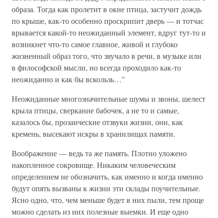
образа. Тогда как пролетит в окне птица, застучит дождь
по крыше, как-то особенно проскрипит дверь — и тотчас
врывается какой-то неожиданный элемент, вдруг тут-то и
возникнет что-то самое главное, живой и глубоко
жизненный образ того, что звучало в речи, в музыке или
в философской мысли, но всегда проходило как-то
неожиданно и как бы вскользь…"
Неожиданные многозначительные шумы и звоны, шелест
крыла птицы, сверкание бабочек, а не то и самые,
казалось бы, прозаические отзвуки жизни, они, как
кремень, высекают искры в хранилищах памяти.
Воображение — ведь та же память. Плотно уложено
накопленное сокровище. Никаким человеческим
определением не обозначить, как именно и когда именно
будут опять вызваны к жизни эти склады поучительные.
Ясно одно, что, чем меньше будет в них пыли, тем проще
можно сделать из них полезные выемки. И еще одно