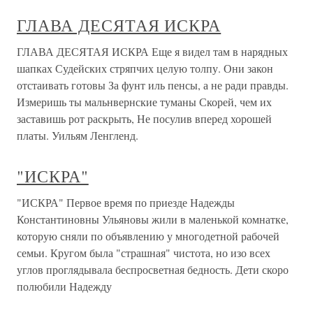
ГЛАВА ДЕСЯТАЯ ИСКРА
ГЛАВА ДЕСЯТАЯ ИСКРА Еще я видел там в нарядных
шапках Судейских стряпчих целую толпу. Они закон
отстаивать готовы За фунт иль пенсы, а не ради правды.
Измеришь ты мальнвернские туманы Скорей, чем их
заставишь рот раскрыть, Не посулив вперед хорошей
платы. Уильям Ленгленд.
"ИСКРА"
"ИСКРА" Первое время по приезде Надежды
Константиновны Ульяновы жили в маленькой комнатке,
которую сняли по объявлению у многодетной рабочей
семьи. Кругом была "страшная" чистота, но изо всех
углов проглядывала беспросветная бедность. Дети скоро
полюбили Надежду