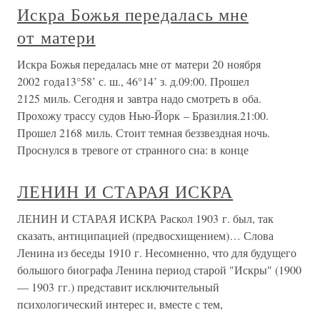
Искра Божья передалась мне
от матери
Искра Божья передалась мне от матери 20 ноября
2002 года13°58’ с. ш., 46°14’ з. д.09:00. Прошел
2125 миль. Сегодня и завтра надо смотреть в оба.
Прохожу трассу судов Нью-Йорк – Бразилия.21:00.
Прошел 2168 миль. Стоит темная беззвездная ночь.
Проснулся в тревоге от странного сна: в конце
ЛЕНИН И СТАРАЯ ИСКРА
ЛЕНИН И СТАРАЯ ИСКРА Раскол 1903 г. был, так
сказать, антиципацией (предвосхищением)… Слова
Ленина из беседы 1910 г. Несомненно, что для будущего
большого биографа Ленина период старой "Искры" (1900
— 1903 гг.) представит исключительный
психологический интерес и, вместе с тем,