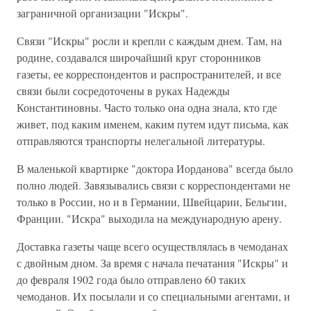
заграничной организации "Искры".
Связи "Искры" росли и крепли с каждым днем. Там, на
родине, создавался широчайший круг сторонников
газеты, ее корреспондентов и распространителей, и все
связи были сосредоточены в руках Надежды
Константиновны. Часто только она одна знала, кто где
живет, под каким именем, каким путем идут письма, как
отправляются транспорты нелегальной литературы.
В маленькой квартирке "доктора Иорданова" всегда было
полно людей. Завязывались связи с корреспондентами не
только в России, но и в Германии, Швейцарии, Бельгии,
Франции. "Искра" выходила на международную арену.
Доставка газеты чаще всего осуществлялась в чемоданах
с двойным дном. За время с начала печатания "Искры" и
до февраля 1902 года было отправлено 60 таких
чемоданов. Их посылали и со специальными агентами, и