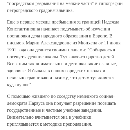
"посредством разрывания на мелкие части" в типографии
петроградского градоначальника.
Еще в первые месяцы пребывания за границей Надежда
Константиновна начинает подумывать об изучении
постановки дела народного образования в Европе. В
письме к Марии Александровне из Мюнхена от 11 июня
1901 года она делится своими планами: "Собираюсь я
посещать здешние школы. Тут какое-то царство детей.
Все к ним так внимательны, и детишки такие славные,
здоровые. Я бывала в наших городских школах и
невольно сравниваю и нахожу, что детям тут живется
куда лучше".
С помощью жившего по соседству немецкого социал-
демократа Парвуса она получает разрешение посещать
государственные и частные учебные заведения.
Внимательно вчитывается она в учебники,
приглядывается к методике преподавания.