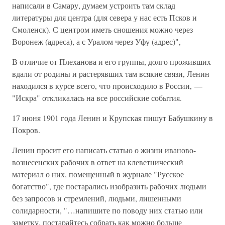
написали в Самару, думаем устроить там склад
литературы для центра (для севера у нас есть Псков и
Смоленск). С центром иметь сношения можно через
Воронеж (адреса), а с Уралом через Уфу (адрес)",
В отличие от Плеханова и его группы, долго проживших
вдали от родины и растерявших там всякие связи, Ленин
находился в курсе всего, что происходило в России, —
"Искра" откликалась на все российские события.
17 июня 1901 года Ленин и Крупская пишут Бабушкину в
Покров.
Ленин просит его написать статью о жизни иваново-
вознесенских рабочих в ответ на клеветнический
материал о них, помещенный в журнале "Русское
богатство", где постарались изобразить рабочих людьми
без запросов и стремлений, людьми, лишенными
солидарности, "…напишите по поводу них статью или
заметку, постарайтесь собрать как можно больше