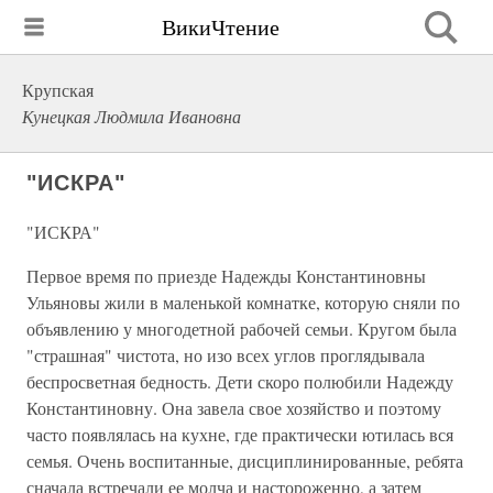
ВикиЧтение
Крупская
Кунецкая Людмила Ивановна
"ИСКРА"
"ИСКРА"
Первое время по приезде Надежды Константиновны
Ульяновы жили в маленькой комнатке, которую сняли по
объявлению у многодетной рабочей семьи. Кругом была
"страшная" чистота, но изо всех углов проглядывала
беспросветная бедность. Дети скоро полюбили Надежду
Константиновну. Она завела свое хозяйство и поэтому
часто появлялась на кухне, где практически ютилась вся
семья. Очень воспитанные, дисциплинированные, ребята
сначала встречали ее молча и настороженно, а затем