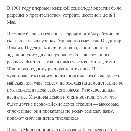
В 1901 году впервые немецкой социал-демократии было
разрешено правительством устроить шествие в день 1
Мая.
Шествие было разрешено за городом, чтобы рабочие не
скапливались на улицах. Удивленно смотрели Владимир
Ильич и Надежда Константиновна, с нетерпением
ждавшие этого дня, на довольно большие колонны
рабочих, быстро шагавших вместе с женами и детьми.
Шли к загородному ресторану пить пиво. Не
чувствовалось сплоченности, подъема, это была просто
майская прогулка, совсем непохожая на демонстрацию во
имя торжества дела рабочего класса. Разочарованные,
вернулись Ульяновы домой и опять мечтали о том, что
будут другие первомайские демонстрации — массовые,
сплоченные, они прокатятся по всему земному шару,
покажут силу единства трудящихся.
В мае в Мюнхен приехала Елизавета Васильевна. Еще