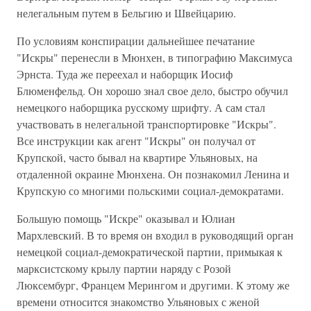
нелегальным путем в Бельгию и Швейцарию.
По условиям конспирации дальнейшее печатание
"Искры" перенесли в Мюнхен, в типографию Максимуса
Эрнста. Туда же переехал и наборщик Иосиф
Блюменфельд. Он хорошо знал свое дело, быстро обучил
немецкого наборщика русскому шрифту. А сам стал
участвовать в нелегальной транспортировке "Искры".
Все инструкции как агент "Искры" он получал от
Крупской, часто бывал на квартире Ульяновых, на
отдаленной окраине Мюнхена. Он познакомил Ленина и
Крупскую со многими польскими социал-демократами.
Большую помощь "Искре" оказывал и Юлиан
Мархлевский. В то время он входил в руководящий орган
немецкой социал-демократической партии, примыкая к
марксистскому крылу партии наряду с Розой
Люксембург, Францем Мерингом и другими. К этому же
времени относится знакомство Ульяновых с женой