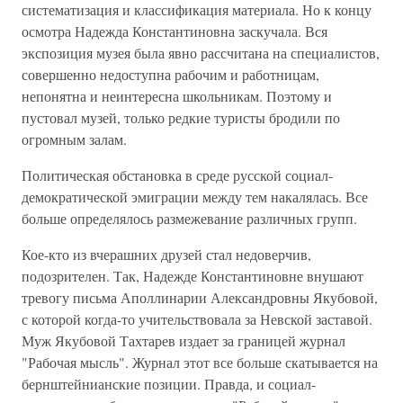
систематизация и классификация материала. Но к концу
осмотра Надежда Константиновна заскучала. Вся
экспозиция музея была явно рассчитана на специалистов,
совершенно недоступна рабочим и работницам,
непонятна и неинтересна школьникам. Поэтому и
пустовал музей, только редкие туристы бродили по
огромным залам.
Политическая обстановка в среде русской социал-
демократической эмиграции между тем накалялась. Все
больше определялось размежевание различных групп.
Кое-кто из вчерашних друзей стал недоверчив,
подозрителен. Так, Надежде Константиновне внушают
тревогу письма Аполлинарии Александровны Якубовой,
с которой когда-то учительствовала за Невской заставой.
Муж Якубовой Тахтарев издает за границей журнал
"Рабочая мысль". Журнал этот все больше скатывается на
бернштейнианские позиции. Правда, и социал-