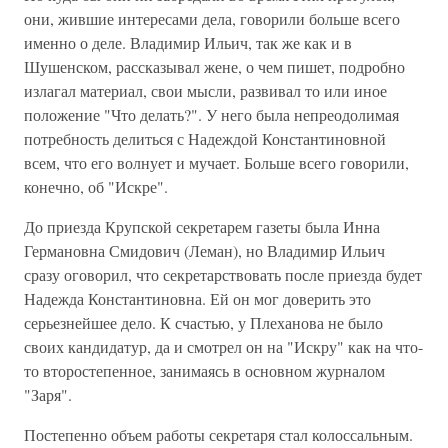
они, жившие интересами дела, говорили больше всего
именно о деле. Владимир Ильич, так же как и в
Шушенском, рассказывал жене, о чем пишет, подробно
излагал материал, свои мысли, развивал то или иное
положение "Что делать?". У него была непреодолимая
потребность делиться с Надеждой Константиновной
всем, что его волнует и мучает. Больше всего говорили,
конечно, об "Искре".
До приезда Крупской секретарем газеты была Инна
Германовна Смидович (Леман), но Владимир Ильич
сразу оговорил, что секретарствовать после приезда будет
Надежда Константиновна. Ей он мог доверить это
серьезнейшее дело. К счастью, у Плеханова не было
своих кандидатур, да и смотрел он на "Искру" как на что-
то второстепенное, занимаясь в основном журналом
"Заря".
Постепенно объем работы секретаря стал колоссальным.