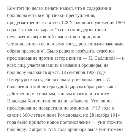
Комитет по делам печати нашел, что в содержании
брошюры есть все признаки преступления,
предусмотренные статьей 128 Уголовного уложения 1903
года. Статья эта карает "за оказание дерзостного
неуважения верховной власти или порицание
установленного основными государственными законами
образа правления". Было решено возбудить судебное
преследование против автора книги — Н. Саблиной — и
всех лиц, участвовавших в издании брошюры, на
брошюру наложить арест. 18 сентября 1906 года
Петербургская судебная палата утвердила арест. С
большевистской литературой царизм обращался как с
действенным, сильным, живым врагом, и о книге
Надежды Константиновны не забывали. Уголовное
преследование прекратили по амнистии 1913 года в
связи с 300-летием дома Романовых, но 28 ноября 1914
года было принято новое постановление — уничтожить
брошюру. 2 апреля 1915 года брошюра была уничтожена