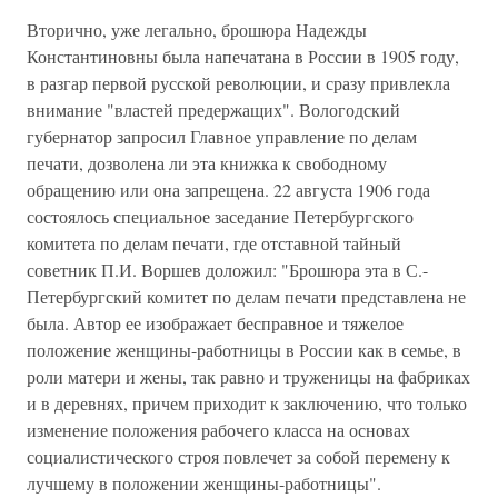
Вторично, уже легально, брошюра Надежды
Константиновны была напечатана в России в 1905 году,
в разгар первой русской революции, и сразу привлекла
внимание "властей предержащих". Вологодский
губернатор запросил Главное управление по делам
печати, дозволена ли эта книжка к свободному
обращению или она запрещена. 22 августа 1906 года
состоялось специальное заседание Петербургского
комитета по делам печати, где отставной тайный
советник П.И. Воршев доложил: "Брошюра эта в С.-
Петербургский комитет по делам печати представлена не
была. Автор ее изображает бесправное и тяжелое
положение женщины-работницы в России как в семье, в
роли матери и жены, так равно и труженицы на фабриках
и в деревнях, причем приходит к заключению, что только
изменение положения рабочего класса на основах
социалистического строя повлечет за собой перемену к
лучшему в положении женщины-работницы".