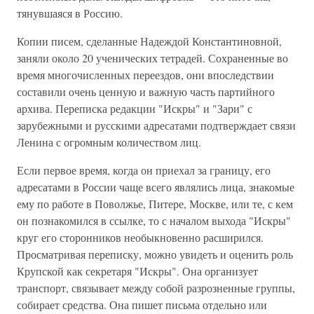
тянувшаяся в Россию.
Копии писем, сделанные Надеждой Константиновной,
заняли около 20 ученических тетрадей. Сохраненные во
время многочисленных переездов, они впоследствии
составили очень ценную и важную часть партийного
архива. Переписка редакции "Искры" и "Зари" с
зарубежными и русскими адресатами подтверждает связи
Ленина с огромным количеством лиц.
Если первое время, когда он приехал за границу, его
адресатами в России чаще всего являлись лица, знакомые
ему по работе в Поволжье, Питере, Москве, или те, с кем
он познакомился в ссылке, то с началом выхода "Искры"
круг его сторонников необыкновенно расширился.
Просматривая переписку, можно увидеть и оценить роль
Крупской как секретаря "Искры". Она организует
транспорт, связывает между собой разрозненные группы,
собирает средства. Она пишет письма отдельно или