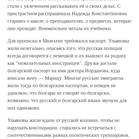
стали с увлечением рассказывать ей о своих делах. С
пристрастием расспрашивала Надежда Константиновна
старших о школе, о преподавателях, о предметах, которые
они проходят. Внимательно читала их учебники.
Для прописки в Мюнхене требовался паспорт. Ульяновы
жили нелегально, опасаясь того, что русская полиция
всегда договорится с немецкой и их вышлют на родину
как "нежелательных иностранцев". Друзья достали
болгарский паспорт на имя доктора Иорданова, куда
вписали жену — Марицу. Многие русские эмигранты
жили тогда по болгарским паспортам, и немцев не
удивляло, что болгары не говорят по-болгарски,
возможно, что русский и болгарский языки звучали для
них одинаково.
Ульяновы жили вдали от русской колонии, чтобы не
нарушать конспирации, старались не встречаться с
соотечественниками разных политических группировок.