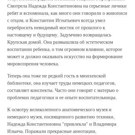
Смотрела Надежда Константиновна на серьезные личики
ребят и вспоминала, как много они говорили о живописи
с отцом, и Константин Игнатьевич всегда умел
перебросить невидимый мостик от прошлого к
настоящему и будущему. Задумчиво возвращалась
Крупская домой. Она размышляла об эстетическом
воспитании ребенка, о том огромном влиянии, которое
может и должно оказывать искусство на формирование
мировоззрения человека.
Теперь она тоже не редкий гость в мюнхенской
библиотеке, она изучает труды немецких педагогов,
составляет конспекты. Часто они говорят с матерью о
проблемах педагогики и ее опыте воспитательницы.
К осмотру великолепного анатомического музея и
немецкого музея, посвященного развитию техники,
Надежда Константиновна "привлекла" и Владимира
Ильича. Поражали прекрасные аннотации,