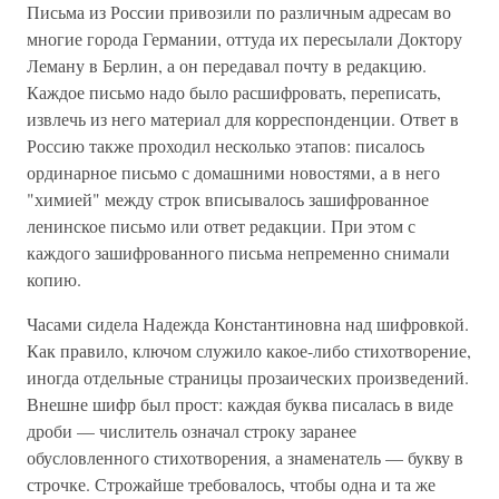
Письма из России привозили по различным адресам во
многие города Германии, оттуда их пересылали Доктору
Леману в Берлин, а он передавал почту в редакцию.
Каждое письмо надо было расшифровать, переписать,
извлечь из него материал для корреспонденции. Ответ в
Россию также проходил несколько этапов: писалось
ординарное письмо с домашними новостями, а в него
"химией" между строк вписывалось зашифрованное
ленинское письмо или ответ редакции. При этом с
каждого зашифрованного письма непременно снимали
копию.
Часами сидела Надежда Константиновна над шифровкой.
Как правило, ключом служило какое-либо стихотворение,
иногда отдельные страницы прозаических произведений.
Внешне шифр был прост: каждая буква писалась в виде
дроби — числитель означал строку заранее
обусловленного стихотворения, а знаменатель — букву в
строчке. Строжайше требовалось, чтобы одна и та же