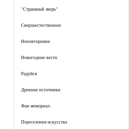
"Страшный зверь"
Сверхъестественное
Неповторимое
Новогодние вести
Радуйся
Древние источники
Фан мемориал
Переселения искусства