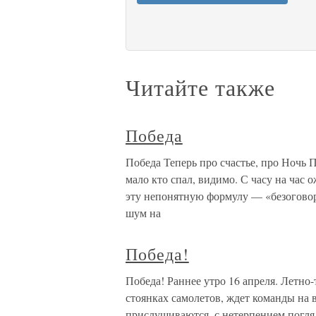
Читайте также
Победа
Победа Теперь про счастье, про Ночь П
мало кто спал, видимо. С часу на час
эту непонятную формулу — «безоговоро
шум на
Победа!
Победа! Раннее утро 16 апреля. Летно
стоянках самолетов, ждет команды на 
прислушиваются, с нетерпением погляд