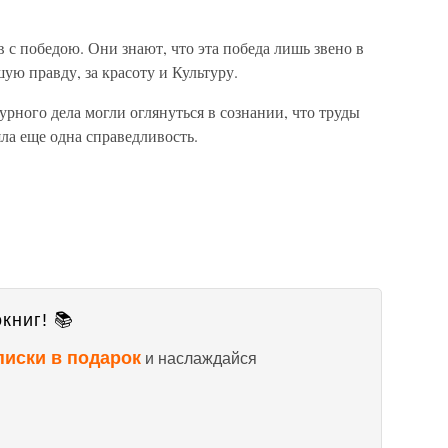
с победою. Они знают, что эта победа лишь звено в
ую правду, за красоту и Культуру.
урного дела могли оглянуться в сознании, что труды
ла еще одна справедливость.
книг! 📚
писки в подарок
и наслаждайся