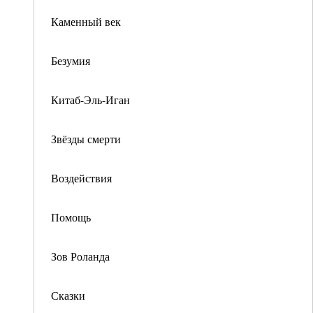
Каменный век
Безумия
Китаб-Эль-Иган
Звёзды смерти
Воздействия
Помощь
Зов Роланда
Сказки