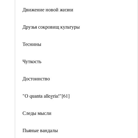
Движение новой жизни
Друзья сокровищ культуры
Теснины
Чуткость
Достоинство
"О quanta allegria!"[61]
Следы мысли
Пьяные вандалы