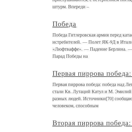
штурм. Впереди –
Победа
Победа Гитлеровская армия перед кат
истребителей. — Полет ЯК-9Д в Итали
«Люфтваффе». — Падение Берлина. — 
Парад Победы на
Первая пиррова победа
Первая пиррова победа: победа над Ле
стали Кв. Лутаций Катул и М. Эмилий 
разных людей. Источники[70] сообща
человеком, способным
Вторая пиррова победа: