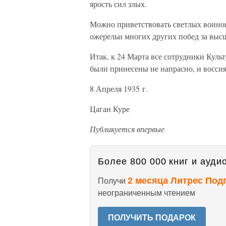
ярость сил злых.
Можно приветствовать светлых воинов 
ожерельи многих других побед за высш
Итак, к 24 Марта все сотрудники Культ
были принесены не напрасно, и воссия
8 Апреля 1935 г.
Цаган Куре
Публикуется впервые
Более 800 000 книг и аудио
2 месяца Литрес Под
Получи
неограниченным чтением
ПОЛУЧИТЬ ПОДАРОК