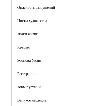
Опасность разрушений
Цветы художества
Знаки жизни
Крылья
Эзопова басня
Бесстрашие
Зовы пустыни
Великое наследие