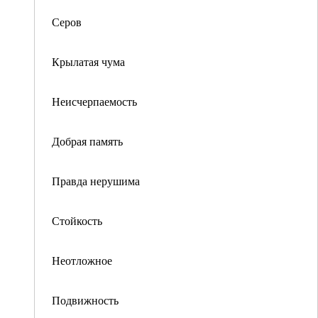
Серов
Крылатая чума
Неисчерпаемость
Добрая память
Правда нерушима
Стойкость
Неотложное
Подвижность