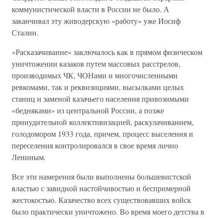
коммунистической власти в России не было. А
заканчивал эту живодерскую «работу» уже Иосиф
Сталин.
«Расказачивание» заключалось как в прямом физическом
уничтожении казаков путем массовых расстрелов,
производимых ЧК, ЧОНами и многочисленными
ревкомами, так и реквизициями, высылками целых
станиц и заменой казачьего населения привозимыми
«бедняками» из центральной России, а позже
принудительной коллективизацией, раскулачиванием,
голодомором 1933 года, причем, процесс выселения и
переселения контролировался в свое время лично
Лениным.
Все эти намерения были выполнены большевистской
властью с завидной настойчивостью и беспримерной
жестокостью. Казачество всех существовавших войск
было практически уничтожено. Во время моего детства в