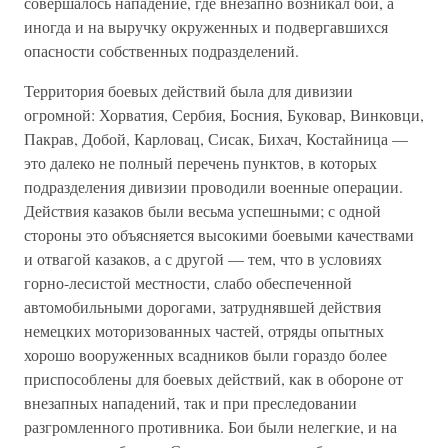
совершалось нападение, где внезапно возникал бой, а
иногда и на выручку окруженных и подвергавшихся
опасности собственных подразделений.
Территория боевых действий была для дивизии
огромной: Хорватия, Сербия, Босния, Буковар, Винковци,
Пакрав, Добой, Карловац, Сисак, Бихач, Костайница —
это далеко не полный перечень пунктов, в которых
подразделения дивизии проводили военные операции.
Действия казаков были весьма успешными; с одной
стороны это объясняется высокими боевыми качествами
и отвагой казаков, а с другой — тем, что в условиях
горно-лесистой местности, слабо обеспеченной
автомобильными дорогами, затруднявшей действия
немецких моторизованных частей, отряды опытных
хорошо вооруженных всадников были гораздо более
приспособлены для боевых действий, как в обороне от
внезапных нападений, так и при преследовании
разгромленного противника. Бои были нелегкие, и на