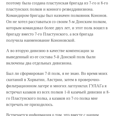
поэтому была создана пластунская бригада из 7-го и 8-го
пластунских полков и конного резведдивизиона.
Командиром бригады был назначен полковник Кононов.
Он не хотел расставаться со своим 5-м Донским полком,
которым командовал более двух лет, и этот полк вошел в
бригаду вместо 7-го Пластунского, а вся бригада
получила наименование Кононовской.
А во вторую дивизию в качестве компенсации за
выведенный из ее состава 5-й Донской полк были
включены два отдельных дивизиона.
Был ли сформирован 7-й полк, я не знаю. Во время моих
скитаний в Хорватии, Австрии, затем в проверочно-
фильтрационном лагере и многих лагпунктах ГУЛАГа я
встречал казаков из всех полков 1-й казачьей дивизии и 8-
го Пластунского полка, а казаков из 7-го полка мне
встречать не приходилось.
Встречается информация о том, что вместе с нашим