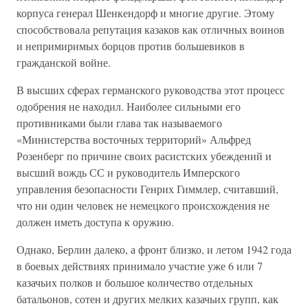
корпуса генерал Шенкендорф и многие другие. Этому
способствовала репутация казаков как отличных воинов
и непримиримых борцов против большевиков в
гражданской войне.
В высших сферах германского руководства этот процесс
одобрения не находил. Наиболее сильными его
противниками были глава так называемого
«Министерства восточных территорий» Альфред
Розенберг по причине своих расистских убеждений и
высший вождь СС и руководитель Имперского
управления безопасности Генрих Гиммлер, считавший,
что ни один человек не немецкого происхождения не
должен иметь доступа к оружию.
Однако, Берлин далеко, а фронт близко, и летом 1942 года
в боевых действиях принимало участие уже 6 или 7
казачьих полков и большое количество отдельных
батальонов, сотен и других мелких казачьих групп, как