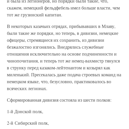
и была из легионеров, но порядки были такие, что,
скажем, немецкий фельдфебель имел больше власти, чем
тот же грузинский капитан.
В некоторых казачьих отрядах, прибывавших в Млаву,
были такие же порядки, но теперь, в дивизии, немецкие
офицеры, стремящиеся их сохранить, из дивизии
безжалостно изгонялись. Внедрялись служебные
отношения исключительно на основе подчиненности и
чинопочитания, и теперь тот же немец-вахмистр тянулся
в струнку перед казаком-лейтенантом и козырял как
миленький. Пресекалась даже подача строевых команд на
немецком языке, что, безусловно, практиковалось во
всяческих легионах.
Сформированная дивизия состояла из шести полков:
1-й Донской полк,
2-й Сибирский полк,