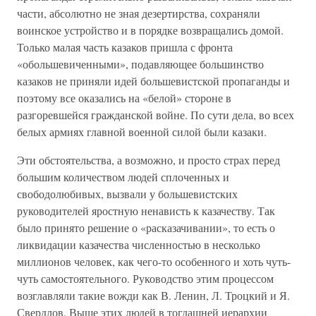
части, абсолютно не зная дезертирства, сохраняли
воинское устройство и в порядке возвращались домой.
Только малая часть казаков пришла с фронта
«обольшевиченными», подавляющее большинство
казаков не приняли идей большевистской пропаганды и
поэтому все оказались на «белой» стороне в
разгоревшейся гражданской войне. По сути дела, во всех
белых армиях главной военной силой были казаки.
Эти обстоятельства, а возможно, и просто страх перед
большим количеством людей сплоченных и
свободолюбивых, вызвали у большевистских
руководителей яростную ненависть к казачеству. Так
было принято решение о «расказачивании», то есть о
ликвидации казачества численностью в несколько
миллионов человек, как чего-то особенного и хоть чуть-
чуть самостоятельного. Руководство этим процессом
возглавляли такие вожди как В. Ленин, Л. Троцкий и Я.
Свердлов. Выше этих людей в тогдашней иерархии