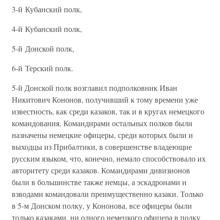
3-й Кубанский полк,
4-й Кубанский полк,
5-й Донской полк,
6-й Терский полк.
5-й Донской полк возглавил подполковник Иван
Никитович Кононов, получивший к тому времени уже
известность, как среди казаков, так и в кругах немецкого
командования. Командирами остальных полков были
назначены немецкие офицеры, среди которых были и
выходцы из Прибалтики, в совершенстве владеющие
русским языком, что, конечно, немало способствовало их
авторитету среди казаков. Командирами дивизионов
были в большинстве также немцы, а эскадронами и
взводами командовали преимущественно казаки. Только
в 5-м Донском полку, у Кононова, все офицеры были
только казаками, ни одного немецкого офицера в полку