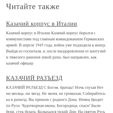
Читайте также
Казачий корпус в Италии
Казачий корпус в Италии Казачий корпус боролся с
коммунистами под главным командованием Германских
армий. В апреле 1945 года, война уже подходила к концу.
Выйдя из госпиталя, я, после выздоровления от контузий
и тяжелого ранения левой руки, был направлен, как
казачий офицер
КАЗАЧИЙ РАЗЪЕЗД
КАЗАЧИЙ РАЗЪЕЗД С Богом, братцы! Ночь глухая Нет
ни месяца, ни звезд. Не звеня, не громыхая, Собирайтесь-
ка в разъезд. Вы пришли с родного Дона. Немец бродит
по Руси. Чудотворная икона, Богородица, спаси! Были
бури, стук булата, Колыхался тихий Дон: На святую Русь