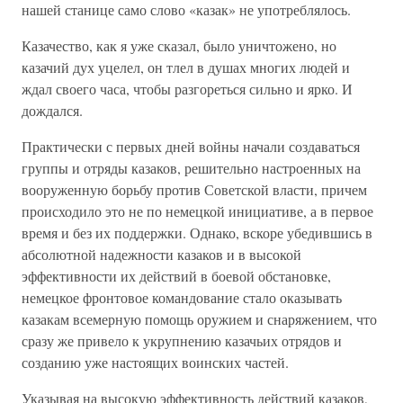
нашей станице само слово «казак» не употреблялось.
Казачество, как я уже сказал, было уничтожено, но
казачий дух уцелел, он тлел в душах многих людей и
ждал своего часа, чтобы разгореться сильно и ярко. И
дождался.
Практически с первых дней войны начали создаваться
группы и отряды казаков, решительно настроенных на
вооруженную борьбу против Советской власти, причем
происходило это не по немецкой инициативе, а в первое
время и без их поддержки. Однако, вскоре убедившись в
абсолютной надежности казаков и в высокой
эффективности их действий в боевой обстановке,
немецкое фронтовое командование стало оказывать
казакам всемерную помощь оружием и снаряжением, что
сразу же привело к укрупнению казачьих отрядов и
созданию уже настоящих воинских частей.
Указывая на высокую эффективность действий казаков,