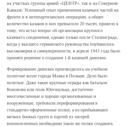
на участках группы армий «ЦЕНТР», так и на Северном
Кавказе. Успешный опыт применения казачьих частей на
фронте и в антипартизанских операциях, а общее
количество казаков в них превысило 20 тысяч, привело к
тому, что встал вопрос об организации крупного
казачьего соединения, однако только после Сталинграда,
когда у высшего германского руководства поубавилось
высокомерия и самоуверенности, в апреле 1943 года было
принято решение о создании 1-й казачьей дивизии.
Формирование дивизии производилось на учебном
полигоне возле города Млава в Польше. Дело было
нелегкое. Даже такие крупные отряды как батальон
Кононова или полк Юнгшульца, достаточно
многочисленные и хорошо организованные и
вооруженные, требовали переформирования в
стандартно оформленные полки, а из прибывавших
мелких боевых групп и партий из лагерей
военнопленных необходимо такие же полки создавать