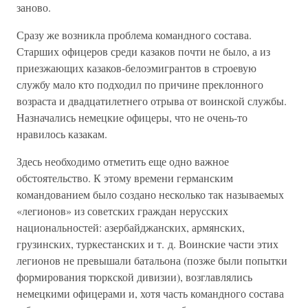
заново.
Сразу же возникла проблема командного состава.
Старших офицеров среди казаков почти не было, а из
приезжающих казаков-белоэмигрантов в строевую
службу мало кто подходил по причине преклонного
возраста и двадцатилетнего отрыва от воинской службы.
Назначались немецкие офицеры, что не очень-то
нравилось казакам.
Здесь необходимо отметить еще одно важное
обстоятельство. К этому времени германским
командованием было создано несколько так называемых
«легионов» из советских граждан нерусских
национальностей: азербайджанских, армянских,
грузинских, туркестанских и т. д. Воинские части этих
легионов не превышали батальона (позже были попытки
формирования тюркской дивизии), возглавлялись
немецкими офицерами и, хотя часть командного состава