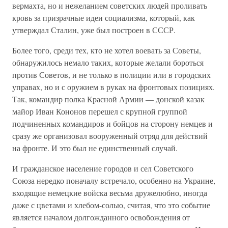
вермахта, но и нежеланием советских людей проливать
кровь за призрачные идеи социализма, который, как
утверждал Сталин, уже был построен в СССР.
Более того, среди тех, кто не хотел воевать за Советы,
обнаружилось немало таких, которые желали бороться
против Советов, и не только в полиции или в городских
управах, но и с оружием в руках на фронтовых позициях.
Так, командир полка Красной Армии — донской казак
майор Иван Кононов перешел с крупной группой
подчиненных командиров и бойцов на сторону немцев и
сразу же организовал вооруженный отряд для действий
на фронте. И это был не единственный случай.
И гражданское население городов и сел Советского
Союза нередко поначалу встречало, особенно на Украине,
входящие немецкие войска весьма дружелюбно, иногда
даже с цветами и хлебом-солью, считая, что это событие
является началом долгожданного освобождения от