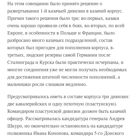
На этом совещании было принято решение о
развертывании 1-й казачьей дивизии в казачий корпус.
Причин такого решения было три: во-первых, казаки
очень хорошо проявили себя в боях, во-вторых, по всей
Европе, в особенности в Польше и Франции, было
разбросано много казачьих подразделений, состав
которых был пригоден для пополнения корпуса, в-
третьих, людские резервы самой Германии после
Сталинграда и Курска были практически исчерпаны, и
многие соединения уже не могли получать необходимых
для достижения штатной численности пополнений, а
мальчишки росли слишком медленно.
Предусматривалось иметь в составе корпуса три дивизии:
две кавалерийских и одну пехотную (пластунскую).
Командиром пластунской дивизии должен быть казачий
офицер. Рассматривалась кандидатура генерала Андрея
Шкуро, но окончательно остановились на кандидатуре
полковника Ивана Кононова, командира 5-го Донского