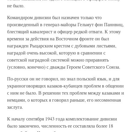
не было.
Командиром дивизии был назначен только что
произведенный в генерал-майоры Гельмут фон Паннвиц,
блестящий кавалерист и офицер редкой отваги. К этому
времени за действия на Восточном фронте он был
награжден Рыцарским крестом с дубовыми листьями,
наградой очень высокой, которую в сравнении с
советской наградной системой можно приравнять
(условно, конечно) с дважды Героем Советского Союза.
По-русски он не говорил, но знал польский язык, и для
украиноговорящих казаков-кубанцев проблем в общении
с ним не было. В решении тех проблем между казаками и
немцами, о которых я говорил раньше, его несомненная
заслуга.
К началу сентября 1943 года комплектование дивизии
было закончено, численность ее составляла более 18