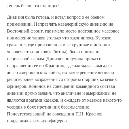
теперь были эти станицы?
Дивизия была готова, и встал вопрос о ее боевом
применении. Направлять кавалерийскую дивизию на
Восточный фронт, где имело место постоянное массовое
применение танков (только что закончилось Курское
сражение, где произошли самые крупные в истории
человечества танковые битвы), было призвано
нецелесообразным. Дивизия получила приказ о
направлении ее во Францию, где ожидалась высадка
англо-американских войск, но такое решение вызвало
решительные возражения со стороны старших казачьих
офицеров. Кононов на совещании командного состава
дивизии прямо заявил, что англичане и американцы не
являются врагами казаков, и ожидать от казаков какого-то
усердия в боях против них бессмысленно.
Присутствовавший на совещании П.Н. Краснов
поддержал казачьих офицеров.