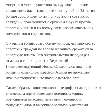
могут, что могло существовать крупное воинское
соединение, насчитывающее к концу войны 25 тысяч
бойцов, состоящее почти полностью из советских
граждан и сражающихся с оружием в руках против
советских войск и их коммунистических иноземных
помощников и соратников.
С началом войны сразу обнаружилось, что множество
советских граждан не горело желанием сражаться за
советскую власть. Это обстоятельство не один раз
отмечал в своих приказах Верховный
Главнокомандующий Иосиф Сталин, указывая, что
бойцы и командиры Красной Армии не проявляют
нужной стойкости и толпами сдаются в плен.
Таким образом, многомиллионные цифры находившихся
в немецком плену советских военнослужащих
объясняются не только талантами германских
фельдмаршалов и высокими боевыми качествами