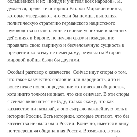
большевиков и их «вождя и учителя всех народов». И,
думается, правы те историки Второй Мировой войны,
которые утверждают, что если бы немцы, выполняя
политическую стратегию германского нацистского
руководства и ослепленные своими успехами в военных
действиях в Европе, не начали сразу и немедленно
проявлять свою звериную и бесчеловечную сущность в
презрении ко всему не немецкому, результаты Второй
мировой войны были бы другими.
Особый разговор о казачестве. Сейчас идут споры о том,
что такое казачество: сословие или народность, а то и
вовсе некое новое определение «этническая общность»,
хотя никто толком не знает, что сие означает. В эти споры
я сейчас включаться не буду, только скажу, что как
казачество ни называй, а оно сыграло важнейшую роль в
истории России. Есть историки, которые считают, что без
казачества не было бы и России. Конечно, имеется в виду
не теперешняя общипанная Россия. Возможно, в этих