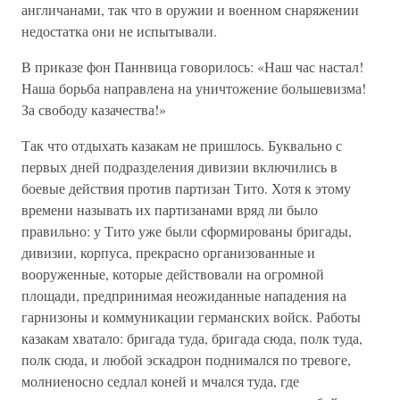
англичанами, так что в оружии и военном снаряжении
недостатка они не испытывали.
В приказе фон Паннвица говорилось: «Наш час настал!
Наша борьба направлена на уничтожение большевизма!
За свободу казачества!»
Так что отдыхать казакам не пришлось. Буквально с
первых дней подразделения дивизии включились в
боевые действия против партизан Тито. Хотя к этому
времени называть их партизанами вряд ли было
правильно: у Тито уже были сформированы бригады,
дивизии, корпуса, прекрасно организованные и
вооруженные, которые действовали на огромной
площади, предпринимая неожиданные нападения на
гарнизоны и коммуникации германских войск. Работы
казакам хватало: бригада туда, бригада сюда, полк туда,
полк сюда, и любой эскадрон поднимался по тревоге,
молниеносно седлал коней и мчался туда, где