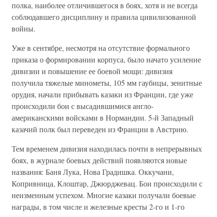
полка, наиболее отличившегося в боях, хотя и не всегда
соблюдавшего дисциплину и правила цивилизованной
войны.
Уже в сентябре, несмотря на отсутствие формального
приказа о формировании корпуса, было начато усиление
дивизии и повышение ее боевой мощи: дивизия
получила тяжелые минометы, 105 мм гаубицы, зенитные
орудия, начали прибывать казаки из Франции, где уже
происходили бои с высадившимися англо-
американскими войсками в Нормандии. 5-й Западный
казачий полк был переведен из Франции в Австрию.
Тем временем дивизия находилась почти в непрерывных
боях, в журнале боевых действий появляются новые
названия: Баня Лука, Нова Градишка. Оккучани,
Копривница, Клоштар, Джюрджевац. Бои происходили с
неизменным успехом. Многие казаки получали боевые
награды, в том числе и железные кресты 2-го и 1-го