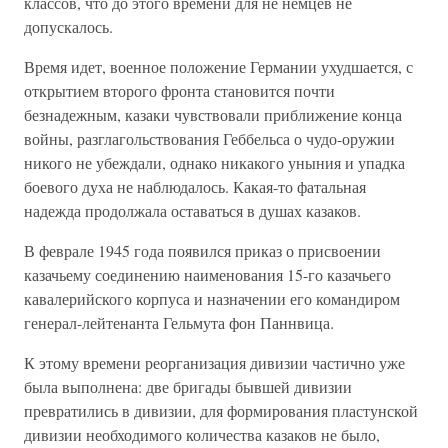
классов, что до этого времени для не немцев не
допускалось.
Время идет, военное положение Германии ухудшается, с
открытием второго фронта становится почти
безнадежным, казаки чувствовали приближение конца
войны, разглагольствования Геббельса о чудо-оружии
никого не убеждали, однако никакого уныния и упадка
боевого духа не наблюдалось. Какая-то фатальная
надежда продолжала оставаться в душах казаков.
В феврале 1945 года появился приказ о присвоении
казачьему соединению наименования 15-го казачьего
кавалерийского корпуса и назначении его командиром
генерал-лейтенанта Гельмута фон Паннвица.
К этому времени реорганизация дивизии частично уже
была выполнена: две бригады бывшей дивизии
превратились в дивизии, для формирования пластунской
дивизии необходимого количества казаков не было,