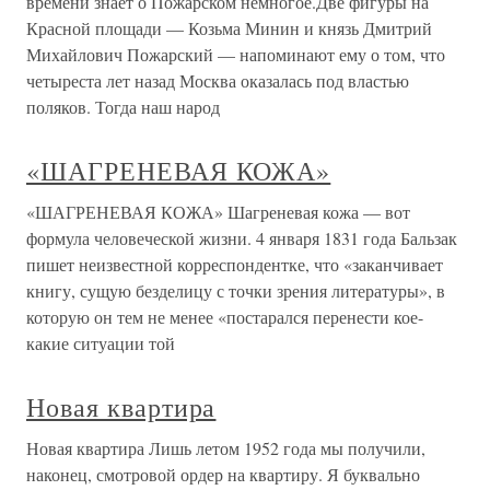
времени знает о Пожарском немногое.Две фигуры на
Красной площади — Козьма Минин и князь Дмитрий
Михайлович Пожарский — напоминают ему о том, что
четыреста лет назад Москва оказалась под властью
поляков. Тогда наш народ
«ШАГРЕНЕВАЯ КОЖА»
«ШАГРЕНЕВАЯ КОЖА» Шагреневая кожа — вот
формула человеческой жизни. 4 января 1831 года Бальзак
пишет неизвестной корреспондентке, что «заканчивает
книгу, сущую безделицу с точки зрения литературы», в
которую он тем не менее «постарался перенести кое-
какие ситуации той
Новая квартира
Новая квартира Лишь летом 1952 года мы получили,
наконец, смотровой ордер на квартиру. Я буквально