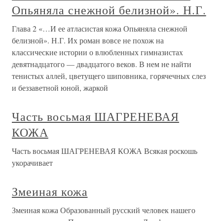
Опьяняла снежной белизной». Н.Г.
Глава 2 «…И ее атласистая кожа Опьяняла снежной
белизной». Н.Г. Их роман вовсе не похож на
классические истории о влюбленных гимназистах
девятнадцатого — двадцатого веков. В нем не найти
тенистых аллей, цветущего шиповника, горячечных слез
и беззаветной юной, жаркой
Часть восьмая ШАГРЕНЕВАЯ
КОЖА
Часть восьмая ШАГРЕНЕВАЯ КОЖА Всякая роскошь
укорачивает
Змеиная кожа
Змеиная кожа Образованный русский человек нашего