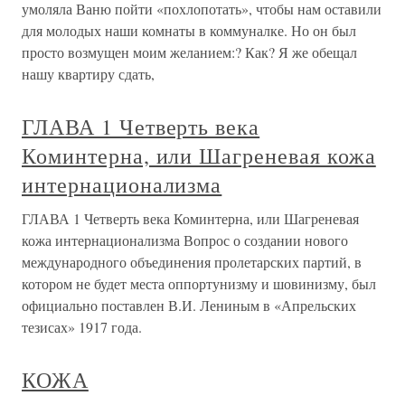
умоляла Ваню пойти «похлопотать», чтобы нам оставили
для молодых наши комнаты в коммуналке. Но он был
просто возмущен моим желанием:? Как? Я же обещал
нашу квартиру сдать,
ГЛАВА 1 Четверть века
Коминтерна, или Шагреневая кожа
интернационализма
ГЛАВА 1 Четверть века Коминтерна, или Шагреневая
кожа интернационализма Вопрос о создании нового
международного объединения пролетарских партий, в
котором не будет места оппортунизму и шовинизму, был
официально поставлен В.И. Лениным в «Апрельских
тезисах» 1917 года.
КОЖА