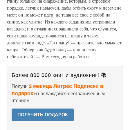
глину (бланко) на снаряжение, которым, в строевом
порядке, летчик навьючен, дабы отбить охоту к перемене
мест; он не может идти, не таща все свое с собой на
спине, как улитка. Из каждого задания мы устраивали
кавардак; и в отчаянии спрашивали себя, что случится,
если наша команда появится на плацу в таком
дилетантском виде. «На плацу! — презрительно хмыкает
капрал Эбнер, как будто плац — привилегия
небожителей. — Вам сегодня на работы».
Более 800 000 книг и аудиокниг! 📚
2 месяца Литрес Подписки в
Получи
подарок
и наслаждайся неограниченным
чтением
ПОЛУЧИТЬ ПОДАРОК