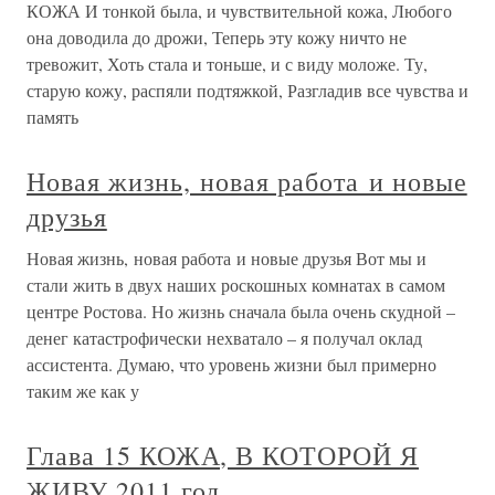
КОЖА И тонкой была, и чувствительной кожа, Любого
она доводила до дрожи, Теперь эту кожу ничто не
тревожит, Хоть стала и тоньше, и с виду моложе. Ту,
старую кожу, распяли подтяжкой, Разгладив все чувства и
память
Новая жизнь, новая работа и новые
друзья
Новая жизнь, новая работа и новые друзья Вот мы и
стали жить в двух наших роскошных комнатах в самом
центре Ростова. Но жизнь сначала была очень скудной –
денег катастрофически нехватало – я получал оклад
ассистента. Думаю, что уровень жизни был примерно
таким же как у
Глава 15 КОЖА, В КОТОРОЙ Я
ЖИВУ 2011 год