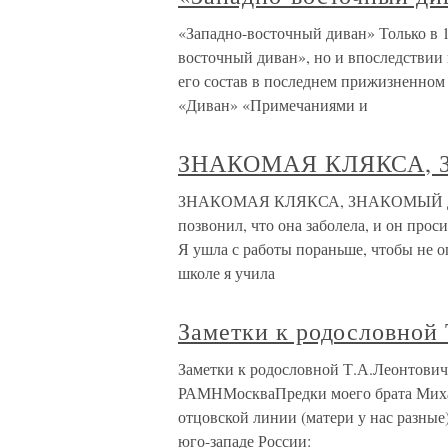
«Западно-восточный диван» Только в 
восточный диван», но и впоследствии 
его состав в последнем прижизненном
«Диван» «Примечаниями и
ЗНАКОМАЯ КЛЯКСА,
ЗНАКОМАЯ КЛЯКСА, ЗНАКОМЫЙ ДИВА
позвонил, что она заболела, и он прос
Я ушла с работы пораньше, чтобы не о
школе я учила
Заметки к родословной 
Заметки к родословной Т.А.Леонтович
РАМНМоскваПредки моего брата Михаи
отцовской линии (матери у нас разные
юго-западе России: