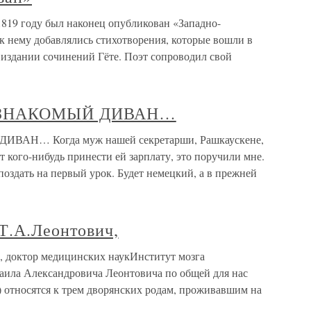
1819 году был наконец опубликован «Западно-
к нему добавлялись стихотворения, которые вошли в
 издании сочинений Гёте. Поэт сопроводил свой
 ЗНАКОМЫЙ ДИВАН…
Н… Когда муж нашей секретарши, Рашкаускене,
ит кого-нибудь принести ей зарплату, это поручили мне.
поздать на первый урок. Будет немецкий, а в прежней
Т.А.Леонтович,
, доктор медицинских наукИнститут мозга
ла Александровича Леонтовича по общей для нас
) относятся к трем дворянских родам, проживавшим на