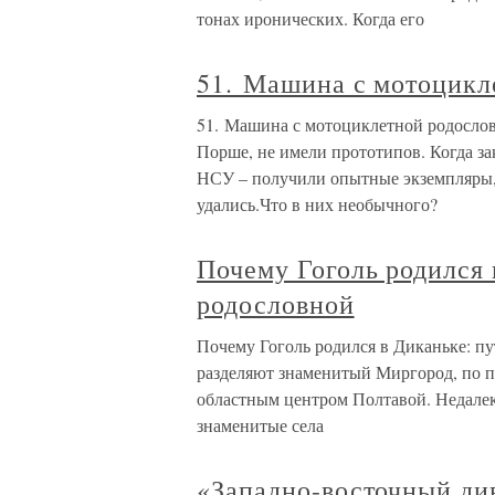
тонах иронических. Когда его
51. Машина с мотоцикл
51. Машина с мотоциклетной родосло
Порше, не имели прототипов. Когда за
НСУ – получили опытные экземпляры,
удались.Что в них необычного?
Почему Гоголь родился 
родословной
Почему Гоголь родился в Диканьке: пу
разделяют знаменитый Миргород, по п
областным центром Полтавой. Недалек
знаменитые села
«Западно-восточный ди