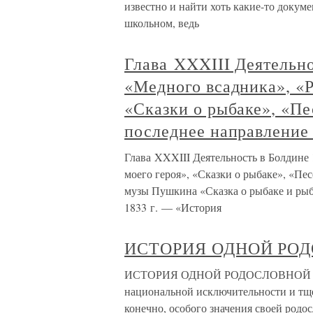
известно и найти хоть какие-то докуме
школьном, ведь
Глава XXXIII Деятельно
«Медного всадника», «Р
«Сказки о рыбаке», «Пе
последнее направление
Глава XXXIII Деятельность в Болдине
моего героя», «Сказки о рыбаке», «Пе
музы Пушкина «Сказка о рыбаке и ры
1833 г. — «История
ИСТОРИЯ ОДНОЙ РО
ИСТОРИЯ ОДНОЙ РОДОСЛОВНОЙ Чело
национальной исключительности и тще
конечно, особого значения своей родо