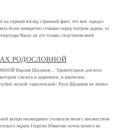
от на первый взгляд странный факт, что мое «кредо»
ить более конкретно стоящие перед театром задачи, то
репертуара?Было ли это только следствием моей
ИСКАХ РОДОСЛОВНОЙ
ВНОЙ Варлам Шаламов… Удивительное для всех
котором слилось и церковное, и языческое,
глубин лесной «заволочской» Руси.Шаламов не любил
ной актера неожиданно столкнули меня с множеством
оветского экрана Георгии Юматове почти ничего не