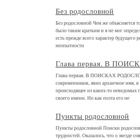
Без родословной
Без родословной Чем же объясняется т
было таким кратким и я не мог определ
есть прежде всего характер будущего 
неопытности
Глава первая. В ПО
Глава первая. В ПОИСКАХ РОДОСЛО
современников, явно архаичное имя, в 
происходящее из каких-то неведомых 
своего имени. Но как поэта его не
Пункты родословной
Пункты родословной Поиски родослов
трудностей. Оказалось, что о звезде с