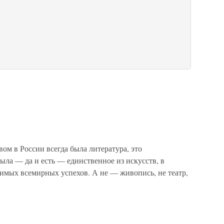
ом в России всегда была литература, это
ыла — да и есть — единственное из искусств, в
римых всемирных успехов. А не — живопись, не театр,