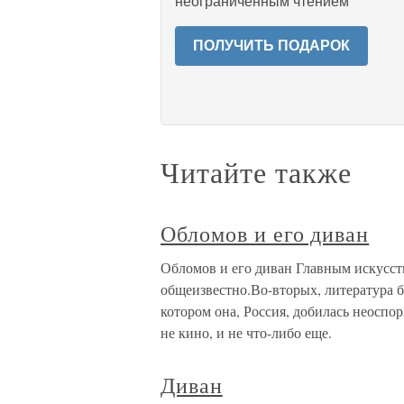
неограниченным чтением
ПОЛУЧИТЬ ПОДАРОК
Читайте также
Обломов и его диван
Обломов и его диван Главным искусств
общеизвестно.Во-вторых, литература б
котором она, Россия, добилась неоспо
не кино, и не что-либо еще.
Диван