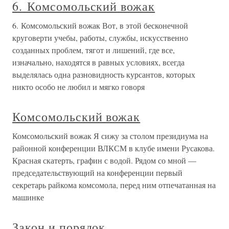
6. Комсомольский вожак
6. Комсомольский вожак Вот, в этой бесконечной
круговерти учебы, работы, службы, искусственно
созданных проблем, тягот и лишений, где все,
изначально, находятся в равных условиях, всегда
выделялась одна разновидность курсантов, которых
никто особо не любил и мягко говоря
Комсомольский вожак
Комсомольский вожак Я сижу за столом президиума на
районной конференции ВЛКСМ в клубе имени Русакова.
Красная скатерть, графин с водой. Рядом со мной —
председательствующий на конференции первый
секретарь райкома комсомола, перед ним отпечатанная на
машинке
Закон и порядок