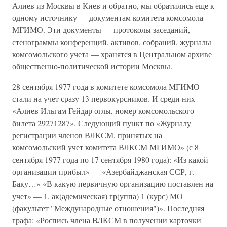
Алиев из Москвы в Киев и обратно, мы обратились еще к
одному источнику — документам комитета комсомола
МГИМО. Эти документы — протоколы заседаний,
стенограммы конференций, активов, собраний, журналы
комсомольского учета — хранятся в Центральном архиве
общественно-политической истории Москвы.
28 сентября 1977 года в комитете комсомола МГИМО
стали на учет сразу 13 первокурсников. И среди них
«Алиев Ильгам Гейдар оглы, номер комсомольского
билета 29271287». Следующий пункт по «Журналу
регистрации членов ВЛКСМ, принятых на
комсомольский учет комитета ВЛКСМ МГИМО» (с 8
сентября 1977 года по 17 сентября 1980 года): «Из какой
организации прибыл» — «Азербайджанская ССР, г.
Баку…» «В какую первичную организацию поставлен на
учет» — 1. ак(адемическая) гр(уппа) 1 (курс) МО
(факультет "Международные отношения")». Последняя
графа: «Роспись члена ВЛКСМ в получении карточки