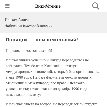
ВикиЧтение
Ильхам Алиев
Андриянов Виктор Иванович
Порядок — комсомольский!
Порядок — комсомольский!
Ильхам учился успешно и никуда переводиться не
собирался. Тем более в Киевский институт
международных отношений, который был организован…
в мае 1988 года. На базе факультета международных
отношений и международного права Киевского
университета; кстати, также до декабря 1990 года
назывался и институт.
В поисках ответа на вопрос, не переводился ли студент