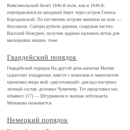
Комсомольский билет 1846-й полк, как и 1848-й,
переправлялся на западный берег через остров Глинск-
Бородаевский. По песчаному острову машины не шли —
буксовали. Саперы рубили деревья, сооружая настил.
Василий Нежурин, получив задание наломать веток для
маскировки машин, тоже
Гвардейский порядок
Гвардейский порядок На другой день капитан Матяш
(адъютант эскадрильи, вместе с комэском и замполитом
принимал вчера мой «двухэтажный» доклад) построил
личный состав, доложил Чумичеву. Тот представил нас,
объявил: [17] — Штурманом в экипаж лейтенанта
Минакова назначается
Немецкий порядок