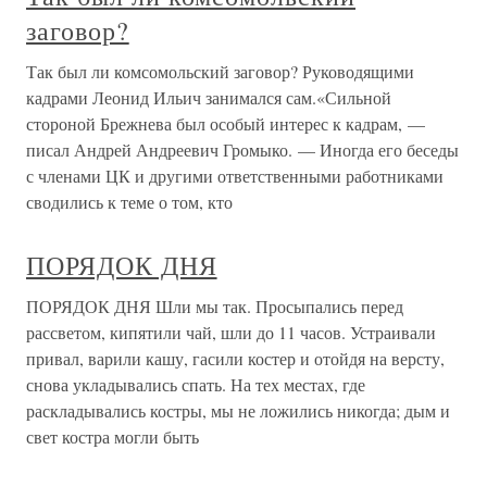
заговор?
Так был ли комсомольский заговор? Руководящими
кадрами Леонид Ильич занимался сам.«Сильной
стороной Брежнева был особый интерес к кадрам, —
писал Андрей Андреевич Громыко. — Иногда его беседы
с членами ЦК и другими ответственными работниками
сводились к теме о том, кто
ПОРЯДОК ДНЯ
ПОРЯДОК ДНЯ Шли мы так. Просыпались перед
рассветом, кипятили чай, шли до 11 часов. Устраивали
привал, варили кашу, гасили костер и отойдя на версту,
снова укладывались спать. На тех местах, где
раскладывались костры, мы не ложились никогда; дым и
свет костра могли быть