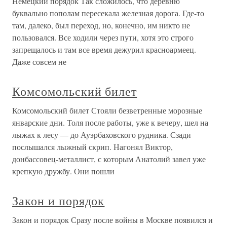
Немецкий порядок Так сложилось, что деревню
буквально пополам пересекала железная дорога. Где-то
там, далеко, был переход, но, конечно, им никто не
пользовался. Все ходили через пути, хотя это строго
запрещалось и там все время дежурил красноармеец.
Даже совсем не
Комсомольский билет
Комсомольский билет Стояли безветренные морозные
январские дни. Толя после работы, уже к вечеру, шел на
лыжах к лесу — до Ауэрбаховского рудника. Сзади
послышался лыжный скрип. Нагонял Виктор,
донбассовец-металлист, с которым Анатолий завел уже
крепкую дружбу. Они пошли
Закон и порядок
Закон и порядок Сразу после войны в Москве появился и