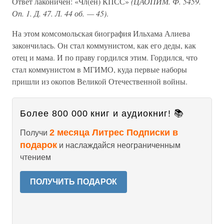
Ответ лаконичен: «Чл(ен) КПСС»
(ЦАОПИМ. Ф. 5459.
Оп. 1. Д. 47. Л. 44 об. — 45)
.
На этом комсомольская биография Ильхама Алиева
закончилась. Он стал коммунистом, как его деды, как
отец и мама. И по праву гордился этим. Гордился, что
стал коммунистом в МГИМО, куда первые наборы
пришли из окопов Великой Отечественной войны.
Более 800 000 книг и аудиокниг! 📚
2 месяца Литрес Подписки в
Получи
подарок
и наслаждайся неограниченным
чтением
ПОЛУЧИТЬ ПОДАРОК