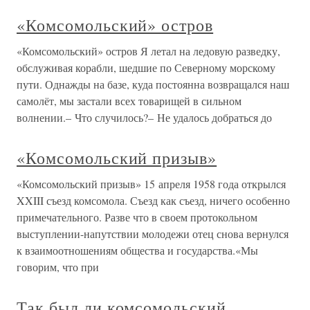
«Комсомольский» остров
«Комсомольский» остров Я летал на ледовую разведку,
обслуживая корабли, шедшие по Северному морскому
пути. Однажды на базе, куда постоянна возвращался наш
самолёт, мы застали всех товарищей в сильном
волнении.– Что случилось?– Не удалось добраться до
«Комсомольский призыв»
«Комсомольский призыв» 15 апреля 1958 года открылся
XXIII съезд комсомола. Съезд как съезд, ничего особенно
примечательного. Разве что в своем протокольном
выступлении-напутствии молодежи отец снова вернулся
к взаимоотношениям общества и государства.«Мы
говорим, что при
Так был ли комсомольский