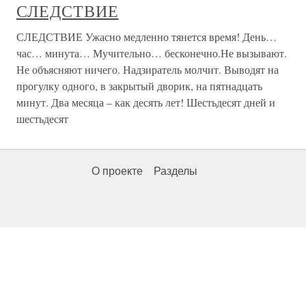
СЛЕДСТВИЕ
СЛЕДСТВИЕ Ужасно медленно тянется время! День…
час… минута… Мучительно… бесконечно.Не вызывают.
Не объясняют ничего. Надзиратель молчит. Выводят на
прогулку одного, в закрытый дворик, на пятнадцать
минут. Два месяца – как десять лет! Шестьдесят дней и
шестьдесят
О проекте
Разделы