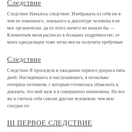
Следствие
Следствие Началось следствие. Изображать из себя ни в
чем не повинного, лояльного к диктатуре человека я не
мог органически, да из этого ничего не вышло бы —
Клементьев меня расписал в больших подробностях; от
моих однодельцев тоже легко могли получить требуемые
Следствие
Следствие Я просидела в ожидании первого допроса пять
дней. Наглядевшись и наслушавшись, я несколько
потеряла оптимизм, с которым готовилась объяснить и
доказать, что мой муж и я совершенно невиновны. Но все
же я считала себя совсем другим человеком, чем мои
соседки по
III ПЕРВОЕ СЛЕДСТВИЕ