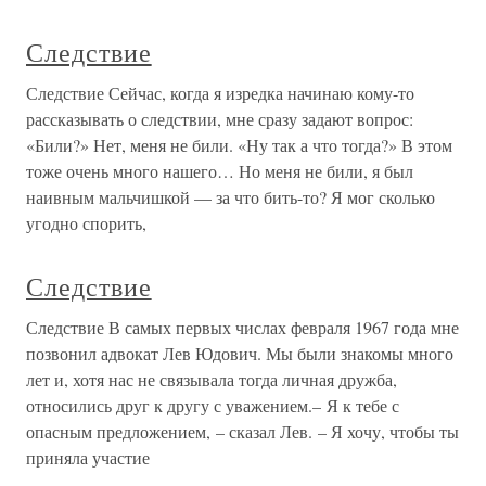
Следствие
Следствие Сейчас, когда я изредка начинаю кому-то
рассказывать о следствии, мне сразу задают вопрос:
«Били?» Нет, меня не били. «Ну так а что тогда?» В этом
тоже очень много нашего… Но меня не били, я был
наивным мальчишкой — за что бить-то? Я мог сколько
угодно спорить,
Следствие
Следствие В самых первых числах февраля 1967 года мне
позвонил адвокат Лев Юдович. Мы были знакомы много
лет и, хотя нас не связывала тогда личная дружба,
относились друг к другу с уважением.– Я к тебе с
опасным предложением, – сказал Лев. – Я хочу, чтобы ты
приняла участие