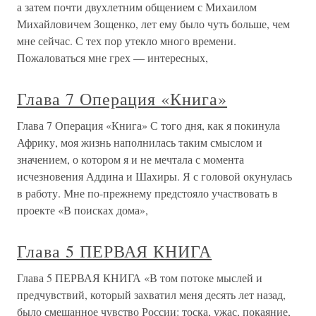
а затем почти двухлетним общением с Михаилом
Михайловичем Зощенко, лет ему было чуть больше, чем
мне сейчас. С тех пор утекло много времени.
Пожаловаться мне грех — интересных,
Глава 7 Операция «Книга»
Глава 7 Операция «Книга» С того дня, как я покинула
Африку, моя жизнь наполнилась таким смыслом и
значением, о котором я и не мечтала с момента
исчезновения Аддина и Шахиры. Я с головой окунулась
в работу. Мне по-прежнему предстояло участвовать в
проекте «В поисках дома»,
Глава 5 ПЕРВАЯ КНИГА
Глава 5 ПЕРВАЯ КНИГА «В том потоке мыслей и
предчувствий, который захватил меня десять лет назад,
было смешанное чувство России: тоска, ужас, покаяние,