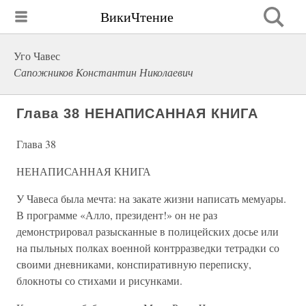
ВикиЧтение
Уго Чавес
Сапожников Константин Николаевич
Глава 38 НЕНАПИСАННАЯ КНИГА
Глава 38
НЕНАПИСАННАЯ КНИГА
У Чавеса была мечта: на закате жизни написать мемуары.
В программе «Алло, президент!» он не раз
демонстрировал разысканные в полицейских досье или
на пыльных полках военной контрразведки тетрадки со
своими дневниками, конспиративную переписку,
блокноты со стихами и рисунками.