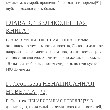
хмельком, в старой, прошедшей все этапы и тюрьмы[91]
шубе, нахохлился, как больная
ГЛАВА 9. “ВЕЛИКОЛЕПНАЯ
КНИГА”
ГЛАВА 9. “ВЕЛИКОЛЕПНАЯ КНИГА” Сильно
ожегшись, а затем немного и поостыв, Лесков отходит от
напряженно полемических романов, от слишком острых
счетов с нигилизмом.Значительно позже сам он скажет:
“Я сначала злобился, а потом смирился, но неискусно”
[495].В чем же
Г. Леонтьева НЕНАПИСАННАЯ
НОВЕЛЛА [72]
Г. Леонтьева НЕНАПИСАННАЯ НОВЕЛЛА[72] В те
давние годы, когда судьба осветила мою жизнь встречей,