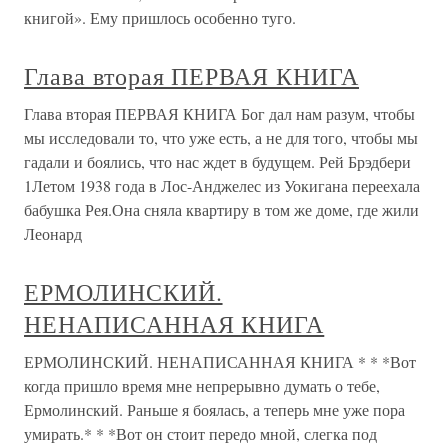
книгой». Ему пришлось особенно туго.
Глава вторая ПЕРВАЯ КНИГА
Глава вторая ПЕРВАЯ КНИГА Бог дал нам разум, чтобы
мы исследовали то, что уже есть, а не для того, чтобы мы
гадали и боялись, что нас ждет в будущем. Рей Брэдбери
1Летом 1938 года в Лос-Анджелес из Уокигана переехала
бабушка Рея.Она сняла квартиру в том же доме, где жили
Леонард
ЕРМОЛИНСКИЙ.
НЕНАПИСАННАЯ КНИГА
ЕРМОЛИНСКИЙ. НЕНАПИСАННАЯ КНИГА * * *Вот
когда пришло время мне непрерывно думать о тебе,
Ермолинский. Раньше я боялась, а теперь мне уже пора
умирать.* * *Вот он стоит передо мной, слегка под