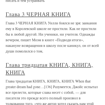
писать и тем устраивать
Глава 3 ЧЕРНАЯ КНИГА
Глава 3 ЧЕРНАЯ КНИГА Уилли боялся не зря: заикания
ему в Королевской школе не простили. Как не простили
бы в любой другой. Ни ученики, ни учителя. Однажды
вечером, пишет Моэм в книге «Подводя итоги»,
накануне возвращения в школу после каникул, он от всей
души помолился о том,
Глава тридцатая КНИГА, КНИГА,
КНИГА
Глава тридцатая КНИГА, КНИГА, КНИГА When that
greater dream had gone…[136] Разумеется, Джойс испытал
все прелести, которые слава несет с собой, — для
писателя это прежде всего полный произвол в
толковании того, «что же автор хотел сказать нам этой