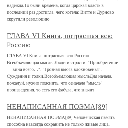
надежда.То были времена, когда царская власть в
последний раз достигла, чего хотела: Витте и Дурново
скрутили революцию
ГЛАВА VI Книга, потрясшая всю
Россию
ГЛАВА VI Книга, потрясшая всю Россию
Всеобъемлющая мысль. Люди и страсти. "Приобретение
— вина всего…". "Грозная вьюга вдохновенья".
Суждения и толки.Всеобъемлющая мысльДля начала,
пожалуй, нужно пояснить, что означала "мысль"
произведения, то есть его фабула; что значит
НЕНАПИСАННАЯ ПОЭМА[89]
НЕНАПИСАННАЯ ПОЭМА[89] Человеческая память
способна навсегда сохранить не только живые лица,