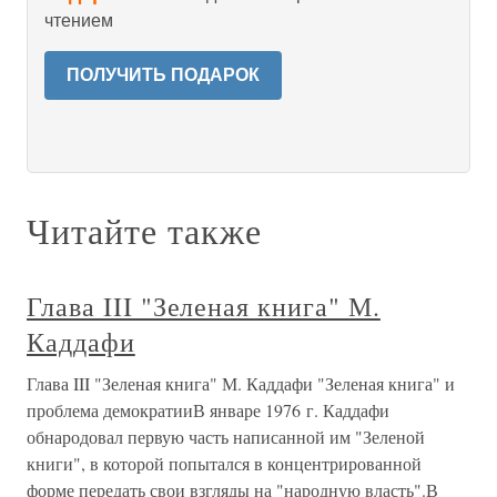
чтением
ПОЛУЧИТЬ ПОДАРОК
Читайте также
Глава III "Зеленая книга" М.
Каддафи
Глава III "Зеленая книга" М. Каддафи "Зеленая книга" и
проблема демократииВ январе 1976 г. Каддафи
обнародовал первую часть написанной им "Зеленой
книги", в которой попытался в концентрированной
форме передать свои взгляды на "народную власть".В