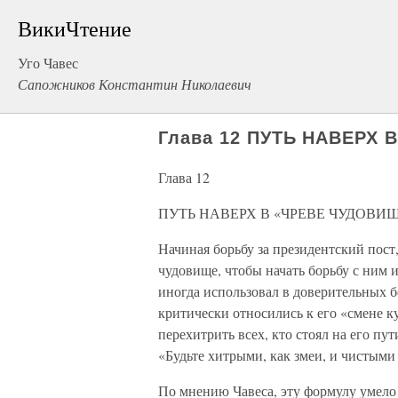
ВикиЧтение
Уго Чавес
Сапожников Константин Николаевич
Глава 12 ПУТЬ НАВЕРХ
Глава 12
ПУТЬ НАВЕРХ В «ЧРЕВЕ ЧУДОВИ
Начиная борьбу за президентский пост
чудовище, чтобы начать борьбу с ним 
иногда использовал в доверительных 
критически относились к его «смене к
перехитрить всех, кто стоял на его пу
«Будьте хитрыми, как змеи, и чистыми 
По мнению Чавеса, эту формулу умело