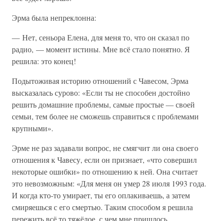
Эрма была непреклонна:
— Нет, сеньора Елена, для меня то, что он сказал по
радио, — момент истины. Мне всё стало понятно. Я
решила: это конец!
Подытоживая историю отношений с Чавесом, Эрма
высказалась сурово: «Если ты не способен достойно
решить домашние проблемы, самые простые — своей
семьи, тем более не сможешь справиться с проблемами
крупными».
Эрме не раз задавали вопрос, не смягчит ли она своего
отношения к Чавесу, если он признает, «что совершил
некоторые ошибки» по отношению к ней. Она считает
это невозможным: «Для меня он умер 28 июля 1993 года.
И когда кто-то умирает, ты его оплакиваешь, а затем
смиряешься с его смертью. Таким способом я решила
пережить всё то тяжёлое, с чем мне пришлось