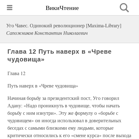
ВикиЧтение
Уго Чавес. Одинокий революционер [Maxima-Library]
Сапожников Константин Николаевич
Глава 12 Путь наверх в «Чреве
чудовища»
Глава 12
Путь наверх в «Чреве чудовища»
Начиная борьбу за президентский пост, Уго говорил
Адану: «Надо проникнуть в чудовище, чтобы начать
борьбу с ним изнутри». Эту же формулу о «борьбе с
чудовищем» он иногда использовал в доверительных
беседах с самыми близкими ему людьми, которые
критически относились к его «смене курса» после выхода