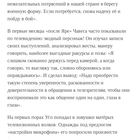
нежелательных потрясений в нашей стране я берегу
военную форму. Если потребуется, снова надену её и
пойду в бой».
В первые месяцы «после Яре» Чавеса часто показывали
по телевидению: модный персонаж! Он изучал записи
своих выступлений, анализировал жесты, манеру
говорить, наиболее выгодные ракурсы и позы: «Я
слишком скованно держусь перед камерой, а когда
говорю, то выгляжу так, словно обороняюсь или
оправдываюсь». И сделал вывод: «Надо приобрести
такую степень уверенности, раскованности и
доверительности в обращении к телезрителям, чтобы они
воспринимали это как общение один на один, глаза в
глаза».
На первых порах Уго попадал в ловушки матёрых
телевизионных волков. Однажды под предлогом
«настройки микрофона» его попросили произнести