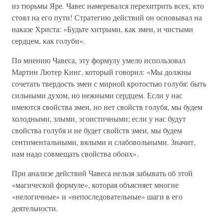
из тюрьмы Яре. Чавес намеревался перехитрить всех, кто
стоял на его пути! Стратегию действий он основывал на
наказе Христа: «Будьте хитрыми, как змеи, и чистыми
сердцем, как голуби».
По мнению Чавеса, эту формулу умело использовал
Мартин Лютер Кинг, который говорил: «Мы должны
сочетать твердость змеи с мирной кротостью голубя: быть
сильными духом, но нежными сердцем. Если у нас
имеются свойства змеи, но нет свойств голубя, мы будем
холодными, злыми, эгоистичными; если у нас будут
свойства голубя и не будет свойств змеи, мы будем
сентиментальными, вялыми и слабовольными. Значит,
нам надо совмещать свойства обоих».
При анализе действий Чавеса нельзя забывать об этой
«магической формуле», которая объясняет многие
«нелогичные» и «непоследовательные» шаги в его
деятельности.