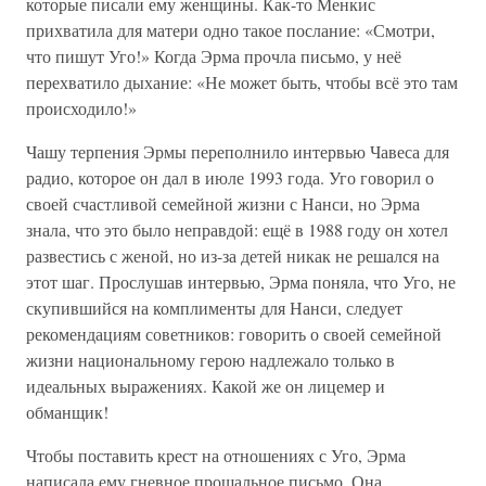
которые писали ему женщины. Как-то Менкис
прихватила для матери одно такое послание: «Смотри,
что пишут Уго!» Когда Эрма прочла письмо, у неё
перехватило дыхание: «Не может быть, чтобы всё это там
происходило!»
Чашу терпения Эрмы переполнило интервью Чавеса для
радио, которое он дал в июле 1993 года. Уго говорил о
своей счастливой семейной жизни с Нанси, но Эрма
знала, что это было неправдой: ещё в 1988 году он хотел
развестись с женой, но из-за детей никак не решался на
этот шаг. Прослушав интервью, Эрма поняла, что Уго, не
скупившийся на комплименты для Нанси, следует
рекомендациям советников: говорить о своей семейной
жизни национальному герою надлежало только в
идеальных выражениях. Какой же он лицемер и
обманщик!
Чтобы поставить крест на отношениях с Уго, Эрма
написала ему гневное прощальное письмо. Она