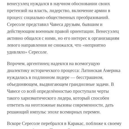
венесуэлец нуждался в научном обосновании своих
претензий на власть, лидерство, включение армии в
процесс социально-общественных преобразований.
Сересоле представил Чавеса друзьям, бывшим и
действующим военным правой ориентации. Венесуэлец
активно общался с ними, но его интерес к организациям
левого направления не снижался, что «неприятно
удивляло» Сересоле.
Впрочем, аргентинец надеялся на всемогущую
диалектику исторического процесса: Латинская Америка
нуждалась в подлинном лидере — бесстрашном,
объединяющем, выдвигающем грандиозные задачи. В
Чавесе со всей определённостью проступали черты
такого харизматического лидера, который способен
ответить на неотложные вызовы современности, дать
решающий импульс эпохе всемирных перемен.
Вскоре Сересоле перебрался в Каракас, поближе к своему