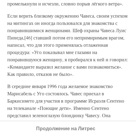
промелькнули и исчезли, словно порыв лёгкого ветра».
Если верить близкому окружению Чавеса, своим успехом
на митингах он иногда пользовался для знакомства с
понравившимися женщинами. Шеф охраны Чавеса Луис
Пинеда,[46] ставший потом его непримиримым врагом,
написал, что для этого применялась отлаженная
процедура: «Уго показывал мне глазами на
понравившуюся женщину, я пробирался к ней и говорил:
«Команданте выразил желание с вами познакомиться».
Как правило, отказов не было».
В середине января 1996 года желаемое знакомство
Марисабель с Уго состоялось. Чавес приехал в
Баркисимето для участия в программе Исраэля Сентено
на телеканале «Поющие дети». Именно Сентено
представил зеленоглазую блондинку Чавесу. Она
протянула ему руку:
Продолжение на Литрес
— Ола, команданте! Я — Марисабель, рада