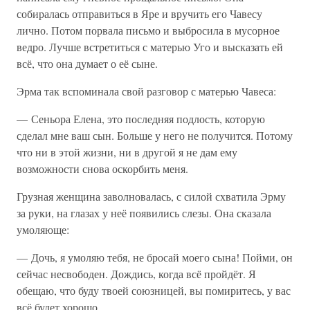
собиралась отправиться в Яре и вручить его Чавесу
лично. Потом порвала письмо и выбросила в мусорное
ведро. Лучше встретиться с матерью Уго и высказать ей
всё, что она думает о её сыне.
Эрма так вспоминала свой разговор с матерью Чавеса:
— Сеньора Елена, это последняя подлость, которую
сделал мне ваш сын. Больше у него не получится. Потому
что ни в этой жизни, ни в другой я не дам ему
возможности снова оскорбить меня.
Грузная женщина заволновалась, с силой схватила Эрму
за руки, на глазах у неё появились слезы. Она сказала
умоляюще:
— Дочь, я умоляю тебя, не бросай моего сына! Пойми, он
сейчас несвободен. Дождись, когда всё пройдёт. Я
обещаю, что буду твоей союзницей, вы помиритесь, у вас
всё будет хорошо.