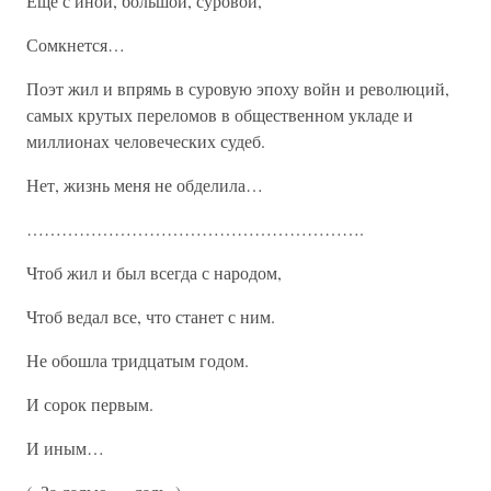
Еще с иной, большой, суровой,
Сомкнется…
Поэт жил и впрямь в суровую эпоху войн и революций,
самых крутых переломов в общественном укладе и
миллионах человеческих судеб.
Нет, жизнь меня не обделила…
………………………………………………….
Чтоб жил и был всегда с народом,
Чтоб ведал все, что станет с ним.
Не обошла тридцатым годом.
И сорок первым.
И иным…