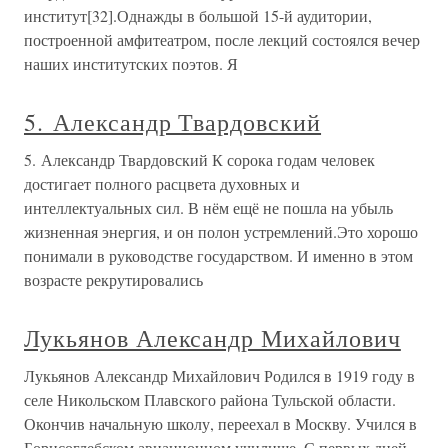
институт[32].Однажды в большой 15-й аудитории,
построенной амфитеатром, после лекций состоялся вечер
наших институтских поэтов. Я
5. Александр Твардовский
5. Александр Твардовский К сорока годам человек
достигает полного расцвета духовных и
интеллектуальных сил. В нём ещё не пошла на убыль
жизненная энергия, и он полон устремлений.Это хорошо
понимали в руководстве государством. И именно в этом
возрасте рекрутировались
Лукьянов Александр Михайлович
Лукьянов Александр Михайлович Родился в 1919 году в
селе Никольском Плавского района Тульской области.
Окончив начальную школу, переехал в Москву. Учился в
Борисоглебском авиационном училище. С первых дней