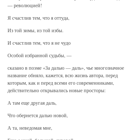
— революцией!
Я счастлив тем, что я оттуда,
Из той зимы, из той избы.
И счастлив тем, что я не чудо
Особой избранной судьбы, —
сказано в поэме «За далью — даль», чье многозначное
название обняло, кажется, всю жизнь автора, перед
которым, как и перед всеми его современниками,
действительно открывались новые просторы:
А там еще другая даль,
Что обернется далью новой,
А та, неведомая мне,