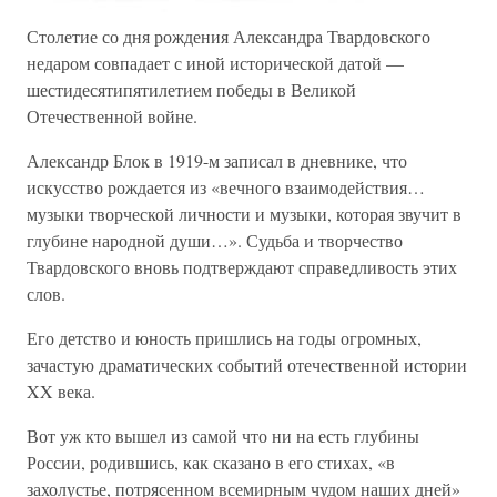
Столетие со дня рождения Александра Твардовского
недаром совпадает с иной исторической датой —
шестидесятипятилетием победы в Великой
Отечественной войне.
Александр Блок в 1919-м записал в дневнике, что
искусство рождается из «вечного взаимодействия…
музыки творческой личности и музыки, которая звучит в
глубине народной души…». Судьба и творчество
Твардовского вновь подтверждают справедливость этих
слов.
Его детство и юность пришлись на годы огромных,
зачастую драматических событий отечественной истории
XX века.
Вот уж кто вышел из самой что ни на есть глубины
России, родившись, как сказано в его стихах, «в
захолустье, потрясенном всемирным чудом наших дней»