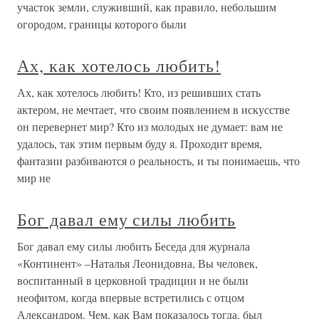
участок земли, служивший, как правило, небольшим
огородом, границы которого были
Ах, как хотелось любить!
Ах, как хотелось любить! Кто, из решивших стать
актером, не мечтает, что своим появлением в искусстве
он перевернет мир? Кто из молодых не думает: вам не
удалось, так этим первым буду я. Проходит время,
фантазии разбиваются о реальность, и ты понимаешь, что
мир не
Бог давал ему силы любить
Бог давал ему силы любить Беседа для журнала
«Континент» –Наталья Леонидовна, Вы человек,
воспитанный в церковной традиции и не были
неофитом, когда впервые встретились с отцом
Александром. Чем, как Вам показалось тогда, был