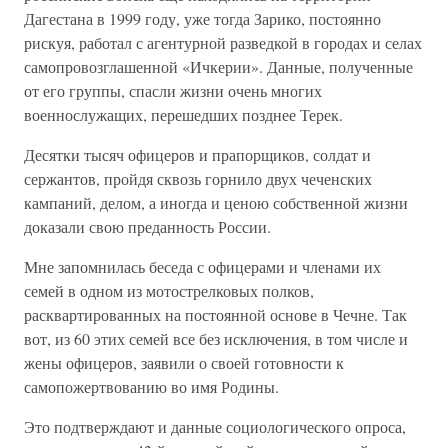
Дагестана в 1999 году, уже тогда Зарико, постоянно
рискуя, работал с агентурной разведкой в городах и селах
самопровозглашенной «Ичкерии». Данные, полученные
от его группы, спасли жизни очень многих
военнослужащих, перешедших позднее Терек.
Десятки тысяч офицеров и прапорщиков, солдат и
сержантов, пройдя сквозь горнило двух чеченских
кампаний, делом, а иногда и ценою собственной жизни
доказали свою преданность России.
Мне запомнилась беседа с офицерами и членами их
семей в одном из мотострелковых полков,
расквартированных на постоянной основе в Чечне. Так
вот, из 60 этих семей все без исключения, в том числе и
жены офицеров, заявили о своей готовности к
самопожертвованию во имя Родины.
Это подтверждают и данные социологического опроса,