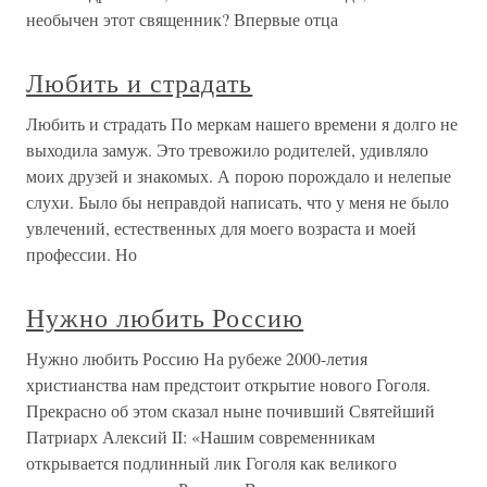
необычен этот священник? Впервые отца
Любить и страдать
Любить и страдать По меркам нашего времени я долго не
выходила замуж. Это тревожило родителей, удивляло
моих друзей и знакомых. А порою порождало и нелепые
слухи. Было бы неправдой написать, что у меня не было
увлечений, естественных для моего возраста и моей
профессии. Но
Нужно любить Россию
Нужно любить Россию На рубеже 2000-летия
христианства нам предстоит открытие нового Гоголя.
Прекрасно об этом сказал ныне почивший Святейший
Патриарх Алексий II: «Нашим современникам
открывается подлинный лик Гоголя как великого