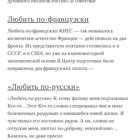
духовного писателя России».В советское
Любить по-французски
Любить по-французски КНЕС — так называлось
космическое агентство Франции — действовало на два
фронта. Их представители поэтапно готовились и в
СССР, и в США, но уже на взаимовыгодной
экономической основе.В Центр подготовки были
направлены два французских пилота —
«Любить по-русски»
«Любить по-русски» К этому фильму меня подталкивал
Кто-то…Этот Кто-то словно сопереживал мне в моих
болезненных раздумьях о начавшейся новой жизни. Я
чувствовал его постоянно рядом. А он, словно не
отпуская меня, шептал по-доброму, неназойливо…
Казалось, он даже просил