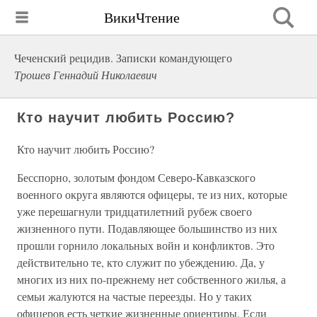
ВикиЧтение
Чеченский рецидив. Записки командующего
Трошев Геннадий Николаевич
Кто научит любить Россию?
Кто научит любить Россию?
Бесспорно, золотым фондом Северо-Кавказского
военного округа являются офицеры, те из них, которые
уже перешагнули тридцатилетний рубеж своего
жизненного пути. Подавляющее большинство из них
прошли горнило локальных войн и конфликтов. Это
действительно те, кто служит по убеждению. Да, у
многих из них по-прежнему нет собственного жилья, а
семьи жалуются на частые переезды. Но у таких
офицеров есть четкие жизненные ориентиры. Если