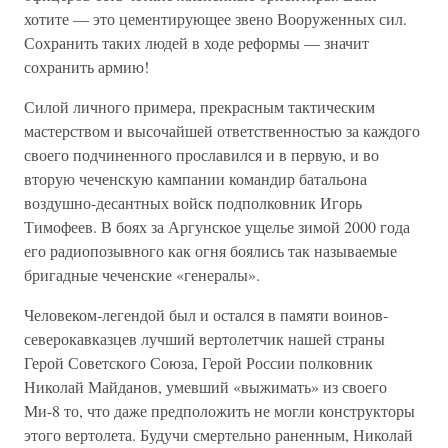
хотите — это цементирующее звено Вооруженных сил.
Сохранить таких людей в ходе реформы — значит
сохранить армию!
Силой личного примера, прекрасным тактическим
мастерством и высочайшей ответственностью за каждого
своего подчиненного прославился и в первую, и во
вторую чеченскую кампании командир батальона
воздушно-десантных войск подполковник Игорь
Тимофеев. В боях за Аргунское ущелье зимой 2000 года
его радиопозывного как огня боялись так называемые
бригадные чеченские «генералы».
Человеком-легендой был и остался в памяти воинов-
северокавказцев лучший вертолетчик нашей страны
Герой Советского Союза, Герой России полковник
Николай Майданов, умевший «выжимать» из своего
Ми-8 то, что даже предположить не могли конструкторы
этого вертолета. Будучи смертельно раненным, Николай