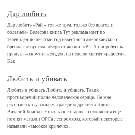
Дар любить
Дар любить «Рай – тот же труд, только без врагов и
болезней» Велесова книга Тут реклама идет по
телевидению десятый год известного американского
бренда с лозунгом: «Бери от жизни всё!» А попробуешь
продукт – скрутит желудок, на неделю хватит «радости».
Как
Любить и убивать
Любить и убивать Любить и убивать. Таких
противоречий полно человеческое сердце. Не мне
распознать эту загадку, трагедию древнего Эдипа.
Виталий Бианки. Никольчане старшего поколения еще
помнят магазин ОРСа леспромхоза, который некоторые
называли «высокое крылечко».