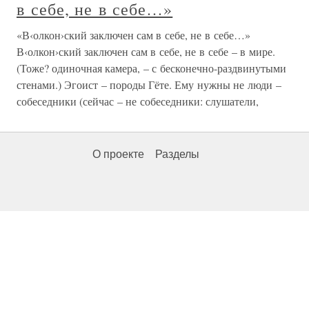
в себе, не в себе…»
«В‹олкон›ский заключен сам в себе, не в себе…»
В‹олкон›ский заключен сам в себе, не в себе – в мире.
(Тоже? одиночная камера, – с бесконечно-раздвинутыми
стенами.) Эгоист – породы Гёте. Ему нужны не люди –
собеседники (сейчас – не собеседники: слушатели,
О проекте
Разделы