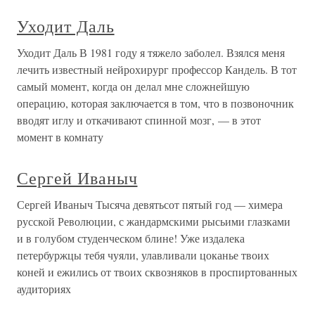
Уходит Даль
Уходит Даль В 1981 году я тяжело заболел. Взялся меня
лечить известный нейрохирург профессор Кандель. В тот
самый момент, когда он делал мне сложнейшую
операцию, которая заключается в том, что в позвоночник
вводят иглу и откачивают спинной мозг, — в этот
момент в комнату
Сергей Иваныч
Сергей Иваныч Тысяча девятьсот пятый год — химера
русской Революции, с жандармскими рысьими глазками
и в голубом студенческом блине! Уже издалека
петербуржцы тебя чуяли, улавливали цоканье твоих
коней и ежились от твоих сквозняков в проспиртованных
аудиториях