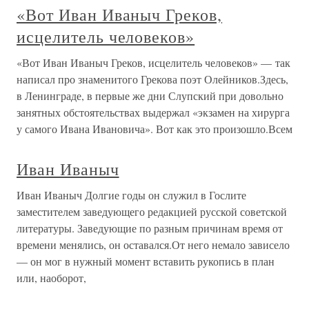
«Вот Иван Иваныч Греков,
исцелитель человеков»
«Вот Иван Иваныч Греков, исцелитель человеков» — так
написал про знаменитого Грекова поэт Олейников.Здесь,
в Ленинграде, в первые же дни Слупский при довольно
занятных обстоятельствах выдержал «экзамен на хирурга
у самого Ивана Ивановича». Вот как это произошло.Всем
Иван Иваныч
Иван Иваныч Долгие годы он служил в Гослите
заместителем заведующего редакцией русской советской
литературы. Заведующие по разным причинам время от
времени менялись, он оставался.От него немало зависело
— он мог в нужный момент вставить рукопись в план
или, наоборот,