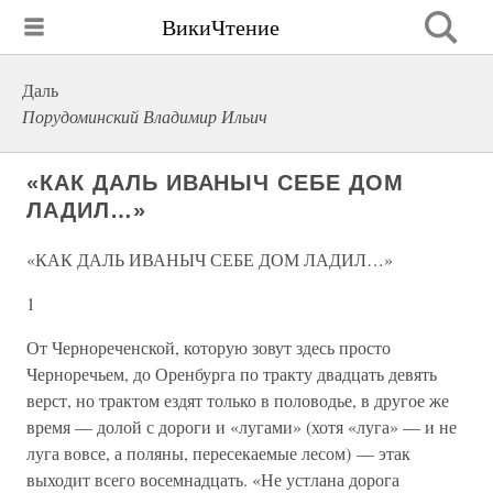
ВикиЧтение
Даль
Порудоминский Владимир Ильич
«КАК ДАЛЬ ИВАНЫЧ СЕБЕ ДОМ
ЛАДИЛ…»
«КАК ДАЛЬ ИВАНЫЧ СЕБЕ ДОМ ЛАДИЛ…»
1
От Чернореченской, которую зовут здесь просто
Черноречьем, до Оренбурга по тракту двадцать девять
верст, но трактом ездят только в половодье, в другое же
время — долой с дороги и «лугами» (хотя «луга» — и не
луга вовсе, а поляны, пересекаемые лесом) — этак
выходит всего восемнадцать. «Не устлана дорога