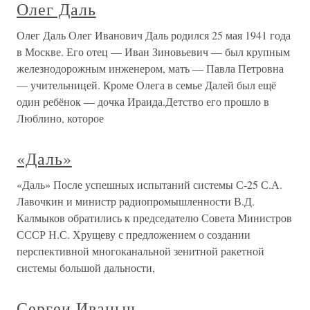
Олег Даль
Олег Даль Олег Иванович Даль родился 25 мая 1941 года
в Москве. Его отец — Иван Зиновьевич — был крупным
железнодорожным инженером, мать — Павла Петровна
— учительницей. Кроме Олега в семье Далей был ещё
один ребёнок — дочка Ираида.Детство его прошло в
Люблино, которое
«Даль»
«Даль» После успешных испытаний системы С-25 С.А.
Лавочкин и министр радиопромышленности В.Д.
Калмыков обратились к председателю Совета Министров
СССР Н.С. Хрущеву с предложением о создании
перспективной многоканальной зенитной ракетной
системы большой дальности,
Сергеи Иваныч