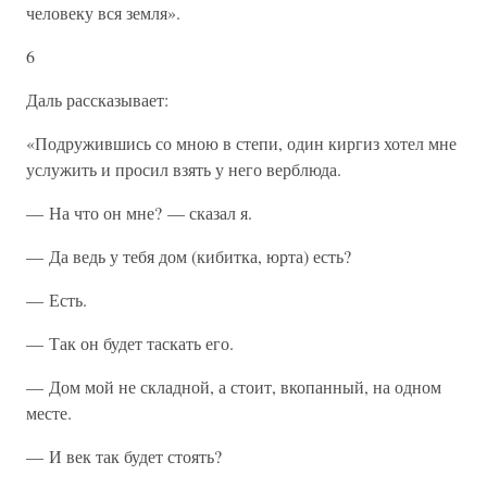
человеку вся земля».
6
Даль рассказывает:
«Подружившись со мною в степи, один киргиз хотел мне
услужить и просил взять у него верблюда.
— На что он мне? — сказал я.
— Да ведь у тебя дом (кибитка, юрта) есть?
— Есть.
— Так он будет таскать его.
— Дом мой не складной, а стоит, вкопанный, на одном
месте.
— И век так будет стоять?