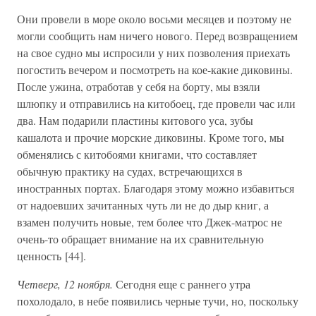
Они провели в море около восьми месяцев и поэтому не
могли сообщить нам ничего нового. Перед возвращением
на свое судно мы испросили у них позволения приехать
погостить вечером и посмотреть на кое-какие диковины.
После ужина, отработав у себя на борту, мы взяли
шлюпку и отправились на китобоец, где провели час или
два. Нам подарили пластины китового уса, зубы
кашалота и прочие морские диковины. Кроме того, мы
обменялись с китобоями книгами, что составляет
обычную практику на судах, встречающихся в
иностранных портах. Благодаря этому можно избавиться
от надоевших зачитанных чуть ли не до дыр книг, а
взамен получить новые, тем более что Джек-матрос не
очень-то обращает внимание на их сравнительную
ценность [44].
Четверг, 12 ноября.
Сегодня еще с раннего утра
похолодало, в небе появились черные тучи, но, поскольку