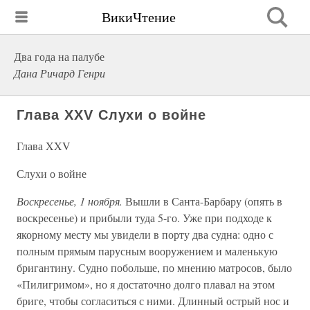
ВикиЧтение
Два года на палубе
Дана Ричард Генри
Глава XXV Слухи о войне
Глава XXV
Слухи о войне
Воскресенье, 1 ноября.
Вышли в Санта-Барбару (опять в
воскресенье) и прибыли туда 5-го. Уже при подходе к
якорному месту мы увидели в порту два судна: одно с
полным прямым парусным вооружением и маленькую
бригантину. Судно побольше, по мнению матросов, было
«Пилигримом», но я достаточно долго плавал на этом
бриге, чтобы согласиться с ними. Длинный острый нос и