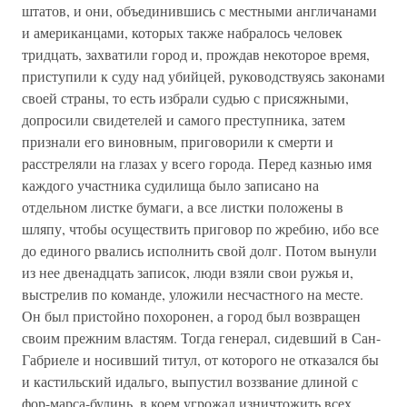
штатов, и они, объединившись с местными англичанами
и американцами, которых также набралось человек
тридцать, захватили город и, прождав некоторое время,
приступили к суду над убийцей, руководствуясь законами
своей страны, то есть избрали судью с присяжными,
допросили свидетелей и самого преступника, затем
признали его виновным, приговорили к смерти и
расстреляли на глазах у всего города. Перед казнью имя
каждого участника судилища было записано на
отдельном листке бумаги, а все листки положены в
шляпу, чтобы осуществить приговор по жребию, ибо все
до единого рвались исполнить свой долг. Потом вынули
из нее двенадцать записок, люди взяли свои ружья и,
выстрелив по команде, уложили несчастного на месте.
Он был пристойно похоронен, а город был возвращен
своим прежним властям. Тогда генерал, сидевший в Сан-
Габриеле и носивший титул, от которого не отказался бы
и кастильский идальго, выпустил воззвание длиной с
фор-марса-булинь, в коем угрожал изничтожить всех