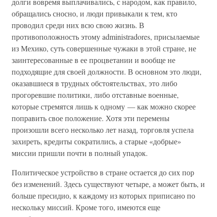
долги вовремя выплачивались, с народом, как правило,
обращались сносно, и люди привыкали к тем, кто
проводил среди них всю свою жизнь. В
противоположность этому administradores, присылаемые
из Мехико, суть совершенные чужаки в этой стране, не
заинтересованные в ее процветании и вообще не
подходящие для своей должности. В основном это люди,
оказавшиеся в трудных обстоятельствах, это либо
прогоревшие политики, либо отставные военные,
которые стремятся лишь к одному — как можно скорее
поправить свое положение. Хотя эти перемены
произошли всего несколько лет назад, торговля успела
захиреть, кредиты сократились, а старые «добрые»
миссии пришли почти в полный упадок.
Политическое устройство в стране остается до сих пор
без изменений. Здесь существуют четыре, а может быть, и
больше пресидио, к каждому из которых приписано по
нескольку миссий. Кроме того, имеются еще