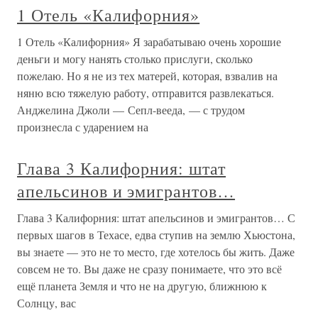
1 Отель «Калифорния»
1 Отель «Калифорния» Я зарабатываю очень хорошие
деньги и могу нанять столько прислуги, сколько
пожелаю. Но я не из тех матерей, которая, взвалив на
няню всю тяжелую работу, отправится развлекаться.
Анджелина Джоли — Сепл-вееда, — с трудом
произнесла с ударением на
Глава 3 Калифорния: штат
апельсинов и эмигрантов…
Глава 3 Калифорния: штат апельсинов и эмигрантов… С
первых шагов в Техасе, едва ступив на землю Хьюстона,
вы знаете — это не то место, где хотелось бы жить. Даже
совсем не то. Вы даже не сразу понимаете, что это всё
ещё планета Земля и что не на другую, ближнюю к
Солнцу, вас