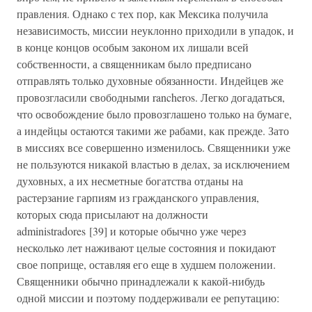
правления. Однако с тех пор, как Мексика получила
независимость, миссии неуклонно приходили в упадок, и
в конце концов особым законом их лишали всей
собственности, а священникам было предписано
отправлять только духовные обязанности. Индейцев же
провозгласили свободными rancheros. Легко догадаться,
что освобождение было провозглашено только на бумаге,
а индейцы остаются такими же рабами, как прежде. Зато
в миссиях все совершенно изменилось. Священники уже
не пользуются никакой властью в делах, за исключением
духовных, а их несметные богатства отданы на
растерзание гарпиям из гражданского управления,
которых сюда присылают на должности
administradores [39] и которые обычно уже через
несколько лет наживают целые состояния и покидают
свое поприще, оставляя его еще в худшем положении.
Священники обычно принадлежали к какой-нибудь
одной миссии и поэтому поддерживали ее репутацию: