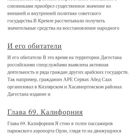
союзниками приобрел существенное значение во
внешней и внутренней политике советского
государства.В Кремле рассчитывали получить
значительные средства на восстановление народного
И его обитатели
И его обитатели В это время на территории Дагестана
российскими спецслужбами выявлена активная
деятельность и ряда граждан других арабских государств.
Так например, гражданин АРЕ Сервах Абед Саах
организовал в Кизлярском и Хасавюртовском районах
Дагестана издание и
Глава 69. Калифорния
Глава 69. Калифорния Я стою в толпе пассажиров
парижского аэропорта Орли, глядя то на движущуюся