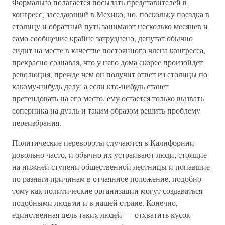
Формально полагается посылать представителей в
конгресс, заседающий в Мехико, но, поскольку поездка в
столицу и обратный путь занимают несколько месяцев и
само сообщение крайне затруднено, депутат обычно
сидит на месте в качестве постоянного члена конгресса,
прекрасно сознавая, что у него дома скорее произойдет
революция, прежде чем он получит ответ из столицы по
какому-нибудь делу; а если кто-нибудь станет
претендовать на его место, ему остается только вызвать
соперника на дуэль и таким образом решить проблему
переизбрания.
Политические перевороты случаются в Калифорнии
довольно часто, и обычно их устраивают люди, стоящие
на нижней ступени общественной лестницы и попавшие
по разным причинам в отчаянное положение, подобно
тому как политические организации могут создаваться
подобными людьми и в нашей стране. Конечно,
единственная цель таких людей — отхватить кусок