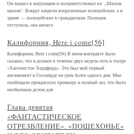
Он вышел к верующим и поприветствовал их: „Шалом,
шалом“. Вокруг кишели вооруженные полицейские, а в
храме — полицейские в гражданском. Полиция
отступила, она ничего
Калифорния, Here i come[56]
Калифорния, Here i come[56] В моем контракте было
сказано, что я должен в течение двух недель петь в театре
«Хантингтон Хердфорд». Это был мой первый
ангажемент в Голливуде на срок более одного дня. Мне
пообещали прекрасную премьеру и полный зал, что было
необычным делом для
Глава девятая
«ФАНТАСТИЧЕСКОЕ
ОТРЕЗВЛЕНИЕ». «ПОШЕХОНЬЕ»