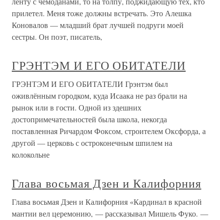
ленту с чемоданами, то на толпу, поджидающую тех, кто
прилетел. Меня тоже должны встречать. Это Алешка
Коновалов — младший брат лучшей подруги моей
сестры. Он поэт, писатель,
ГРЭНТЭМ И ЕГО ОБИТАТЕЛИ
ГРЭНТЭМ И ЕГО ОБИТАТЕЛИ Грэнтэм был
оживлённым городком, куда Исаака не раз брали на
рынок или в гости. Одной из здешних
достопримечательностей была школа, некогда
поставленная Ричардом Фоксом, строителем Оксфорда, а
другой — церковь с остроконечным шпилем на
колокольне
Глава восьмая Дзен и Калифорния
Глава восьмая Дзен и Калифорния «Кардинал в красной
мантии вел церемонию, — рассказывал Мишель Фуко. —