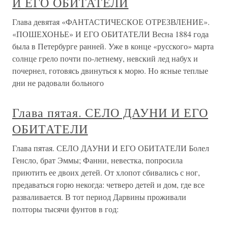
И ЕГО ОБИТАТЕЛИ
Глава девятая «ФАНТАСТИЧЕСКОЕ ОТРЕЗВЛЕНИЕ».
«ПОШЕХОНЬЕ» И ЕГО ОБИТАТЕЛИ Весна 1884 года
была в Петербурге ранней. Уже в конце «русского» марта
солнце грело почти по-летнему, невский лед набух и
почернел, готовясь двинуться к морю. Но ясные теплые
дни не радовали больного
Глава пятая. СЕЛО ДАУНИ И ЕГО
ОБИТАТЕЛИ
Глава пятая. СЕЛО ДАУНИ И ЕГО ОБИТАТЕЛИ Болел
Генсло, брат Эммы; Фанни, невестка, попросила
приютить ее двоих детей. От хлопот сбивались с ног,
предаваться горю некогда: четверо детей и дом, где все
разваливается. В тот период Дарвины проживали
полторы тысячи фунтов в год: