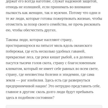
держат его всегда наготове, служат надежной защитой,
отнюдь не излишней, если принимать во внимание
пылкость как женщин, так и мужчин. Потому что одни и
те же люди, которые готовы пожертвовать жизнью, чтобы
отомстить за позор своего семейства, не прочь рисковать
ею, чтобы обесчестить других.
Таковы люди, которые населяют страну,
простирающуюся на пятьсот миль вдоль океанского
побережья, где есть несколько удобных гаваней,
прекрасные леса, где реки кишат рыбой, а в долинах
пасутся тысячи голов скота, страну с благословенным
климатом, который не имеет себе равных во всем свете,
страну, где неизвестны болезни и эпидемии, где сама
земля — рог изобилия. Здесь есть где развернуться
предприимчивой нации! Это нетрудно представить себе,
главное в другом: сколь долго люди будут пребывать
здесь в подобном состоянии?