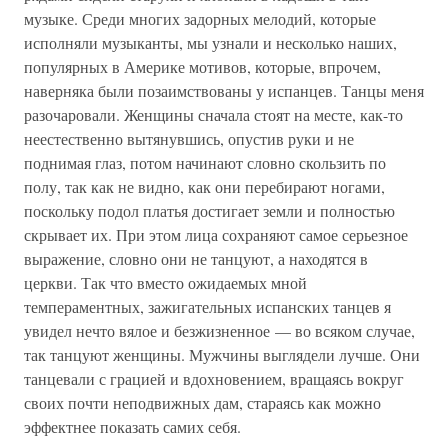
музыке. Среди многих задорных мелодий, которые
исполняли музыканты, мы узнали и несколько наших,
популярных в Америке мотивов, которые, впрочем,
наверняка были позаимствованы у испанцев. Танцы меня
разочаровали. Женщины сначала стоят на месте, как-то
неестественно вытянувшись, опустив руки и не
поднимая глаз, потом начинают словно скользить по
полу, так как не видно, как они перебирают ногами,
поскольку подол платья достигает земли и полностью
скрывает их. При этом лица сохраняют самое серьезное
выражение, словно они не танцуют, а находятся в
церкви. Так что вместо ожидаемых мной
темпераментных, зажигательных испанских танцев я
увидел нечто вялое и безжизненное — во всяком случае,
так танцуют женщины. Мужчины выглядели лучше. Они
танцевали с грацией и вдохновением, вращаясь вокруг
своих почти неподвижных дам, стараясь как можно
эффектнее показать самих себя.