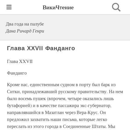
ВикиЧтение
Два года на палубе
Дана Ричард Генри
Глава XXVII Фанданго
Глава XXVII
Фанданго
Кроме нас, единственным судном в порту был барк из
Ситки, принадлежавший русскому правительству. На нем
было восемь пушек (впрочем, четыре оказались лишь
бутафорией) и в качестве пассажира экс-губернатор,
направлявшийся в Мазатлан через Вера-Крус. Он
предложил захватить наши письма, которые легко
переслать из этого города в Соединенные Штаты. Мы