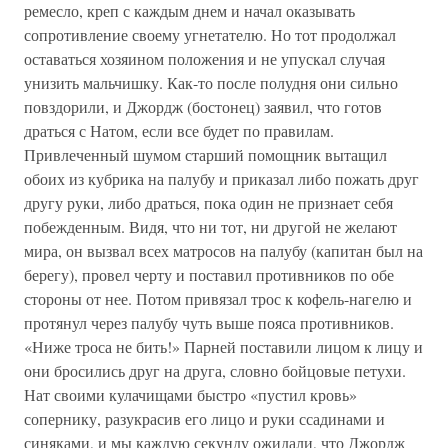
ремесло, креп с каждым днем и начал оказывать
сопротивление своему угнетателю. Но тот продолжал
оставаться хозяином положения и не упускал случая
унизить мальчишку. Как-то после полудня они сильно
повздорили, и Джордж (бостонец) заявил, что готов
драться с Натом, если все будет по правилам.
Привлеченный шумом старший помощник вытащил
обоих из кубрика на палубу и приказал либо пожать друг
другу руки, либо драться, пока один не признает себя
побежденным. Видя, что ни тот, ни другой не желают
мира, он вызвал всех матросов на палубу (капитан был на
берегу), провел черту и поставил противников по обе
стороны от нее. Потом привязал трос к кофель-нагелю и
протянул через палубу чуть выше пояса противников.
«Ниже троса не бить!» Парней поставили лицом к лицу и
они бросились друг на друга, словно бойцовые петухи.
Нат своими кулачищами быстро «пустил кровь»
сопернику, разукрасив его лицо и руки ссадинами и
синяками, и мы каждую секунду ожидали, что Джордж