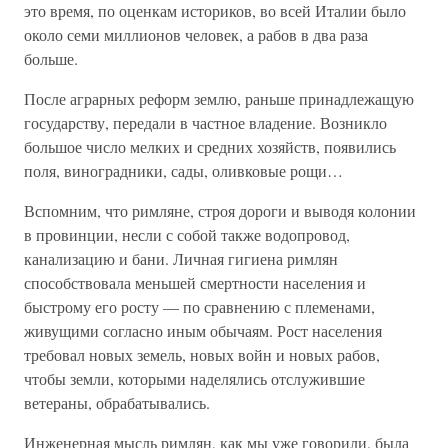
это время, по оценкам историков, во всей Италии было
около семи миллионов человек, а рабов в два раза
больше.
После аграрных реформ землю, раньше принадлежащую
государству, передали в частное владение. Возникло
большое число мелких и средних хозяйств, появились
поля, виноградники, сады, оливковые рощи…
Вспомним, что римляне, строя дороги и выводя колонии
в провинции, несли с собой также водопровод,
канализацию и бани. Личная гигиена римлян
способствовала меньшей смертности населения и
быстрому его росту — по сравнению с племенами,
живущими согласно иным обычаям. Рост населения
требовал новых земель, новых войн и новых рабов,
чтобы земли, которыми наделялись отслужившие
ветераны, обрабатывались.
Инженерная мысль римлян, как мы уже говорили, была