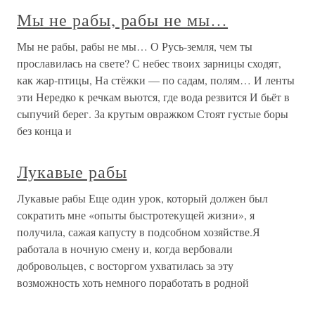
Мы не рабы, рабы не мы…
Мы не рабы, рабы не мы… О Русь-земля, чем ты
прославилась на свете? С небес твоих зарницы сходят,
как жар-птицы, На стёжки — по садам, полям… И ленты
эти Нередко к речкам вьются, где вода резвится И бьёт в
сыпучий берег. За крутым овражком Стоят густые боры
без конца и
Лукавые рабы
Лукавые рабы Еще один урок, который должен был
сократить мне «опыты быстротекущей жизни», я
получила, сажая капусту в подсобном хозяйстве.Я
работала в ночную смену и, когда вербовали
добровольцев, с восторгом ухватилась за эту
возможность хоть немного поработать в родной