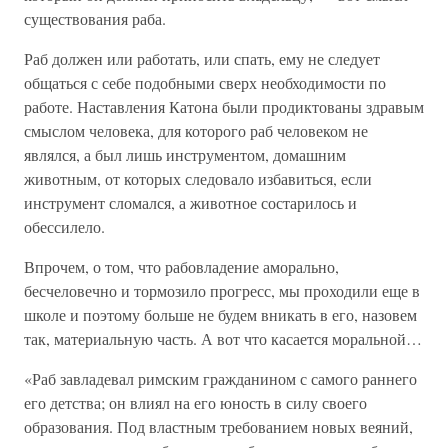
существования раба.
Раб должен или работать, или спать, ему не следует
общаться с себе подобными сверх необходимости по
работе. Наставления Катона были продиктованы здравым
смыслом человека, для которого раб человеком не
являлся, а был лишь инструментом, домашним
животным, от которых следовало избавиться, если
инструмент сломался, а животное состарилось и
обессилело.
Впрочем, о том, что рабовладение аморально,
бесчеловечно и тормозило прогресс, мы проходили еще в
школе и поэтому больше не будем вникать в его, назовем
так, материальную часть. А вот что касается моральной…
«Раб завладевал римским гражданином с самого раннего
его детства; он влиял на его юность в силу своего
образования. Под властным требованием новых веяний,