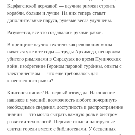
Карфагенской державой — научила римлян строить
корабли, больше и лучше. На них теперь ставят
дополнительные паруса, рулевые весла улучшены.
Разумеется, все это создавалось руками рабов.
В принципе научно-техническая революция могла
начаться уже в те годы — труды Архимеда, ненароком
убитого римлянами в Сиракузах во время Пунических
войн, изобретение Героном паровой турбины, опыты с
электричеством — что еще требовалось для
качественного рывка?
Книгопечатание? На первый взгляд да. Накопление
навыков и умений, возможность любого почерпнуть
необходимые сведения, доступность и распространение
знаний — это могло сыграть важную роль в быстром
развитии технологий. Пергаментные и папирусные
свитки горели вместе с библиотеками. У бесценных