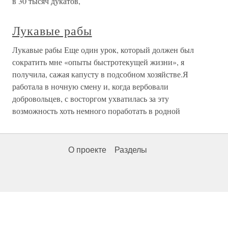
в 30 тысяч дукатов,
Лукавые рабы
Лукавые рабы Еще один урок, который должен был
сократить мне «опыты быстротекущей жизни», я
получила, сажая капусту в подсобном хозяйстве.Я
работала в ночную смену и, когда вербовали
добровольцев, с восторгом ухватилась за эту
возможность хоть немного поработать в родной
О проекте
Разделы