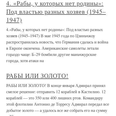
4. «Рабы, у которых нет родины»:
Под властью разных хозяев (1945–
1947)
4.«Рабы, у которых нет родины»: Под властью разных
хозяев (1945–1947) В мае 1945 года по Цзиньчжоу
распространилась новость, что Германия сдалась и война
в Европе окончена. Американские самолеты летали
гораздо чаще: Б–29 бомбили другие маньчжурские
города, хотя атаки на
РАБЫ ИЛИ ЗОЛОТО!
РАБЫ ИЛИ ЗОЛОТО! В конце января Адмирал принял
смелое решение: отправить 12 кораблей в Кастилию. 12
кораблей — это 350 или 400 лишних ртов. Командиру
этой флотилии Антонио де Торресу Адмирал передал все
добытое золото — а удалось все же собрать его на сумму