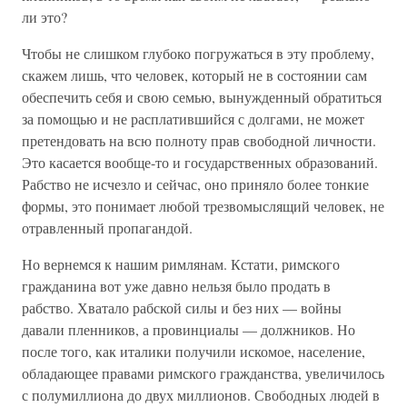
ли это?
Чтобы не слишком глубоко погружаться в эту проблему,
скажем лишь, что человек, который не в состоянии сам
обеспечить себя и свою семью, вынужденный обратиться
за помощью и не расплатившийся с долгами, не может
претендовать на всю полноту прав свободной личности.
Это касается вообще-то и государственных образований.
Рабство не исчезло и сейчас, оно приняло более тонкие
формы, это понимает любой трезвомыслящий человек, не
отравленный пропагандой.
Но вернемся к нашим римлянам. Кстати, римского
гражданина вот уже давно нельзя было продать в
рабство. Хватало рабской силы и без них — войны
давали пленников, а провинциалы — должников. Но
после того, как италики получили искомое, население,
обладающее правами римского гражданства, увеличилось
с полумиллиона до двух миллионов. Свободных людей в