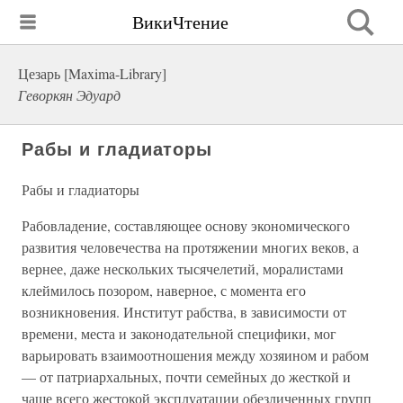
ВикиЧтение
Цезарь [Maxima-Library]
Геворкян Эдуард
Рабы и гладиаторы
Рабы и гладиаторы
Рабовладение, составляющее основу экономического
развития человечества на протяжении многих веков, а
вернее, даже нескольких тысячелетий, моралистами
клеймилось позором, наверное, с момента его
возникновения. Институт рабства, в зависимости от
времени, места и законодательной специфики, мог
варьировать взаимоотношения между хозяином и рабом
— от патриархальных, почти семейных до жесткой и
чаще всего жестокой эксплуатации обезличенных групп