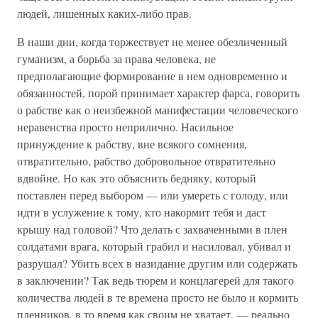
людей, лишенных каких-либо прав.
В наши дни, когда торжествует не менее обезличенный
гуманизм, а борьба за права человека, не
предполагающие формирование в нем одновременно и
обязанностей, порой принимает характер фарса, говорить
о рабстве как о неизбежной манифестации человеческого
неравенства просто неприлично. Насильное
принуждение к рабству, вне всякого сомнения,
отвратительно, рабство добровольное отвратительно
вдвойне. Но как это объяснить бедняку, который
поставлен перед выбором — или умереть с голоду, или
идти в услужение к тому, кто накормит тебя и даст
крышу над головой? Что делать с захваченными в плен
солдатами врага, который грабил и насиловал, убивал и
разрушал? Убить всех в назидание другим или содержать
в заключении? Так ведь тюрем и концлагерей для такого
количества людей в те времена просто не было и кормить
пленников, в то время как своим не хватает, — реально