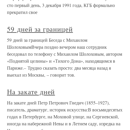
сто первый день, 3 декабря 1991 года, КГБ формально
прекратил свое
59 дней за границей
59 дней за границей Беседа с Михаилом
ШолоховымВчера поздно вечером наш сотрудник
беседовал по телефону с Михаилом Шолоховым, автором
«Поднятой целины» и «Тихого Дона», находящимся в
Париже.– Трудно сказать просто: два месяца назад я
выехал из Москвы, – говорит тов.
На закате дней
На закате дней Петр Петрович Гнедич (1855–1927),
писатель, драматург, историк искусства:В восьмидесятых
годах в Петербурге, на Моховой улице, на Сергиевской,
иногда на набережной Невы и в Летнем саду, изредка на