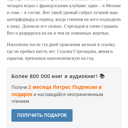
четырех играх с французскими клубами: один – в Москве
и семь – в гостях. Вот такой урожай собрал лучший наш
центрфорвард в период, когда гонения на него подходили
к пику. Допекли его сильно. Стрельцов в гневе страшен.
Вот и разрядился на ни в чем не повинных жертвах.
Наполеона после ста дней правления загнали в ссылку,
где он пробыл шесть лет. Ссылка Стрельцова, явная и
скрытая, превзошла наполеоновскую на год.
Более 800 000 книг и аудиокниг! 📚
2 месяца Литрес Подписки в
Получи
подарок
и наслаждайся неограниченным
чтением
ПОЛУЧИТЬ ПОДАРОК