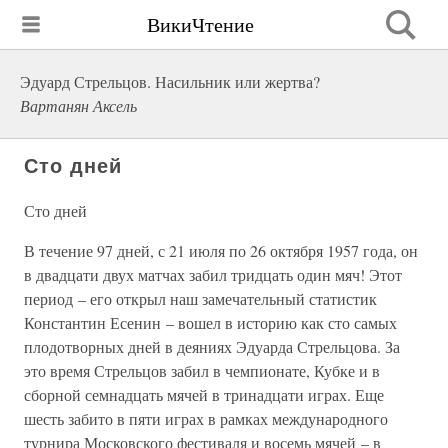
ВикиЧтение
Эдуард Стрельцов. Насильник или жертва?
Вартанян Аксель
Сто дней
Сто дней
В течение 97 дней, с 21 июля по 26 октября 1957 года, он
в двадцати двух матчах забил тридцать один мяч! Этот
период – его открыл наш замечательный статистик
Константин Есенин – вошел в историю как сто самых
плодотворных дней в деяниях Эдуарда Стрельцова. За
это время Стрельцов забил в чемпионате, Кубке и в
сборной семнадцать мячей в тринадцати играх. Еще
шесть забито в пяти играх в рамках международного
турнира Московского фестиваля и восемь мячей – в