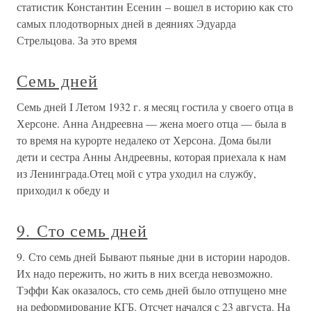
статистик Константин Есенин – вошел в историю как сто
самых плодотворных дней в деяниях Эдуарда
Стрельцова. За это время
Семь дней
Семь дней I Летом 1932 г. я месяц гостила у своего отца в
Херсоне. Анна Андреевна — жена моего отца — была в
то время на курорте недалеко от Херсона. Дома были
дети и сестра Анны Андреевны, которая приехала к нам
из Ленинграда.Отец мой с утра уходил на службу,
приходил к обеду и
9. Сто семь дней
9. Сто семь дней Бывают пьяные дни в истории народов.
Их надо пережить, но жить в них всегда невозможно.
Тэффи Как оказалось, сто семь дней было отпущено мне
на реформирование КГБ. Отсчет начался с 23 августа. На