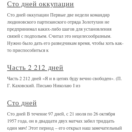
Сто дней оккупации
Сто дней оккупации Первые две недели командир
людиновского партизанского отряда Золотухин не
предпринимал каких-либо шагов для установления
связей с подпольем. Считал это нецелесообразным.
Нужно было дать его разведчикам время, чтобы хоть как-
то приспособиться к
Часть 2 212 дней
Часть 2 212 дней «Я и в цепях буду вечно свободен». (П.
Г. Каховский. Письмо Николаю I из
Сто дней
Сто дней В течение 97 дней, с 21 июля по 26 октября
1957 года, он в двадцати двух матчах забил тридцать
один мяч! Этот период – его открыл наш замечательный