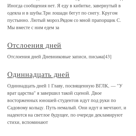
Иногда сообщения нет. Я еду в кибитке, завернутый в
одеяла и в шубы.Три лошади бегут по снегу. Кругом
пустынно. Лютый мороз.Рядом со мной прапорщик С.
Мы вместе с ним едем за
Отслоения дней
Отслоения дней Дневниковые записи, письма[43]
Одиннадцать дней
Одиннадцать дней 1 Главу, посвященную ВГЛК, — "У
врат царства" я завершил такой сценой. Двое
восторженных юношей-студентов идут под руки по
Садовому кольцу. Путь немалый. Они идут и мечтают, и
надеются на светлое будущее, по очереди декламируют
стихи, вспоминают