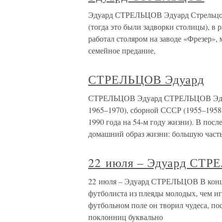
Эдуард СТРЕЛЬЦОВ Эдуард Стрельцов 
(тогда это были задворки столицы), в
работал столяром на заводе «Фрезер»,
семейное предание,
СТРЕЛЬЦОВ Эдуард
СТРЕЛЬЦОВ Эдуард СТРЕЛЬЦОВ Эдуард
1965–1970), сборной СССР (1955–1958,
1990 года на 54-м году жизни). В пос
домашний образ жизни: большую част
22 июля – Эдуард СТ
22 июля – Эдуард СТРЕЛЬЦОВ В конце
футболиста из плеяды молодых, чем и
футбольном поле он творил чудеса, пос
поклонниц буквально