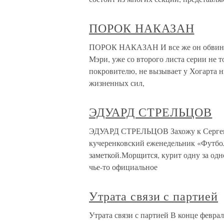
ПОРОК НАКАЗАН
ПОРОК НАКАЗАН И все же он обвинял 
Мэри, уже со второго листа серии не 
покровителю, не вызывает у Хогарта н
жизненных сил,
ЭДУАРД СТРЕЛЬЦОВ
ЭДУАРД СТРЕЛЬЦОВ Захожу к Сергею 
кучеренковский еженедельник «Футбол»
заметкой.Морщится, курит одну за одн
чье-то официальное
Утрата связи с партией
Утрата связи с партией В конце феврал