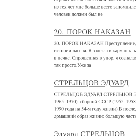
из тех лет мне больше всего запомнил
человек должен был не
20. ПОРОК НАКАЗАН
20. ПОРОК НАКАЗАН Преступление, к
истории лагеря. Я залезла в карман к н
в печке. Спрошенная в упор, я сознал
так просто.Уже за
СТРЕЛЬЦОВ ЭДУАРД
СТРЕЛЬЦОВ ЭДУАРД СТРЕЛЬЦОВ ЭДУАР
1965–1970), сборной СССР (1955–1958,
1990 года на 54-м году жизни).В посл
домашний образ жизни: большую част
Эдуард СТРЕЛЬЦОВ