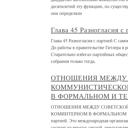
десятилетий эту функцию, по существ
они определяли
Глава 45 Разногласия с
Глава 45 Разногласия с партией С само
До работы в правительстве Гитлера я 
Старательно избегал партийных обще
собрания только тогда,
ОТНОШЕНИЯ МЕЖДУ
КОММУНИСТИЧЕСКОЙ
В ФОРМАЛЬНОМ И Т
ОТНОШЕНИЯ МЕЖДУ СОВЕТСКОЙ
КОМИНТЕРНОМ В ФОРМАЛЬНОМ И Т
партией. Это международная организ
состоит из многих секций, представл