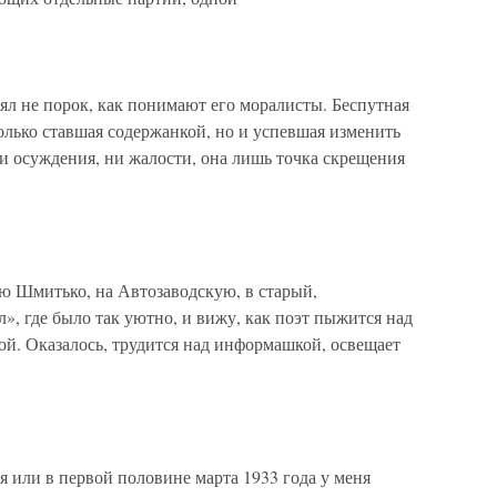
не порок, как понимают его моралисты. Беспутная
только ставшая содержанкой, но и успевшая изменить
и осуждения, ни жалости, она лишь точка скрещения
Шмитько, на Автозаводскую, в старый,
, где было так уютно, и вижу, как поэт пыжится над
ой. Оказалось, трудится над информашкой, освещает
я или в первой половине марта 1933 года у меня