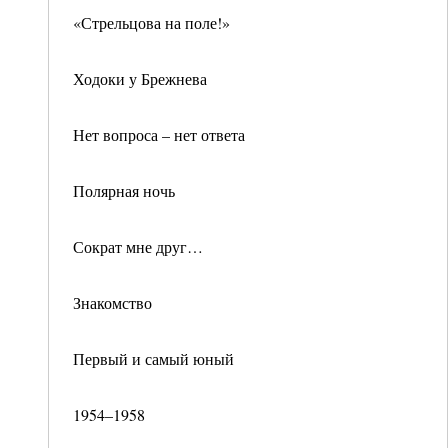
«Стрельцова на поле!»
Ходоки у Брежнева
Нет вопроса – нет ответа
Полярная ночь
Сократ мне друг…
Знакомство
Первый и самый юный
1954–1958