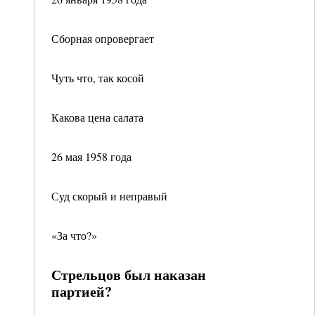
Сборная опровергает
Чуть что, так косой
Какова цена салата
26 мая 1958 года
Суд скорый и неправый
«За что?»
Стрельцов был наказан
партией?