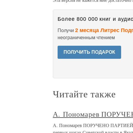
Более 800 000 книг и аудио
2 месяца Литрес Под
Получи
неограниченным чтением
ПОЛУЧИТЬ ПОДАРОК
Читайте также
А. Пономарев ПОРУЧ
А. Пономарев ПОРУЧЕНО ПАРТИЕЙ Ког
первых шагах Советской власти в Якут