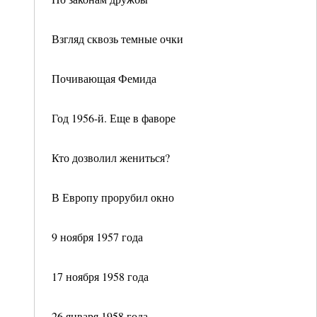
Взгляд сквозь темные очки
Почивающая Фемида
Год 1956-й. Еще в фаворе
Кто дозволил жениться?
В Европу прорубил окно
9 ноября 1957 года
17 ноября 1958 года
26 января 1958 года