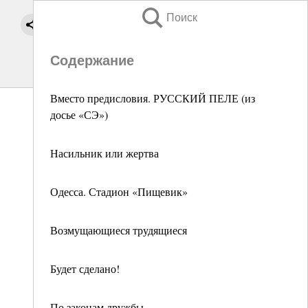
Поиск
Содержание
Вместо предисловия. РУССКИЙ ПЕЛЕ (из
досье «СЭ»)
Насильник или жертва
Одесса. Стадион «Пищевик»
Возмущающиеся трудящиеся
Будет сделано!
По законам дружбы