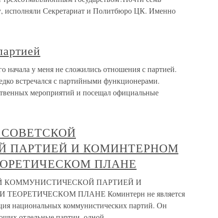
у, исполняли Секретариат и Политбюро ЦК. Именно
 партией
го начала у меня не сложились отношения с партией.
редко встречался с партийными функционерами.
ственных мероприятий и посещал официальные
 СОВЕТСКОЙ
 ПАРТИЕЙ И КОМИНТЕРНОМ
ЕОРЕТИЧЕСКОМ ПЛАНЕ
 КОММУНИСТИЧЕСКОЙ ПАРТИЕЙ И
ЕОРЕТИЧЕСКОМ ПЛАНЕ Коминтерн не является
ация национальных коммунистических партий. Он
яющих отдельные партии, одной