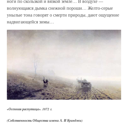
ноги по скользкой и вязкой земле… В воздухе —
волнующаяся дымка снежной пороши… Желто-серые
унылые тона говорят о смерти природы, дают ощущение
надвигающейся зимы…
«Осенняя распутица». 1872 г.
(Собственность Общества имени А. И Куинджи)