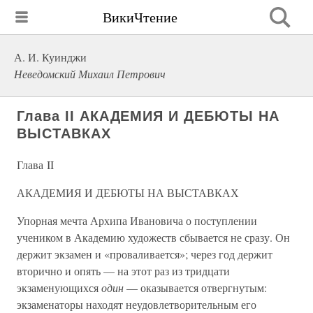
ВикиЧтение
А. И. Куинджи
Неведомский Михаил Петрович
Глава II АКАДЕМИЯ И ДЕБЮТЫ НА
ВЫСТАВКАХ
Глава II
АКАДЕМИЯ И ДЕБЮТЫ НА ВЫСТАВКАХ
Упорная мечта Архипа Ивановича о поступлении
учеником в Академию художеств сбывается не сразу. Он
держит экзамен и «проваливается»; через год держит
вторично и опять — на этот раз из тридцати
экзаменующихся
один
— оказывается отвергнутым:
экзаменаторы находят неудовлетворительным его