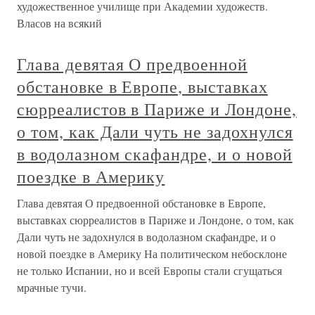
художественное училище при Академии художеств.
Власов на всякий
Глава девятая О предвоенной
обстановке в Европе, выставках
сюрреалистов в Париже и Лондоне,
о том, как Дали чуть не задохнулся
в водолазном скафандре, и о новой
поездке в Америку
Глава девятая О предвоенной обстановке в Европе,
выставках сюрреалистов в Париже и Лондоне, о том, как
Дали чуть не задохнулся в водолазном скафандре, и о
новой поездке в Америку На политическом небосклоне
не только Испании, но и всей Европы стали сгущаться
мрачные тучи.