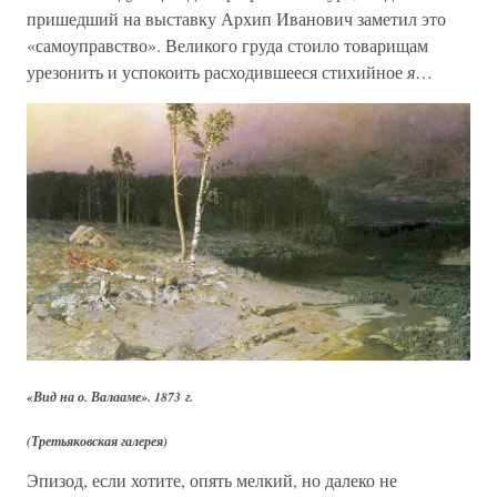
пришедший на выставку Архип Иванович заметил это
«самоуправство». Великого груда стоило товарищам
урезонить и успокоить расходившееся стихийное
я
…
«Вид на о. Валааме». 1873 г.
(Третьяковская галерея)
Эпизод, если хотите, опять мелкий, но далеко не