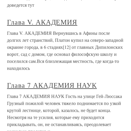
доведется тут
Глава V. АКАДЕМИЯ
Глава V. АКАДЕМИЯ Вернувшись в Афины после
долгих лет странствий, Платон купил на северо-западной
окраине города, в 6 стадиях[12] от главных Дипилонских
ворот, сад с домом, где основал философскую школу и
поселился сам.Вся близлежащая местность, где когда-то
находилось
Глава 7 АКАДЕМИЯ НАУК
Глава 7 АКАДЕМИЯ НАУК Гость на улице Гей-Люссака
Грузный пожилой человек тяжело поднимается по узкой
крутой лестнице, которой, казалось, не будет конца.
Несмотря на те усилия, которые ему приходится
прикладывать, он, не останавливаясь, преодолевает