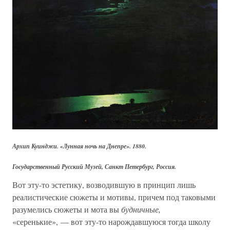
Архип Куинджи. «Лунная ночь на Днепре». 1880.
Государственный Русский Музей, Санкт Петербург, Россия.
Вот эту-то эстетику, возводившую в принцип лишь
реалистические сюжеты и мотивы, причем под таковыми
разумелись сюжеты и мота вы
будничные,
«серенькие», — вот эту-то нарождавшуюся тогда школу