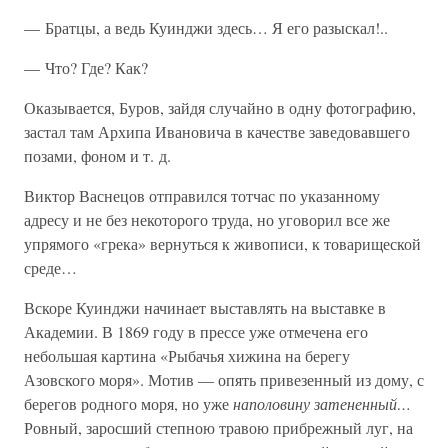
— Братцы, а ведь Куинджи здесь… Я его разыскал!..
— Что? Где? Как?
Оказывается, Буров, зайдя случайно в одну фотографию,
застал там Архипа Ивановича в качестве заведовавшего
позами, фоном и т. д.
Виктор Васнецов отправился тотчас по указанному
адресу и не без некоторого труда, но уговорил все же
упрямого «грека» вернуться к живописи, к товарищеской
среде…
Вскоре Куинджи начинает выставлять на выставке в
Академии. В 1869 году в прессе уже отмечена его
небольшая картина «Рыбачья хижина на берегу
Азовского моря». Мотив — опять привезенный из дому, с
берегов родного моря, но уже
наполовину затененный…
Ровный, заросший степною травою прибрежный луг, на