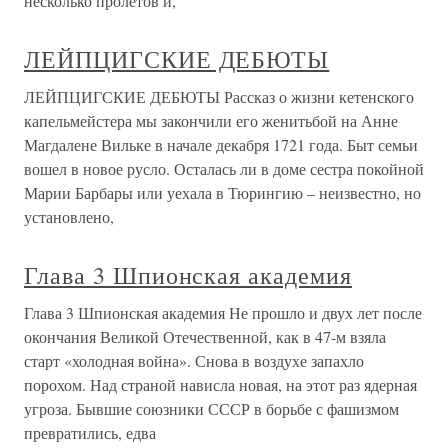
несколько пролетов и,
ЛЕЙПЦИГСКИЕ ДЕБЮТЫ
ЛЕЙПЦИГСКИЕ ДЕБЮТЫ Рассказ о жизни кетенского
капельмейстера мы закончили его женитьбой на Анне
Магдалене Вильке в начале декабря 1721 года. Быт семьи
вошел в новое русло. Осталась ли в доме сестра покойной
Марии Барбары или уехала в Тюрингию – неизвестно, но
установлено,
Глава 3 Шпионская академия
Глава 3 Шпионская академия Не прошло и двух лет после
окончания Великой Отечественной, как в 47-м взяла
старт «холодная война». Снова в воздухе запахло
порохом. Над страной нависла новая, на этот раз ядерная
угроза. Бывшие союзники СССР в борьбе с фашизмом
превратились, едва