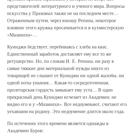
представителей литературного и ученого мира. Вопросы
искусства у Праховых также не на последнем месте…
Отраженным путем, через юношу Репина, некоторое
влияние этого кружка просачивается и в кухмистерскую
«Мазанихи»…
Куинджи бедствует, перебиваясь с хлеба на квас.
Единственный заработок доставляет ему все то же
ретушерство. Но, по словам И. Е. Репина, ни разу в
самые тяжкие дни материальной нужды никто из
товарищей не слышит от Куинджи ни одной жалобы, ни
одной ноты уныния… Какая-то сосредоточенная,
пролетарская гордость замыкает ему уста… В один
прекрасный день Куинджи исчезает из Академии; не
видно его и у «Мазанихи». Все недоумевают, считают его
уехавшим на родину. Это недоумение длится около года.
По истечении этого времени является однажды в
Академию Буров: