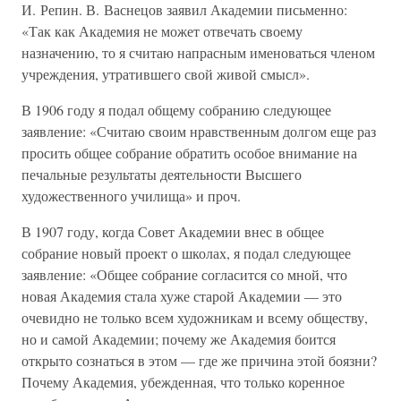
И. Репин. В. Васнецов заявил Академии письменно:
«Так как Академия не может отвечать своему
назначению, то я считаю напрасным именоваться членом
учреждения, утратившего свой живой смысл».
В 1906 году я подал общему собранию следующее
заявление: «Считаю своим нравственным долгом еще раз
просить общее собрание обратить особое внимание на
печальные результаты деятельности Высшего
художественного училища» и проч.
В 1907 году, когда Совет Академии внес в общее
собрание новый проект о школах, я подал следующее
заявление: «Общее собрание согласится со мной, что
новая Академия стала хуже старой Академии — это
очевидно не только всем художникам и всему обществу,
но и самой Академии; почему же Академия боится
открыто сознаться в этом — где же причина этой боязни?
Почему Академия, убежденная, что только коренное