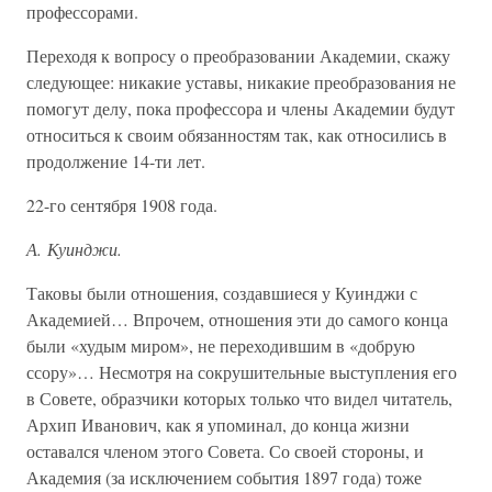
профессорами.
Переходя к вопросу о преобразовании Академии, скажу
следующее: никакие уставы, никакие преобразования не
помогут делу, пока профессора и члены Академии будут
относиться к своим обязанностям так, как относились в
продолжение 14-ти лет.
22-го сентября 1908 года.
А. Куинджи.
Таковы были отношения, создавшиеся у Куинджи с
Академией… Впрочем, отношения эти до самого конца
были «худым миром», не переходившим в «добрую
ссору»… Несмотря на сокрушительные выступления его
в Совете, образчики которых только что видел читатель,
Архип Иванович, как я упоминал, до конца жизни
оставался членом этого Совета. Со своей стороны, и
Академия (за исключением события 1897 года) тоже