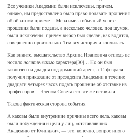
Все ученики Академии были исключены, причем,
однако, им предоставлено было право подавать прошения
об обратном приеме… Мера имела обычный успех:
прошения были поданы, а несколько человек, под шумок,
были исключены, причем выбор был сделан, как водится,
совершенно произвольно. Тем вся история и кончилась…
Как видите, вмешательство Архипа Ивановича отнюдь не
носило
политического
характера[30]… Но он был
заключен на два дня под домашний арест, а 14 февраля
получил приказание от президента Академии в течение
двадцати четырех часов подать прошение об отставке из
профессоров… Членом Совета его все же оставили…
Такова фактическая сторона события.
А каковы были внутренние причины всего дела, каковы
были побуждения и цели у лиц, «отставлявших
Академию от Куинджи», — это, конечно, вопрос иного