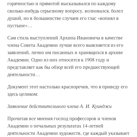
горячностью и прямотой высказывался по каждому
сколько-нибудь серьезному вопросу, волновался, болел
душой, но в большинстве случаев его глас «вопиял в
пустыне»…
Сам стиль выступлений Архипа Ивановича в качестве
члена Совета Академии лучше всего выясняется из его
заявлений, лично им писанных и хранящихся в архиве
Академии. Одно из них относится к 1908 году и
представляет как бы
обзор
всей его предшествующей
деятельности…
Документ этот настолько красноречив, что я приведу его
здесь целиком:
Заявление действительного члена А. И. Куинджи
Прочитав все мнения господ профессоров и членов
Академии о печальных результатах 14-летней
деятельности Академии художеств, где каждый указывает