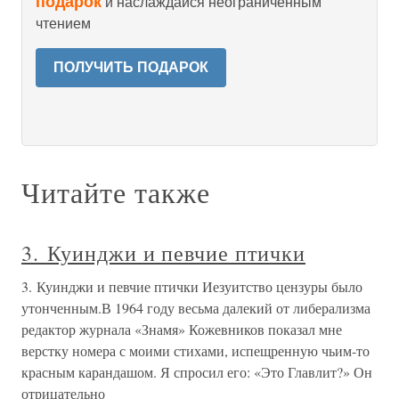
подарок
и наслаждайся неограниченным
чтением
ПОЛУЧИТЬ ПОДАРОК
Читайте также
3. Куинджи и певчие птички
3. Куинджи и певчие птички Иезуитство цензуры было
утонченным.В 1964 году весьма далекий от либерализма
редактор журнала «Знамя» Кожевников показал мне
верстку номера с моими стихами, испещренную чьим-то
красным карандашом. Я спросил его: «Это Главлит?» Он
отрицательно