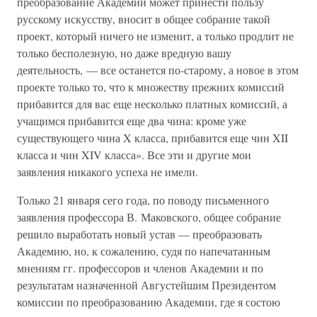
преобразование Академии может принести пользу
русскому искусству, вносит в общее собрание такой
проект, который ничего не изменит, а только продлит не
только бесполезную, но даже вредную вашу
деятельность, — все останется по-старому, а новое в этом
проекте только то, что к множеству прежних комиссий
прибавится для вас еще несколько платных комиссий, а
учащимся прибавится еще два чина: кроме уже
существующего чина X класса, прибавится еще чин XII
класса и чин XIV класса». Все эти и другие мои
заявления никакого успеха не имели.
Только 21 января сего года, по поводу письменного
заявления профессора В. Маковского, общее собрание
решило выработать новый устав — преобразовать
Академию, но, к сожалению, судя по напечатанным
мнениям гг. профессоров и членов Академии и по
результатам назначенной Августейшим Президентом
комиссии по преобразованию Академии, где я состою