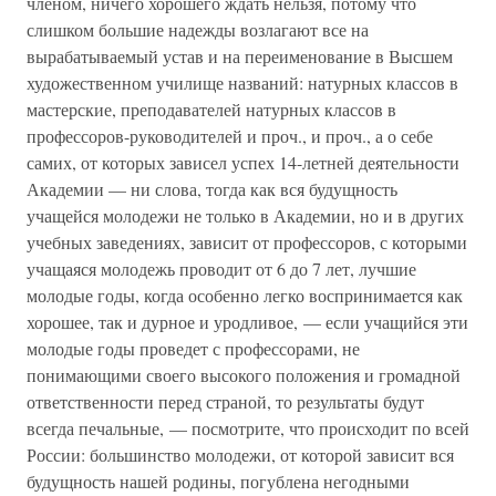
членом, ничего хорошего ждать нельзя, потому что
слишком большие надежды возлагают все на
вырабатываемый устав и на переименование в Высшем
художественном училище названий: натурных классов в
мастерские, преподавателей натурных классов в
профессоров-руководителей и проч., и проч., а о себе
самих, от которых зависел успех 14-летней деятельности
Академии — ни слова, тогда как вся будущность
учащейся молодежи не только в Академии, но и в других
учебных заведениях, зависит от профессоров, с которыми
учащаяся молодежь проводит от 6 до 7 лет, лучшие
молодые годы, когда особенно легко воспринимается как
хорошее, так и дурное и уродливое, — если учащийся эти
молодые годы проведет с профессорами, не
понимающими своего высокого положения и громадной
ответственности перед страной, то результаты будут
всегда печальные, — посмотрите, что происходит по всей
России: большинство молодежи, от которой зависит вся
будущность нашей родины, погублена негодными