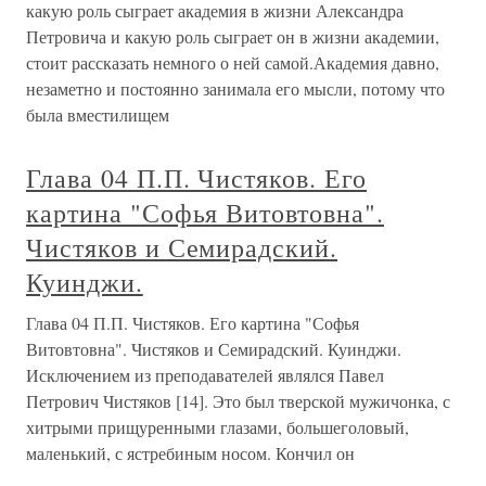
какую роль сыграет академия в жизни Александра
Петровича и какую роль сыграет он в жизни академии,
стоит рассказать немного о ней самой.Академия давно,
незаметно и постоянно занимала его мысли, потому что
была вместилищем
Глава 04 П.П. Чистяков. Его
картина "Софья Витовтовна".
Чистяков и Семирадский.
Куинджи.
Глава 04 П.П. Чистяков. Его картина "Софья
Витовтовна". Чистяков и Семирадский. Куинджи.
Исключением из преподавателей являлся Павел
Петрович Чистяков [14]. Это был тверской мужичонка, с
хитрыми прищуренными глазами, большеголовый,
маленький, с ястребиным носом. Кончил он