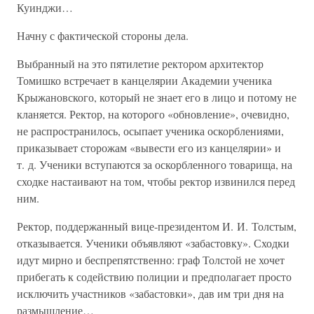
Куинджи…
Начну с фактической стороны дела.
Выбранный на это пятилетие ректором архитектор
Томишко встречает в канцелярии Академии ученика
Крыжановского, который не знает его в лицо и потому не
кланяется. Ректор, на которого «обновление», очевидно,
не распространилось, осыпает ученика оскорблениями,
приказывает сторожам «вывести его из канцелярии» и
т. д. Ученики вступаются за оскорбленного товарища, на
сходке настаивают на том, чтобы ректор извинился перед
ним.
Ректор, поддержанный вице-президентом И. И. Толстым,
отказывается. Ученики объявляют «забастовку». Сходки
идут мирно и беспрепятственно: граф Толстой не хочет
прибегать к содействию полиции и предполагает просто
исключить участников «забастовки», дав им три дня на
размышление…