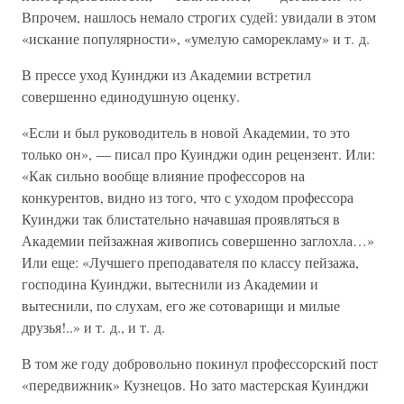
Впрочем, нашлось немало строгих судей: увидали в этом
«искание популярности», «умелую саморекламу» и т. д.
В прессе уход Куинджи из Академии встретил
совершенно единодушную оценку.
«Если и был руководитель в новой Академии, то это
только он», — писал про Куинджи один рецензент. Или:
«Как сильно вообще влияние профессоров на
конкурентов, видно из того, что с уходом профессора
Куинджи так блистательно начавшая проявляться в
Академии пейзажная живопись совершенно заглохла…»
Или еще: «Лучшего преподавателя по классу пейзажа,
господина Куинджи, вытеснили из Академии и
вытеснили, по слухам, его же сотоварищи и милые
друзья!..» и т. д., и т. д.
В том же году добровольно покинул профессорский пост
«передвижник» Кузнецов. Но зато мастерская Куинджи