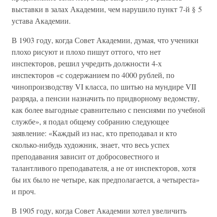
выставки в залах Академии, чем нарушило пункт 7-й § 5
устава Академии.
В 1903 году, когда Совет Академии, думая, что ученики
плохо рисуют и плохо пишут оттого, что нет
инспекторов, решил учредить должности 4-х
инспекторов «с содержанием по 4000 рублей, по
чинопроизводству VI класса, по шитью на мундире VII
разряда, а пенсии назначить по придворному ведомству,
как более выгодные сравнительно с пенсиями по учебной
службе», я подал общему собранию следующее
заявление: «Каждый из нас, кто преподавал и кто
сколько-нибудь художник, знает, что весь успех
преподавания зависит от добросовестного и
талантливого преподавателя, а не от инспекторов, хотя
бы их было не четыре, как предполагается, а четыреста»
и проч.
В 1905 году, когда Совет Академии хотел увеличить