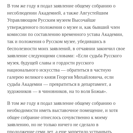
В том же году я подал заявление общему собранию о
несоблюдении Академией, а также Августейшим
Управляющим Русским музеем Высочайше
утвержденного положения о музее и, как бывший член
комиссии по составлению временного устава Академии,
так и положения о Русском музее, убедившись в
бесполезности моих заявлений, в отчаянии закончил свое
заявление следующими словами: «Если судьба Русского
музея, будущей славы и гордости русского
национального искусства — обратиться в частную
галерею великого князя Георгия Михайловича, если
судьба Академии — превратиться в департамент, а
художников — в чиновников, на то воля Божья».
В том же году я подал заявление общему собранию о
необходимости иметь выставочное помещение, и хотя
общее собрание отнеслось сочувственно к моему
заявлению, но не только ничего не сделало в
продолжение семи лет, а еще запретило устраивать