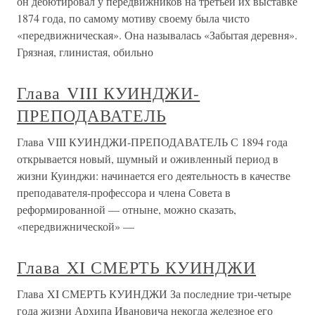
он дебютировал у передвижников на третьей их выставке
1874 года, по самому мотиву своему была чисто
«передвижническая». Она называлась «Забытая деревня».
Грязная, глинистая, обильно
Глава VIII КУИНДЖИ-
ПРЕПОДАВАТЕЛЬ
Глава VIII КУИНДЖИ-ПРЕПОДАВАТЕЛЬ С 1894 года
открывается новый, шумный и оживленный период в
жизни Куинджи: начинается его деятельность в качестве
преподавателя-профессора и члена Совета в
реформированной — отныне, можно сказать,
«передвижнической» —
Глава XI СМЕРТЬ КУИНДЖИ
Глава XI СМЕРТЬ КУИНДЖИ За последние три-четыре
года жизни Архипа Ивановича некогда железное его