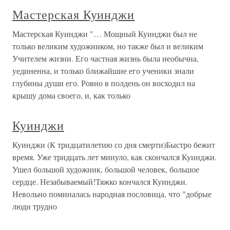
Мастерская Куинджи
Мастерская Куинджи "… Мощный Куинджи был не
только великим художником, но также был и великим
Учителем жизни. Его частная жизнь была необычна,
уединенна, и только ближайшие его ученики знали
глубины души его. Ровно в полдень он восходил на
крышу дома своего, и, как только
Куинджи
Куинджи (К тридцатилетию со дня смерти)Быстро бежит
время. Уже тридцать лет минуло, как скончался Куинджи.
Ушел большой художник, большой человек, большое
сердце. Незабываемый!Тяжко кончался Куинджи.
Невольно поминалась народная пословица, что "добрые
люди трудно