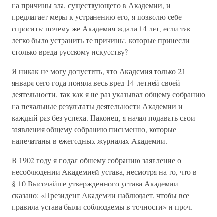
на причины зла, существующего в Академии, и
предлагает меры к устранению его, я позволю себе
спросить: почему же Академия ждала 14 лет, если так
легко было устранить те причины, которые принесли
столько вреда русскому искусству?
Я никак не могу допустить, что Академия только 21
января сего года поняла весь вред 14-летней своей
деятельности, так как я не раз указывал общему собранию
на печальные результаты деятельности Академии и
каждый раз без успеха. Наконец, я начал подавать свои
заявления общему собранию письменно, которые
напечатаны в ежегодных журналах Академии.
В 1902 году я подал общему собранию заявление о
несоблюдении Академией устава, несмотря на то, что в
§ 10 Высочайше утвержденного устава Академии
сказано: «Президент Академии наблюдает, чтобы все
правила устава были соблюдаемы в точности» и проч.