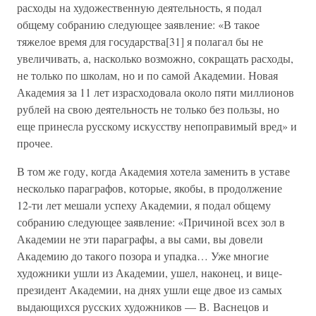
расходы на художественную деятельность, я подал
общему собранию следующее заявление: «В такое
тяжелое время для государства[31] я полагал бы не
увеличивать, а, насколько возможно, сокращать расходы,
не только по школам, но и по самой Академии. Новая
Академия за 11 лет израсходовала около пяти миллионов
рублей на свою деятельность не только без пользы, но
еще принесла русскому искусству непоправимый вред» и
прочее.
В том же году, когда Академия хотела заменить в уставе
несколько параграфов, которые, якобы, в продолжение
12-ти лет мешали успеху Академии, я подал общему
собранию следующее заявление: «Причиной всех зол в
Академии не эти параграфы, а вы сами, вы довели
Академию до такого позора и упадка… Уже многие
художники ушли из Академии, ушел, наконец, и вице-
президент Академии, на днях ушли еще двое из самых
выдающихся русских художников — В. Васнецов и