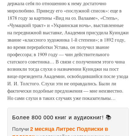
держала себя по отношению к нему достаточно
миролюбиво. Приведу его «послужной список»: еще в
1878 году за картины «Вид на оз. Валааме», «Степь»,
«Чумацкий тракт» и «Украинская ночь», выставленные
на передвижной выставке, Академия присудила Куинджи
звание «классного художника 1-й степени»; в 1892 году,
во время переработки Устава, он получил звание
профессора; в 1909 году — чин действительного
статского советника… В связи с получением этого чина
возникли тогда слухи о назначении Куинджи на пост
вице-президента Академии, освободившийся после ухода
И. И. Толстого. Слухи эти не оправдались. Были ли
фактически подобные предложения — мне неизвестно.
Но сами слухи в таких случаях уже показательны…
Более 800 000 книг и аудиокниг! 📚
2 месяца Литрес Подписки в
Получи