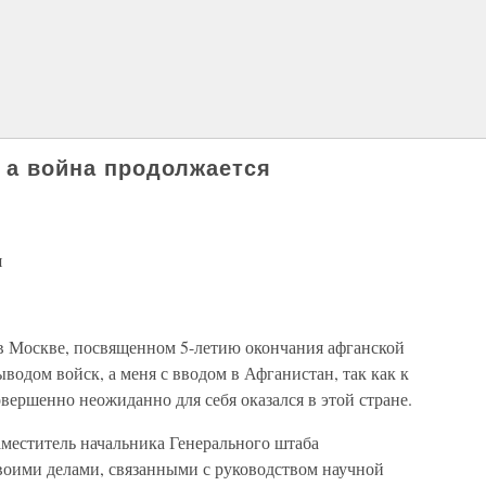
, а война продолжается
я
 в Москве, посвященном 5-летию окончания афганской
ыводом войск, а меня с вводом в Афганистан, так как к
вершенно неожиданно для себя оказался в этой стране.
 заместитель начальника Генерального штаба
оими делами, связанными с руководством научной