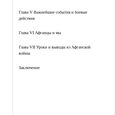
Глава V Важнейшие события и боевые
действия
Глава VI Афганцы и мы
Глава VII Уроки и выводы из Афганской
войны
Заключение