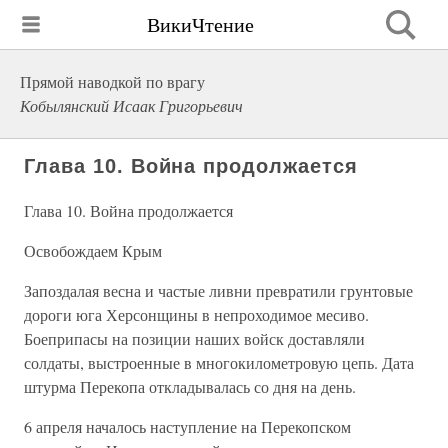
ВикиЧтение
Прямой наводкой по врагу
Кобылянский Исаак Григорьевич
Глава 10. Война продолжается
Глава 10. Война продолжается
Освобождаем Крым
Запоздалая весна и частые ливни превратили грунтовые
дороги юга Херсонщины в непроходимое месиво.
Боеприпасы на позиции наших войск доставляли
солдаты, выстроенные в многокилометровую цепь. Дата
штурма Перекопа откладывалась со дня на день.
6 апреля началось наступление на Перекопском