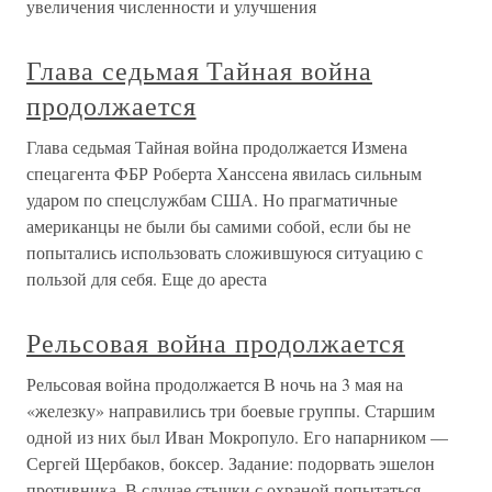
увеличения численности и улучшения
Глава седьмая Тайная война
продолжается
Глава седьмая Тайная война продолжается Измена
спецагента ФБР Роберта Ханссена явилась сильным
ударом по спецслужбам США. Но прагматичные
американцы не были бы самими собой, если бы не
попытались использовать сложившуюся ситуацию с
пользой для себя. Еще до ареста
Рельсовая война продолжается
Рельсовая война продолжается В ночь на 3 мая на
«железку» направились три боевые группы. Старшим
одной из них был Иван Мокропуло. Его напарником —
Сергей Щербаков, боксер. Задание: подорвать эшелон
противника. В случае стычки с охраной попытаться