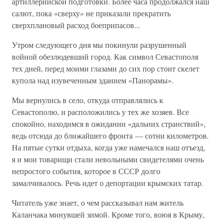
артиллерийской подготовки. Более часа продолжался наш
салют, пока «сверху» не приказали прекратить
сверхплановый расход боеприпасов...
Утром следующего дня мы покинули разрушенный
войной обезлюдевший город. Как символ Севастополя
тех дней, перед моими глазами до сих пор стоит скелет
купола над изувеченным зданием «Панорамы».
Мы вернулись в село, откуда отправлялись к
Севастополю, и расположились у тех же хозяев. Все
спокойно, находимся в ожидании «дальних странствий»,
ведь отсюда до ближайшего фронта — сотни километров.
На пятые сутки отдыха, когда уже намечался наш отъезд,
я и мои товарищи стали невольными свидетелями очень
непростого события, которое в СССР долго
замалчивалось. Речь идет о депортации крымских татар.
Читатель уже знает, о чем рассказывал нам житель
Каланчака минувшей зимой. Кроме того, воюя в Крыму,