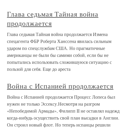
Глава седьмая Тайная война
продолжается
Глава седьмая Тайная война продолжается Измена
спецагента ФБР Роберта Ханссена явилась сильным
ударом по спецслужбам США. Но прагматичные
американцы не были бы самими собой, если бы не
попытались использовать сложившуюся ситуацию с
пользой для себя. Еще до ареста
Война с Испанией продолжается
Война с Испанией продолжается Процесс Лопеса был
нужен не только Эссексу.Несмотря на разгром
«Непобедимой Армады», Филипп II не оставлял надежд
когда-нибудь осуществить свой план высадки в Англии.
Он строил новый флот. Но теперь испанцы решили