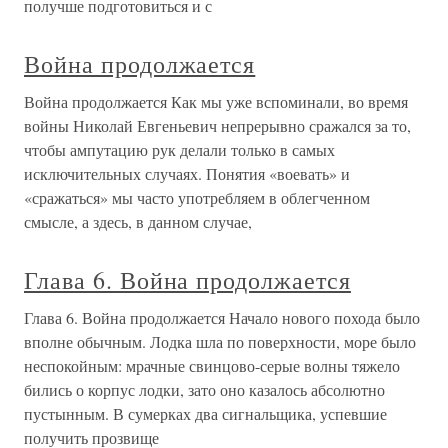
получше подготовиться и с
Война продолжается
Война продолжается Как мы уже вспоминали, во время
войны Николай Евгеньевич непрерывно сражался за то,
чтобы ампутацию рук делали только в самых
исключительных случаях. Понятия «воевать» и
«сражаться» мы часто употребляем в облегченном
смысле, а здесь, в данном случае,
Глава 6. Война продолжается
Глава 6. Война продолжается Начало нового похода было
вполне обычным. Лодка шла по поверхности, море было
неспокойным: мрачные свинцово-серые волны тяжело
бились о корпус лодки, зато оно казалось абсолютно
пустынным. В сумерках два сигнальщика, успевшие
получить прозвище