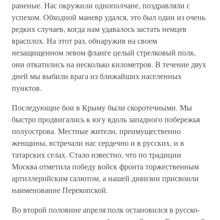
раненые. Нас окружили однополчане, поздравляли с
успехом. Обходной маневр удался, это был один из очень
редких случаев, когда нам удавалось застать немцев
врасплох. На этот раз, обнаружив на своем
незащищенном левом фланге целый стрелковый полк,
они откатились на несколько километров. В течение двух
дней мы выбили врага из ближайших населенных
пунктов.
Последующие бои в Крыму были скоротечными. Мы
быстро продвигались к югу вдоль западного побережья
полуострова. Местные жители, преимущественно
женщины, встречали нас сердечно и в русских, и в
татарских селах. Стало известно, что по традиции
Москва отметила победу войск фронта торжественным
артиллерийским салютом, а нашей дивизии присвоили
наименование Перекопской.
Во второй половине апреля полк остановился в русско-