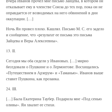
Вчера Иванов прочел мне письмо Зайцева, в котором он
отказывает ему в членстве Союза до тех пор, пока он не
оправдается от возводимых на него обвинений в дни
оккупации. […]
Ночь Ян провел плохо. Кашлял. Письмо М. С. его задело
и сообщение, что «результат ее письма это письма
Зайцева и Веры Алексеевны».
13. II.
Сегодня мы оба сидели у Ивановых. […] мирно
беседовали о Пушкине и о Лермонтове. Восхищались
«Путешествием в Арзерум» и «Таманью». Иванов выше
ставит Пушкина, как прозаика.
24. III.
[…] Была Екатерина Таубер. Подарила мне «Под сенью
оливы». Ян хвалит ее стихи.