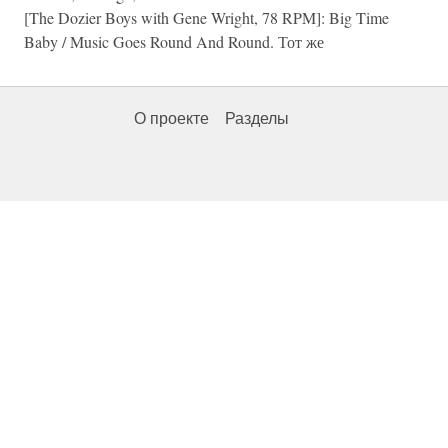
[The Dozier Boys with Gene Wright, 78 RPM]: Big Time
Baby / Music Goes Round And Round. Тот же
О проекте
Разделы