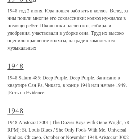
1948 год 2 июня. Юра пошел работать в колхоз. Вслед за
ним пошли многие его соклассники: колхоз нуждался в
помощи ребят. Школьники пасли скот, собирали
удобрения, участвовали в уборке сена. Труд их высоко
оценило правление колхоза, наградив комплектом
музыкальных
1948
1948 Saturn 485: Deep Purple. Deep Purple. Записано в
квартире Сан Ра, Чикаго, в конце 1948 или начале 1949.
[Есть на Evidence
1948
1948 Aristocrat 3001 [The Dozier Boys with Gene Wright, 78
RPM]: St. Louis Blues / She Only Fools With Me. Universal
Studios, Chicago, October or November 1948.Aristocrat 3002