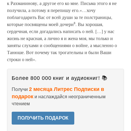
к Рахманинову, а другое его ко мне. Письма этого я не
получила, а потому я перепишу его.«…хочу
поблагодарить Вас от всей души за те полстраницы,
8
которые посвящены моей дочери
. Вы хорошая,
сердечная, если догадались написать о ней. […] у нас
жизнь не красная, а лично я и жена моя, мы только и
заняты слухами и сообщениями о войне, а мысленно о
Танюше. Вот почему так трогательны и были Ваши
строки о ней».
Более 800 000 книг и аудиокниг! 📚
2 месяца Литрес Подписки в
Получи
подарок
и наслаждайся неограниченным
чтением
ПОЛУЧИТЬ ПОДАРОК