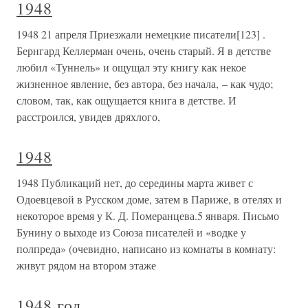
1948
1948 21 апреля Приезжали немецкие писатели[123] .
Бернгард Келлерман очень, очень старый. Я в детстве
любил «Туннель» и ощущал эту книгу как некое
жизненное явление, без автора, без начала, – как чудо;
словом, так, как ощущается книга в детстве. И
расстроился, увидев дряхлого,
1948
1948 Публикаций нет, до середины марта живет с
Одоевцевой в Русском доме, затем в Париже, в отелях и
некоторое время у К. Д. Померанцева.5 января. Письмо
Бунину о выходе из Союза писателей и «водке у
полпреда» (очевидно, написано из комнаты в комнату:
живут рядом на втором этаже
1948 год