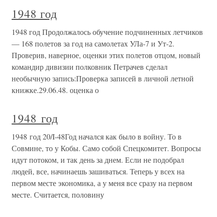
1948 год
1948 год Продолжалось обучение подчиненных летчиков
— 168 полетов за год на самолетах УЛа-7 и Ут-2.
Проверив, наверное, оценки этих полетов отцом, новый
командир дивизии полковник Петрачев сделал
необычную запись:Проверка записей в личной летной
книжке.29.06.48. оценка о
1948 год
1948 год 20/I-48Год начался как было в войну. То в
Совмине, то у Кобы. Само собой Спецкомитет. Вопросы
идут потоком, и так день за днем. Если не подобрал
людей, все, начинаешь зашиваться. Теперь у всех на
первом месте экономика, а у меня все сразу на первом
месте. Считается, половину