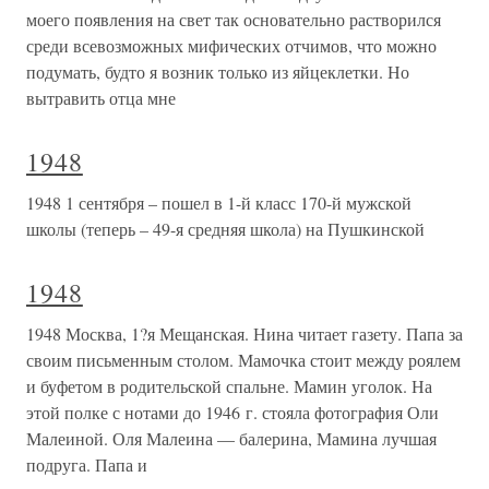
моего появления на свет так основательно растворился
среди всевозможных мифических отчимов, что можно
подумать, будто я возник только из яйцеклетки. Но
вытравить отца мне
1948
1948 1 сентября – пошел в 1-й класс 170-й мужской
школы (теперь – 49-я средняя школа) на Пушкинской
1948
1948 Москва, 1?я Мещанская. Нина читает газету. Папа за
своим письменным столом. Мамочка стоит между роялем
и буфетом в родительской спальне. Мамин уголок. На
этой полке с нотами до 1946 г. стояла фотография Оли
Малеиной. Оля Малеина — балерина, Мамина лучшая
подруга. Папа и