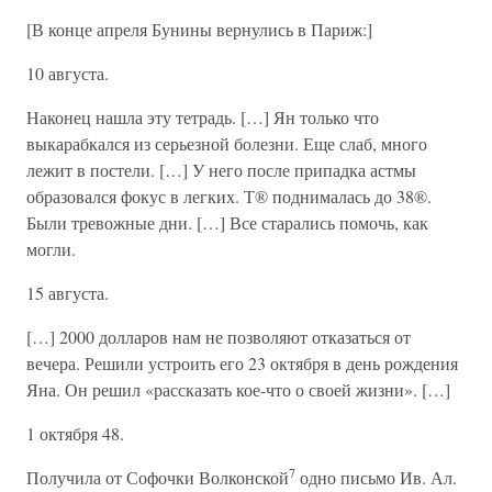
[В конце апреля Бунины вернулись в Париж:]
10 августа.
Наконец нашла эту тетрадь. […] Ян только что
выкарабкался из серьезной болезни. Еще слаб, много
лежит в постели. […] У него после припадка астмы
образовался фокус в легких. Т® поднималась до 38®.
Были тревожные дни. […] Все старались помочь, как
могли.
15 августа.
[…] 2000 долларов нам не позволяют отказаться от
вечера. Решили устроить его 23 октября в день рождения
Яна. Он решил «рассказать кое-что о своей жизни». […]
1 октября 48.
7
Получила от Софочки Волконской
одно письмо Ив. Ал.