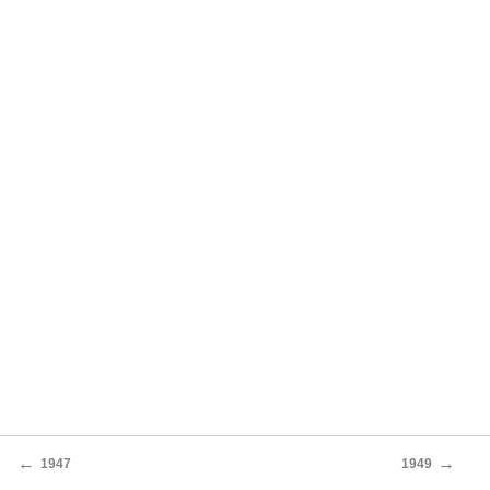
←
→
1947
1949