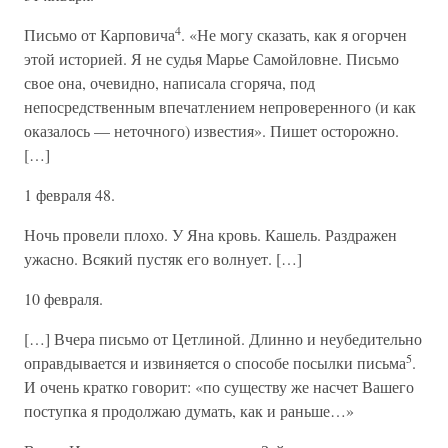
4
Письмо от Карповича
. «Не могу сказать, как я огорчен
этой историей. Я не судья Марье Самойловне. Письмо
свое она, очевидно, написала сгоряча, под
непосредственным впечатлением непроверенного (и как
оказалось — неточного) известия». Пишет осторожно.
[…]
1 февраля 48.
Ночь провели плохо. У Яна кровь. Кашель. Раздражен
ужасно. Всякий пустяк его волнует. […]
10 февраля.
[…] Вчера письмо от Цетлиной. Длинно и неубедительно
5
оправдывается и извиняется о способе посылки письма
.
И очень кратко говорит: «по существу же насчет Вашего
поступка я продолжаю думать, как и раньше…»