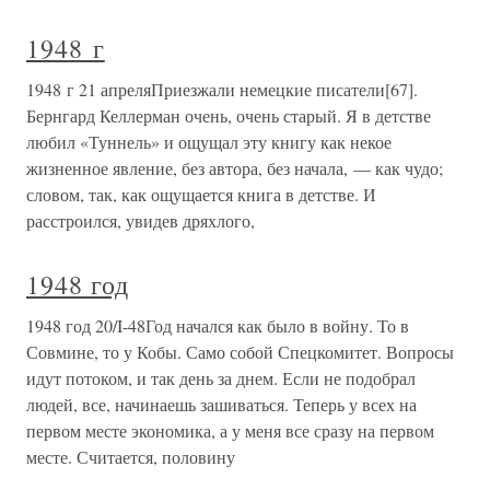
1948 г
1948 г 21 апреляПриезжали немецкие писатели[67].
Бернгард Келлерман очень, очень старый. Я в детстве
любил «Туннель» и ощущал эту книгу как некое
жизненное явление, без автора, без начала, — как чудо;
словом, так, как ощущается книга в детстве. И
расстроился, увидев дряхлого,
1948 год
1948 год 20/I-48Год начался как было в войну. То в
Совмине, то у Кобы. Само собой Спецкомитет. Вопросы
идут потоком, и так день за днем. Если не подобрал
людей, все, начинаешь зашиваться. Теперь у всех на
первом месте экономика, а у меня все сразу на первом
месте. Считается, половину