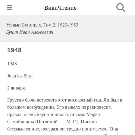
ВикиЧтение
Устами Буниных. Том 2. 1920-1953
Бунин Иван Алексеевич
1948
1948
Juan les Pins.
2 января.
Грустно было встречать этот високосный год. Ян был в
большом возбуждении. Его вывело из равновесия,
правда, очень неустойчивого, письмо Марьи
Самойловны [Цетлиной. — М. Г.]. Письмо
бессмысленное, несуразное; трудно понимаемое. Она
1