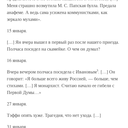
Меня страшно возмутила М. С. Папская булла. Предала
анафеме. А ведь сама усижена коммунистками, как
зеркало мухами».
15 января.
[…] Ян вчера вышел в первый раз после нашего приезда.
Полчаса посидел на скамейке. О чем он думал?
16 января.
3
Вчера вечером полчаса посидела с Ивановым
. […] Он
говорит: «Я больше всего живу Россией, — больше, чем
стихами. […] Я монархист. Считаю начало ее гибели с
Первой Думы…»
27 января.
Тэффи опять хуже. Трагедия, что нет ухода. […]
31 января.