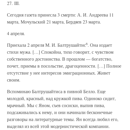
27. III.
Сегодня газета принесла 3 смерти: А. И. Андреева 11
марта, Мочульский 21 марта, Бердяев 23 марта.
4 апреля.
6
Приехала 2 апреля М. И. Балтрушайтис
. Она издает
стихи мужа. […] Спокойна, тихо говорит, с чувством
собственного достоинства. В прошлом — богатство,
почет, приемы в посольстве, драгоценности. […] Полное
отсутствие у нее интересов эмиграционных. Живет
своим.
Вспоминаю Балтрушайтиса в пивной Белло. Еще
молодой, красный, над кружкой пива. Одиноко сидит,
мрачный. Мы с Яном, съев сосиски, выпив пива,
подсаживались к нему, и они начинали бесконечные
разговоры на литературные темы. Ян всегда любил его,
выделял из всей этой модернистической компании.