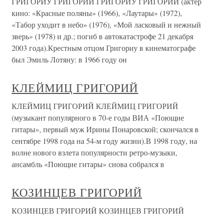
ГРИГОРИУ ГРИГОРИЙ ГРИГОРИУ ГРИГОРИЙ (актер
кино: «Красные поляны» (1966), «Лаутары» (1972),
«Табор уходит в небо» (1976), «Мой ласковый и нежный
зверь» (1978) и др.; погиб в автокатастрофе 21 декабря
2003 года).Крестным отцом Григориу в кинематографе
был Эмиль Лотяну: в 1966 году он
КЛЕЙМИЦ ГРИГОРИЙ
КЛЕЙМИЦ ГРИГОРИЙ КЛЕЙМИЦ ГРИГОРИЙ
(музыкант популярного в 70-е годы ВИА «Поющие
гитары», первый муж Ирины Понаровской; скончался в
сентябре 1998 года на 54-м году жизни).В 1998 году, на
волне нового взлета популярности ретро-музыки,
ансамбль «Поющие гитары» снова собрался в
КОЗИНЦЕВ ГРИГОРИЙ
КОЗИНЦЕВ ГРИГОРИЙ КОЗИНЦЕВ ГРИГОРИЙ