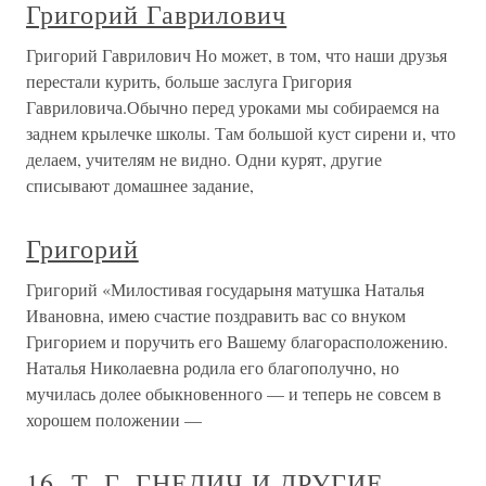
Григорий Гаврилович
Григорий Гаврилович Но может, в том, что наши друзья
перестали курить, больше заслуга Григория
Гавриловича.Обычно перед уроками мы собираемся на
заднем крылечке школы. Там большой куст сирени и, что
делаем, учителям не видно. Одни курят, другие
списывают домашнее задание,
Григорий
Григорий «Милостивая государыня матушка Наталья
Ивановна, имею счастие поздравить вас со внуком
Григорием и поручить его Вашему благорасположению.
Наталья Николаевна родила его благополучно, но
мучилась долее обыкновенного — и теперь не совсем в
хорошем положении —
16. Т. Г. ГНЕДИЧ И ДРУГИЕ