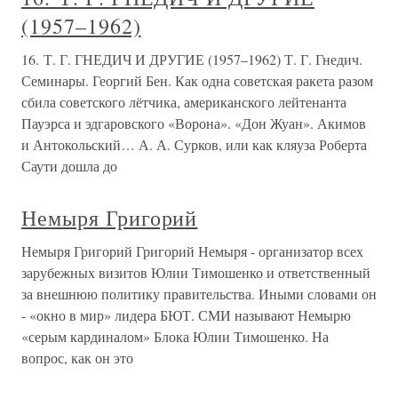
(1957–1962)
16. Т. Г. ГНЕДИЧ И ДРУГИЕ (1957–1962) Т. Г. Гнедич.
Семинары. Георгий Бен. Как одна советская ракета разом
сбила советского лётчика, американского лейтенанта
Пауэрса и эдгаровского «Ворона». «Дон Жуан». Акимов
и Антокольский… А. А. Сурков, или как кляуза Роберта
Саути дошла до
Немыря Григорий
Немыря Григорий Григорий Немыря - организатор всех
зарубежных визитов Юлии Тимошенко и ответственный
за внешнюю политику правительства. Иными словами он
- «окно в мир» лидера БЮТ. СМИ называют Немырю
«серым кардиналом» Блока Юлии Тимошенко. На
вопрос, как он это