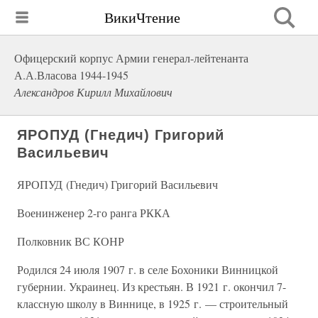
ВикиЧтение
Офицерский корпус Армии генерал-лейтенанта
А.А.Власова 1944-1945
Александров Кирилл Михайлович
ЯРОПУД (Гнедич) Григорий
Васильевич
ЯРОПУД (Гнедич) Григорий Васильевич
Военинженер 2-го ранга РККА
Полковник ВС КОНР
Родился 24 июля 1907 г. в селе Бохоники Винницкой
губернии. Украинец. Из крестьян. В 1921 г. окончил 7-
классную школу в Виннице, в 1925 г. — строительный