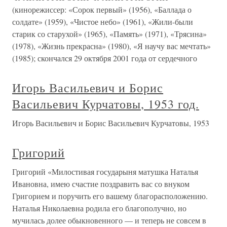
(кинорежиссер: «Сорок первый» (1956), «Баллада о
солдате» (1959), «Чистое небо» (1961), «Жили-были
старик со старухой» (1965), «Память» (1971), «Трясина»
(1978), «Жизнь прекрасна» (1980), «Я научу вас мечтать»
(1985); скончался 29 октября 2001 года от сердечного
Игорь Васильевич и Борис
Васильевич Курчатовы, 1953 год.
Игорь Васильевич и Борис Васильевич Курчатовы, 1953
Григорий
Григорий «Милостивая государыня матушка Наталья
Ивановна, имею счастие поздравить вас со внуком
Григорием и поручить его вашему благорасположению.
Наталья Николаевна родила его благополучно, но
мучилась долее обыкновенного — и теперь не совсем в