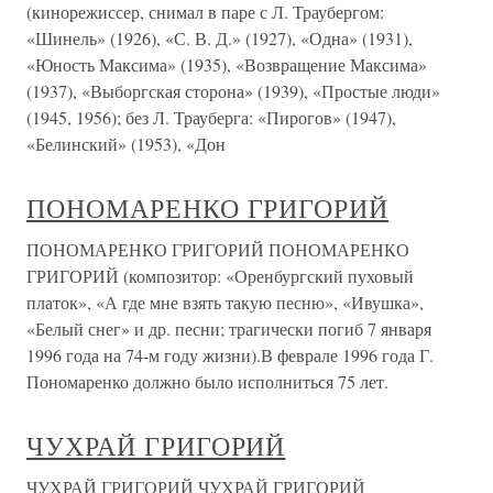
(кинорежиссер, снимал в паре с Л. Траубергом:
«Шинель» (1926), «С. В. Д.» (1927), «Одна» (1931),
«Юность Максима» (1935), «Возвращение Максима»
(1937), «Выборгская сторона» (1939), «Простые люди»
(1945, 1956); без Л. Трауберга: «Пирогов» (1947),
«Белинский» (1953), «Дон
ПОНОМАРЕНКО ГРИГОРИЙ
ПОНОМАРЕНКО ГРИГОРИЙ ПОНОМАРЕНКО
ГРИГОРИЙ (композитор: «Оренбургский пуховый
платок», «А где мне взять такую песню», «Ивушка»,
«Белый снег» и др. песни; трагически погиб 7 января
1996 года на 74-м году жизни).В феврале 1996 года Г.
Пономаренко должно было исполниться 75 лет.
ЧУХРАЙ ГРИГОРИЙ
ЧУХРАЙ ГРИГОРИЙ ЧУХРАЙ ГРИГОРИЙ