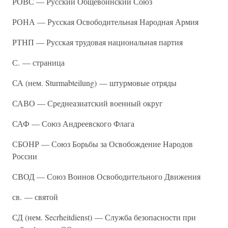
РОВС — Русский Общевоинский Союз
РОНА — Русская Освободительная Народная Армия
РТНП — Русская трудовая национальная партия
С. — страница
СА (нем. Sturmabteilung) — штурмовые отряды
САВО — Среднеазиатский военный округ
САФ — Союз Андреевского Флага
СБОНР — Союз Борьбы за Освобождение Народов
России
СВОД — Союз Воинов Освободительного Движения
св. — святой
СД (нем. Secrheitdienst) — Служба безопасности при