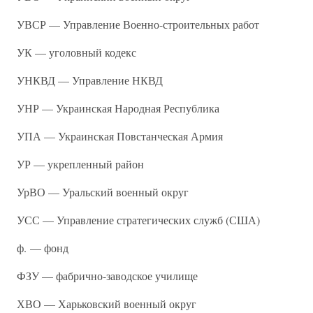
УВСР — Управление Военно-строительных работ
УК — уголовный кодекс
УНКВД — Управление НКВД
УНР — Украинская Народная Республика
УПА — Украинская Повстанческая Армия
УР — укрепленный район
УрВО — Уральский военный округ
УСС — Управление стратегических служб (США)
ф. — фонд
ФЗУ — фабрично-заводское училище
ХВО — Харьковский военный округ