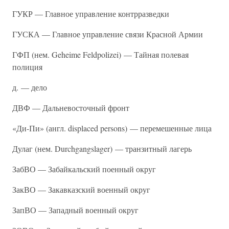
ГУКР — Главное управление контрразведки
ГУСКА — Главное управление связи Красной Армии
ГФП (нем. Geheime Feldpolizei) — Тайная полевая
полиция
д. — дело
ДВФ — Дальневосточный фронт
«Ди-Пи» (англ. displaced persons) — перемешенные лица
Дулаг (нем. Durchgangslager) — транзитный лагерь
ЗабВО — Забайкальский поенный округ
ЗакВО — Закавказский военный округ
ЗапВО — Западный военный округ