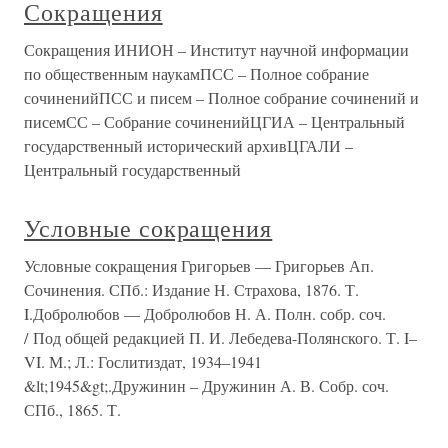
Сокращения
Сокращения ИНИОН – Институт научной информации
по общественным наукамПСС – Полное собрание
сочиненийПСС и писем – Полное собрание сочинений и
писемСС – Собрание сочиненийЦГИА – Центральный
государственный исторический архивЦГАЛИ –
Центральный государственный
Условные сокращения
Условные сокращения Григорьев — Григорьев Ап.
Сочинения. СПб.: Издание Н. Страхова, 1876. Т.
I.Добролюбов — Добролюбов Н. А. Полн. собр. соч.
/ Под общей редакцией П. И. Лебедева-Полянского. Т. I–
VI. М.; Л.: Гослитиздат, 1934–1941
&lt;1945&gt;.Дружинин – Дружинин А. В. Собр. соч.
СПб., 1865. Т.