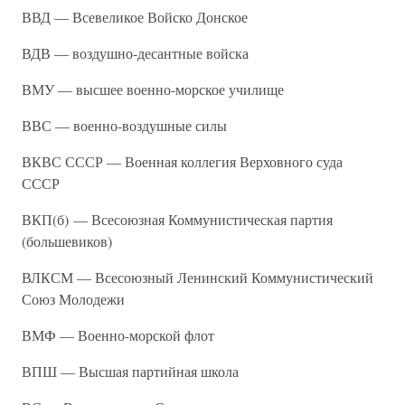
ВВД — Всевеликое Войско Донское
ВДВ — воздушно-десантные войска
ВМУ — высшее военно-морское училище
ВВС — военно-воздушные силы
ВКВС СССР — Военная коллегия Верховного суда
СССР
ВКП(б) — Всесоюзная Коммунистическая партия
(большевиков)
ВЛКСМ — Всесоюзный Ленинский Коммунистический
Союз Молодежи
ВМФ — Военно-морской флот
ВПШ — Высшая партийная школа