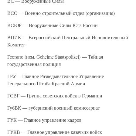
ВС — Вооруженные Силы
ВСО — Военно-строительный отдел (организация)
ВСЮР — Вооруженные Силы Юга России
ВЦИК — Всероссийский Центральный Исполнительный
Комитет
Гестапо (нем. Geheime Staatspolizei) — Тайная
государственная полиция
ГРУ— Главное Разведывательное Управление
Генерального Штаба Красной Армии
ГСВГ — Группа советских войск в Германии
ГубВК — губернский военный комиссариат
ГУК — Главное управление кадров
ГУКВ — Главное управление казачьих войск