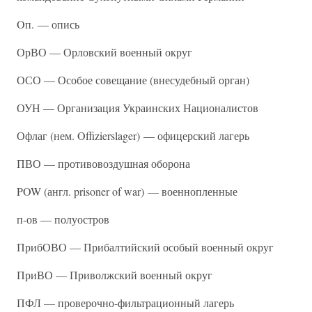
Oп. — опись
ОрВО — Орловский военный округ
ОСО — Особое совещание (внесудебный орган)
ОУН — Организация Украинских Националистов
Офлаг (нем. Offizierslager) — офицерский лагерь
ПВО — противовоздушная оборона
POW (англ. prisoner of war) — военнопленные
п-ов — полуостров
ПрибОВО — Прибалтийский особый военный округ
ПриВО — Приволжский военный округ
ПФЛ — проверочно-фильтрационный лагерь