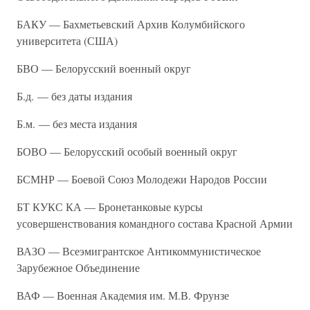
БАКУ — Бахметьевский Архив Колумбийского
университета (США)
БВО — Белорусский военный округ
Б.д. — без даты издания
Б.м. — без места издания
БОВО — Белорусский особый военный округ
БСМНР — Боевой Союз Молодежи Народов России
БТ КУКС КА — Бронетанковые курсы
усовершенствования командного состава Красной Армии
ВАЗО — Всеэмигрантское Антикоммунистическое
Зарубежное Объединение
ВАФ — Военная Академия им. М.В. Фрунзе