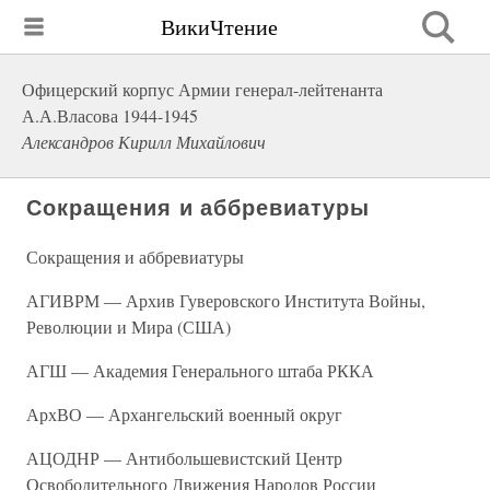
ВикиЧтение
Офицерский корпус Армии генерал-лейтенанта
А.А.Власова 1944-1945
Александров Кирилл Михайлович
Сокращения и аббревиатуры
Сокращения и аббревиатуры
АГИВРМ — Архив Гуверовского Института Войны,
Революции и Мира (США)
АГШ — Академия Генерального штаба РККА
АрхВО — Архангельский военный округ
АЦОДНР — Антибольшевистский Центр
Освободительного Движения Народов России