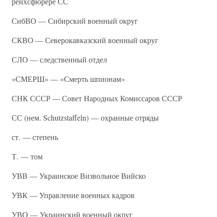
рейхсфюрере СС
СибВО — Сибирский военный округ
СКВО — Северокавказский военный округ
СЛО — следственный отдел
«СМЕРШ» — «Смерть шпионам»
СНК СССР — Совет Народных Комиссаров СССР
СС (нем. Schutzstaffeln) — охранные отряды
ст. — степень
Т. — том
УВВ — Украинское Визвольное Вийско
УВК — Управление военных кадров
УВО — Украинский военный округ