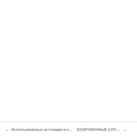
←
→
Использованные источники и литература
ВООРУЖЕННЫЕ СИЛЫ КОНР