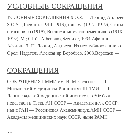
УСЛОВНЫЕ СОКРАЩЕНИЯ
УСЛОВНЫЕ СОКРАЩЕНИЯ S.O.S. — Леонид Андреев.
S.O.S.: Дневник (1914–1919); письма (1917–1919); Статьи
и интервью (1919); Воспоминания современников (1918–
1919). М.; СПб.: Atheneum; Феникс, 1994.Афонин —
Афонин Л. Н. Леонид Андреев: Из неопубликованного.
Орел: Издатель Александр Воробьев, 2008.Вересаев —
СОКРАЩЕНИЯ
СОКРАЩЕНИЯ I ММИ им. И. М. Сеченова — I
Московский медицинский институт.III ЛМИ — III
Ленинградский медицинский институт, в 50е был
переведен в Тверь.АН СССР — Академия наук СССР,
ныне РАН — Российская Академиянаук.АМН СССР —
Академия медицинских наук СССР, ныне РАМН —