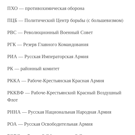
ПХО — противохимическая оборона
ПЦБ — Политический Центр борьбы (с большевизмом)
РВС — Революционный Военный Совет
РГК — Резерв Главного Командования
РИА — Русская Императорская Армия
РК — районный комитет
РККА — Рабоче-Крестьянская Красная Армия
РККВФ — Рабоче-Крестьянский Красный Воздушный
Флот
РННА — Русская Национальная Народная Армия
РОА — Русская Освободительная Армия