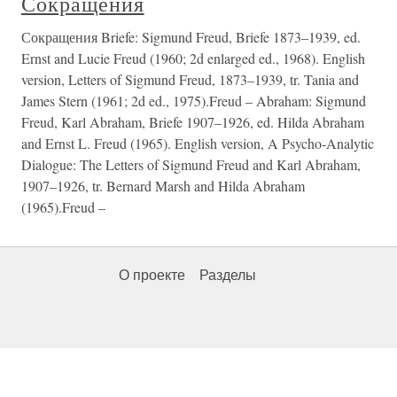
Сокращения
Сокращения Briefe: Sigmund Freud, Briefe 1873–1939, ed.
Ernst and Lucie Freud (1960; 2d enlarged ed., 1968). English
version, Letters of Sigmund Freud, 1873–1939, tr. Tania and
James Stern (1961; 2d ed., 1975).Freud – Abraham: Sigmund
Freud, Karl Abraham, Briefe 1907–1926, ed. Hilda Abraham
and Ernst L. Freud (1965). English version, A Psycho-Analytic
Dialogue: The Letters of Sigmund Freud and Karl Abraham,
1907–1926, tr. Bernard Marsh and Hilda Abraham
(1965).Freud –
О проекте
Разделы