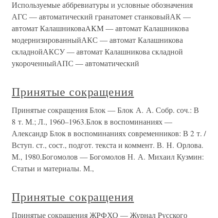
Используемые аббревиатуры и условные обозначения
АГС — автоматический гранатомет станковыйАК —
автомат КалашниковаAKM — автомат Калашникова
модернизированныйАКС — автомат Калашникова
складнойАКСУ — автомат Калашникова складной
укороченныйАПС — автоматический
Принятые сокращения
Принятые сокращения Блок — Блок А. А. Собр. соч.: В
8 т. М.; Л., 1960–1963.Блок в воспоминаниях —
Александр Блок в воспоминаниях современников: В 2 т. /
Вступ. ст., сост., подгот. текста и коммент. В. Н. Орлова.
М., 1980.Богомолов — Богомолов Н. А. Михаил Кузмин:
Статьи и материалы. М.,
Принятые сокращения
Принятые сокращения ЖРФХО — Журнал Русского