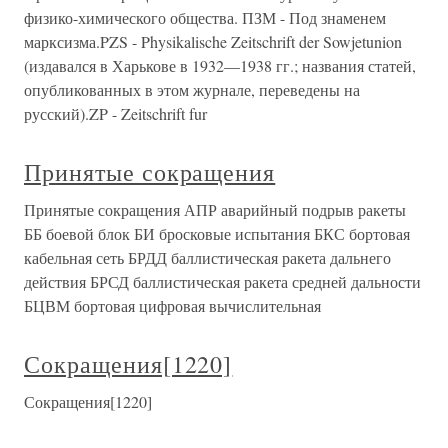
физико-химического общества. ПЗМ - Под знаменем
марксизма.PZS - Physikalische Zeitschrift der Sowjetunion
(издавался в Харькове в 1932—1938 гг.; названия статей,
опубликованных в этом журнале, переведены на
русский).ZP - Zeitschrift fur
Принятые сокращения
Принятые сокращения АПР аварийный подрыв ракеты
ББ боевой блок БИ бросковые испытания БКС бортовая
кабельная сеть БРДД баллистическая ракета дальнего
действия БРСД баллистическая ракета средней дальности
БЦВМ бортовая цифровая вычислительная
Сокращения[1220]
Сокращения[1220]