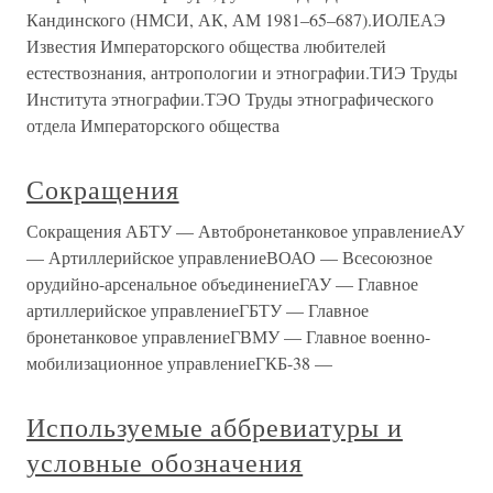
Кандинского (НМСИ, АК, АМ 1981–65–687).ИОЛЕАЭ
Известия Императорского общества любителей
естествознания, антропологии и этнографии.ТИЭ Труды
Института этнографии.ТЭО Труды этнографического
отдела Императорского общества
Сокращения
Сокращения АБТУ — Автобронетанковое управлениеАУ
— Артиллерийское управлениеВОАО — Всесоюзное
орудийно-арсенальное объединениеГАУ — Главное
артиллерийское управлениеГБТУ — Главное
бронетанковое управлениеГВМУ — Главное военно-
мобилизационное управлениеГКБ-38 —
Используемые аббревиатуры и
условные обозначения