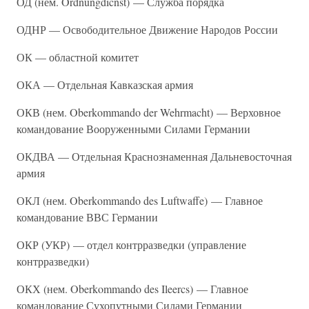
ОД (нем. Ordnungdicnst) — Служба порядка
ОДНР — Освободительное Движение Народов России
ОК — областной комитет
ОКА — Отдельная Кавказская армия
ОКВ (нем. Oberkommando der Wehrmacht) — Верховное
командование Вооруженными Силами Германии
ОКДВА — Отдельная Краснознаменная Дальневосточная
армия
ОКЛ (нем. Oberkommando des Luftwaffe) — Главное
командование ВВС Германии
ОКР (УКР) — отдел контрразведки (управление
контрразведки)
ОКХ (нем. Oberkommando des Ileercs) — Главное
командование Сухопутными Силами Германии