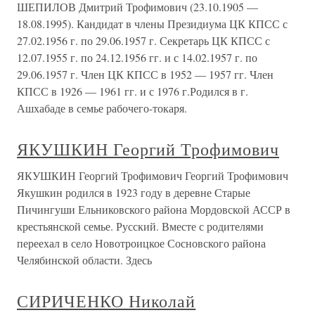
ШЕПИЛОВ Дмитрий Трофимович (23.10.1905 —
18.08.1995). Кандидат в члены Президиума ЦК КПСС с
27.02.1956 г. по 29.06.1957 г. Секретарь ЦК КПСС с
12.07.1955 г. по 24.12.1956 гг. и с 14.02.1957 г. по
29.06.1957 г. Член ЦК КПСС в 1952 — 1957 гг. Член
КПСС в 1926 — 1961 гг. и с 1976 г.Родился в г.
Ашхабаде в семье рабочего-токаря.
ЯКУШКИН Георгий Трофимович
ЯКУШКИН Георгий Трофимович Георгий Трофимович
Якушкин родился в 1923 году в деревне Старые
Пичингуши Ельниковского района Мордовской АССР в
крестьянской семье. Русский. Вместе с родителями
переехал в село Новотроицкое Сосновского района
Челябинской области. Здесь
СИРИЧЕНКО Николай