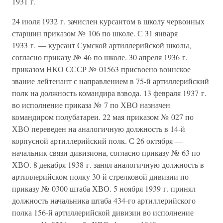
1931 г.
24 июля 1932 г. зачислен курсантом в школу червонных
старшин приказом № 106 по школе. С 31 января
1933 г. — курсант Сумской артиллерийской школы,
согласно приказу № 46 по школе. 30 апреля 1936 г.
приказом НКО СССР № 01563 присвоено воинское
звание лейтенант с направлением в 75-й артиллерийский
полк на должность командира взвода. 13 февраля 1937 г.
во исполнение приказа № 7 по ХВО назначен
командиром полубатареи. 22 мая приказом № 027 по
ХВО переведен на аналогичную должность в 14-й
корпусной артиллерийский полк. С 26 октября —
начальник связи дивизиона, согласно приказу № 63 по
ХВО. 8 декабря 1938 г. занял аналогичную должность в
артиллерийском полку 30-й стрелковой дивизии по
приказу № 0300 штаба ХВО. 5 ноября 1939 г. принял
должность начальника штаба 434-го артиллерийского
полка 156-й артиллерийской дивизии во исполнение