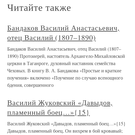
Читайте также
Бандаков Василий Анастасьевич,
отец Василий (1807–1890)
Бандаков Василий Анастасьевич, отец Василий (1807–
1890) Протоиерей, настоятель Архангело-Михайловской
церкви в Таганроге, духовный наставник семейства
Чеховых. В книгу В. А. Бандакова «Простые и краткие
поучения» включено «Поучение по случаю всенощного
бдения, совершенного
Василий Жуковский «Давыдов,
пламенный боец…»{15}
Василий Жуковский «Давыдов, пламенный боец…»{15}
Давыдов, пламенный боец, Он вихрем в бой кровавый;