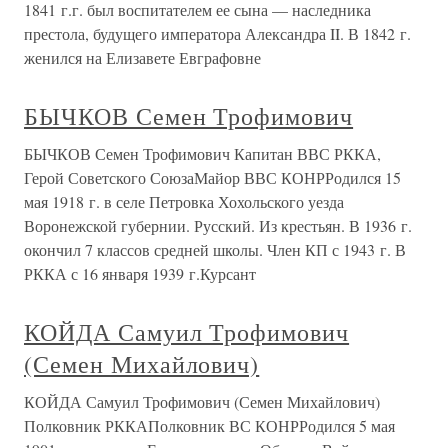
1841 г.г. был воспитателем ее сына — наследника
престола, будущего императора Александра II. В 1842 г.
женился на Елизавете Евграфовне
БЫЧКОВ Семен Трофимович
БЫЧКОВ Семен Трофимович Капитан ВВС РККА,
Герой Советского СоюзаМайор ВВС КОНРРодился 15
мая 1918 г. в селе Петровка Хохольского уезда
Воронежской губернии. Русский. Из крестьян. В 1936 г.
окончил 7 классов средней школы. Член КП с 1943 г. В
РККА с 16 января 1939 г.Курсант
КОЙДА Самуил Трофимович
(Семен Михайлович)
КОЙДА Самуил Трофимович (Семен Михайлович)
Полковник РККАПолковник ВС КОНРРодился 5 мая