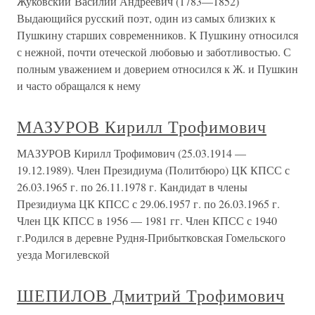
Жуковский Василий Андреевич (1783—1852)
Выдающий­ся русский поэт, один из самых близких к
Пушкину старших совре­менников. К Пушкину относился
с нежной, почти отеческой любо­вью и заботливостью. С
полным уважением и доверием относился к Ж. и Пушкин
и часто обращался к нему
МАЗУРОВ Кирилл Трофимович
МАЗУРОВ Кирилл Трофимович (25.03.1914 —
19.12.1989). Член Президиума (Политбюро) ЦК КПСС с
26.03.1965 г. по 26.11.1978 г. Кандидат в члены
Президиума ЦК КПСС с 29.06.1957 г. по 26.03.1965 г.
Член ЦК КПСС в 1956 — 1981 гг. Член КПСС с 1940
г.Родился в деревне Рудня-Прибытковская Гомельского
уезда Могилевской
ШЕПИЛОВ Дмитрий Трофимович