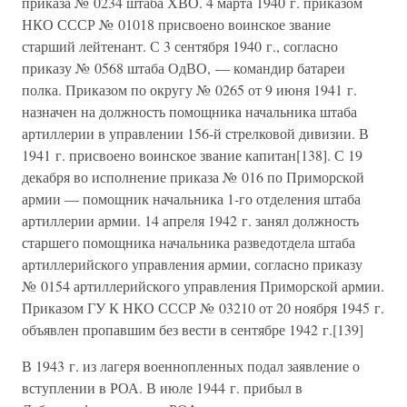
приказа № 0234 штаба ХВО. 4 марта 1940 г. приказом
НКО СССР № 01018 присвоено воинское звание
старший лейтенант. С 3 сентября 1940 г., согласно
приказу № 0568 штаба ОдВО, — командир батареи
полка. Приказом по округу № 0265 от 9 июня 1941 г.
назначен на должность помощника начальника штаба
артиллерии в управлении 156-й стрелковой дивизии. В
1941 г. присвоено воинское звание капитан[138]. С 19
декабря во исполнение приказа № 016 по Приморской
армии — помощник начальника 1-го отделения штаба
артиллерии армии. 14 апреля 1942 г. занял должность
старшего помощника начальника разведотдела штаба
артиллерийского управления армии, согласно приказу
№ 0154 артиллерийского управления Приморской армии.
Приказом ГУ К НКО СССР № 03210 от 20 ноября 1945 г.
объявлен пропавшим без вести в сентябре 1942 г.[139]
В 1943 г. из лагеря военнопленных подал заявление о
вступлении в РОА. В июле 1944 г. прибыл в