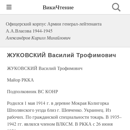
ВикиЧтение
Офицерский корпус Армии генерал-лейтенанта
А.А.Власова 1944-1945
Александров Кирилл Михайлович
ЖУКОВСКИЙ Василий Трофимович
ЖУКОВСКИЙ Василий Трофимович
Майор РККА
Подполковник ВС КОНР
Родился 1 мая 1914 г. в деревне Мокрая Колигорка
Шполянского уезда близ г. Шевченко. Украинец. Из
рабочих. По гражданской специальности токарь. В 1935–
1942 гг. являлся членом ВЛКСМ. В РККА с 26 июня